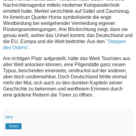
Nachrichtenagentur mittels moderner Kompasstechnik
ermittelt hatte. Merkel verzichtete auf Sattel und Zaumzeug,
ihr American Quarter Horse symbolisierte die enge
Westbindung bei weitgehender Vermeidung eigener
Rüstungsanstrengungen, ihre Blickrichtung zeigt, dass sie
genau weiß, woher das Unheil kommt, das Deutschland und
die EU, Europa und die Welt bedrohte: Aus den
"Steppen
des Ostens"
.
Am richtigen Platz aufgestellt, hätte das Werk Touristen aus
aller Welt anlocken können, eine Pilgerstätte ganz neuen
Typus, bescheiden einerseits, verdruckst auf der anderen,
aber doch unübersehbar. Doch Deutschland fehlte einmal
mehr der Mut, sich auch zu den dunklen Kapiteln seiner
Geschichte zu bekennen und wertfreiem Erinnern durch
eine goldene Reiterin die Türen zu öffnen.
ppq
Teilen