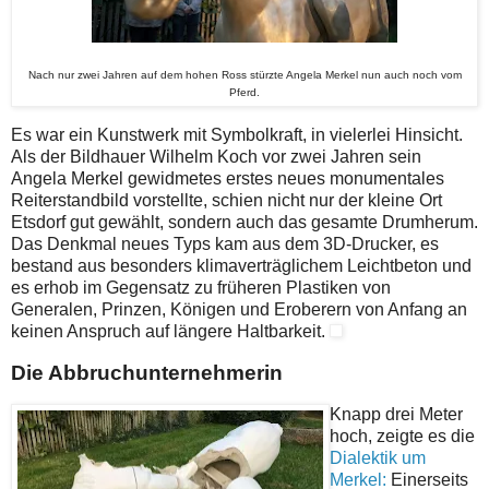
Nach nur zwei Jahren auf dem hohen Ross stürzte Angela Merkel nun auch noch vom
Pferd.
Es war ein Kunstwerk mit Symbolkraft, in vielerlei Hinsicht.
Als der Bildhauer Wilhelm Koch vor zwei Jahren sein
Angela Merkel gewidmetes erstes neues monumentales
Reiterstandbild vorstellte, schien nicht nur der kleine Ort
Etsdorf gut gewählt, sondern auch das gesamte Drumherum.
Das Denkmal neues Typs kam aus dem 3D-Drucker, es
bestand aus besonders klimaverträglichem Leichtbeton und
es erhob im Gegensatz zu früheren Plastiken von
Generalen, Prinzen, Königen und Eroberern von Anfang an
keinen Anspruch auf längere Haltbarkeit.
Die Abbruchunternehmerin
Knapp drei Meter
hoch, zeigte es die
Dialektik um
Merkel:
Einerseits