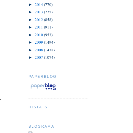
2014
(770)
►
2013
(775)
►
2012
(858)
►
2011
(911)
►
2010
(953)
►
2009
(1494)
►
2008
(1478)
►
2007
(1074)
►
PAPERBLOG
.
HISTATS
BLOGRAMA