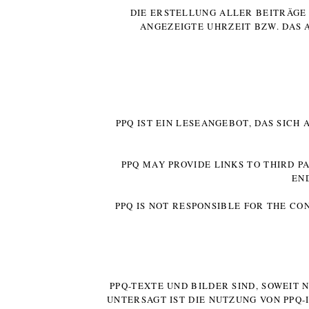
DIE ERSTELLUNG ALLER BEITRÄG
ANGEZEIGTE UHRZEIT BZW. DAS 
PPQ IST EIN LESEANGEBOT, DAS SICH
PPQ MAY PROVIDE LINKS TO THIRD P
EN
PPQ IS NOT RESPONSIBLE FOR THE CO
PPQ-TEXTE UND BILDER SIND, SOWEIT
UNTERSAGT IST DIE NUTZUNG VON PPQ