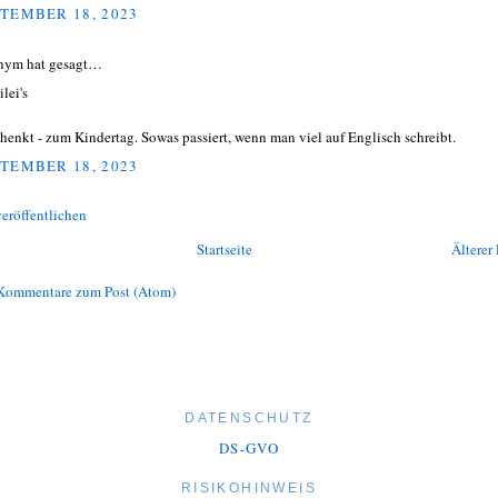
TEMBER 18, 2023
nym hat gesagt…
lei's
henkt - zum Kindertag. Sowas passiert, wenn man viel auf Englisch schreibt.
TEMBER 18, 2023
eröffentlichen
Startseite
Älterer 
Kommentare zum Post (Atom)
DATENSCHUTZ
DS-GVO
RISIKOHINWEIS