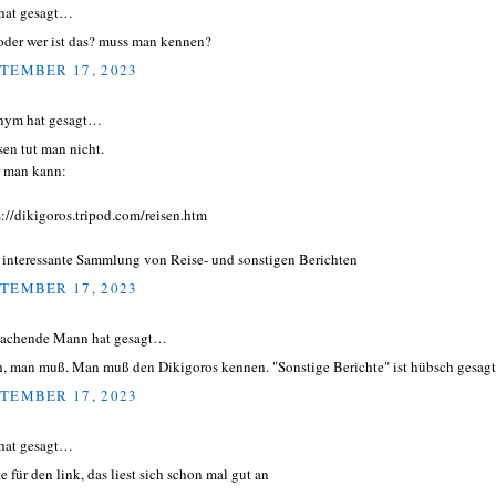
hat gesagt…
oder wer ist das? muss man kennen?
TEMBER 17, 2023
nym hat gesagt…
en tut man nicht.
 man kann:
s://dikigoros.tripod.com/reisen.htm
 interessante Sammlung von Reise- und sonstigen Berichten
TEMBER 17, 2023
lachende Mann hat gesagt…
, man muß. Man muß den Dikigoros kennen. "Sonstige Berichte" ist hübsch gesagt
TEMBER 17, 2023
hat gesagt…
e für den link, das liest sich schon mal gut an