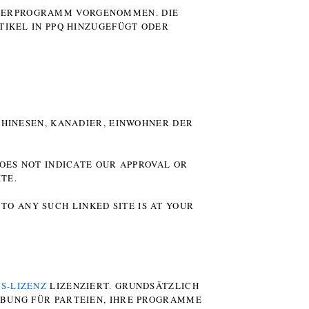
UTERPROGRAMM VORGENOMMEN. DIE
TIKEL IN PPQ HINZUGEFÜGT ODER
HINESEN, KANADIER, EINWOHNER DER P
DOES NOT INDICATE OUR APPROVAL OR
TE.
TO ANY SUCH LINKED SITE IS AT YOUR
S-LIZENZ
LIZENZIERT. GRUNDSÄTZLICH
RBUNG FÜR PARTEIEN, IHRE PROGRAMME