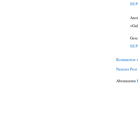
SEP
Ano
>Gali
Gesc
SEP
Kommentar v
Neuerer Post
Abonnieren