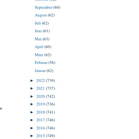
September
(60)
August
(62)
Juli
(62)
Juni
(61)
Mai
(63)
April
(60)
März
(62)
Februar
(56)
Januar
(62)
2022
(739)
►
2021
(737)
►
2020
(742)
►
2019
(736)
►
an
2018
(741)
►
2017
(746)
►
2016
(746)
►
2015
(749)
►