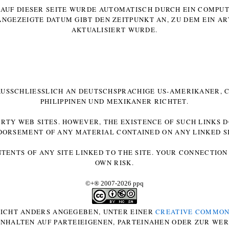
E AUF DIESER SEITE WURDE AUTOMATISCH DURCH EIN COMP
ANGEZEIGTE DATUM GIBT DEN ZEITPUNKT AN, ZU DEM EIN AR
AKTUALISIERT WURDE.
 AUSSCHLIESSLICH AN DEUTSCHSPRACHIGE US-AMERIKANER, C
HILIPPINEN UND MEXIKANER RICHTET.
ARTY WEB SITES. HOWEVER, THE EXISTENCE OF SUCH LINKS 
DORSEMENT OF ANY MATERIAL CONTAINED ON ANY LINKED SI
NTENTS OF ANY SITE LINKED TO THE SITE. YOUR CONNECTION 
OWN RISK.
©+
®
2007-2026 ppq
 NICHT ANDERS ANGEGEBEN, UNTER EINER
CREATIVE COMMON
-INHALTEN AUF PARTEIEIGENEN, PARTEINAHEN ODER ZUR WE