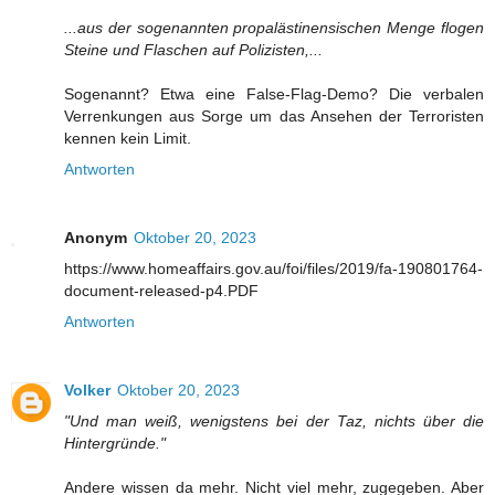
...aus der sogenannten propalästinensischen Menge flogen
Steine und Flaschen auf Polizisten,...
Sogenannt? Etwa eine False-Flag-Demo? Die verbalen
Verrenkungen aus Sorge um das Ansehen der Terroristen
kennen kein Limit.
Antworten
Anonym
Oktober 20, 2023
https://www.homeaffairs.gov.au/foi/files/2019/fa-190801764-
document-released-p4.PDF
Antworten
Volker
Oktober 20, 2023
"Und man weiß, wenigstens bei der Taz, nichts über die
Hintergründe."
Andere wissen da mehr. Nicht viel mehr, zugegeben. Aber