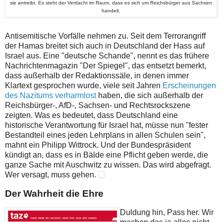
sie antreibt. Es steht der Verdacht im Raum, dass es sich um Reichsbürger aus Sachsen
handelt.
Antisemitische Vorfälle nehmen zu. Seit dem Terrorangriff
der Hamas breitet sich auch in Deutschland der Hass auf
Israel aus. Eine "deutsche Schande", nennt es das frühere
Nachrichtenmagazin "Der Spiegel", das entsetzt bemerkt,
dass außerhalb der Redaktionssäle, in denen immer
Klartext gesprochen wurde, viele seit Jahren
Erscheinungen
des Nazitums verharmlost
haben, die sich außerhalb der
Reichsbürger-, AfD-, Sachsen- und Rechtsrockszene
zeigten. Was es bedeutet, dass Deutschland eine
historische Verantwortung für Israel hat, müsse nun "fester
Bestandteil eines jeden Lehrplans in allen Schulen sein",
mahnt ein Philipp Wittrock. Und der Bundespräsident
kündigt an, dass es in Bälde eine Pflicht geben werde, die
ganze Sache mit Auschwitz zu wissen. Das wird abgefragt.
Wer versagt, muss gehen.
Der Wahrheit die Ehre
Duldung hin, Pass her. Wir