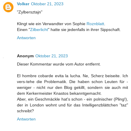
Volker
Oktober 21, 2023
"Zylbersztajn"
Klingt wie ein Verwandter von Sophie
Roznblatt
.
Einen "
Zilberlicht
" hatte sie jedenfalls in ihrer Sippschaft.
Antworten
Anonym
Oktober 21, 2023
Dieser Kommentar wurde vom Autor entfernt.
El hombre cobarde evita la lucha. Ne, Scherz beiseite. Ich
vers-tehe die Problematik. Die haben schon Leuten für -
weniger - nicht nur den Blog gekillt, sondern sie auch mit
dem Kerkermeister Knastos bekanntgemacht.
Aber, ein Geschmäckle hat's schon - ein polnischer (Pling!),
der in London wohnt und für das Intelligenzblättchen "taz"
schreibt?
Antworten