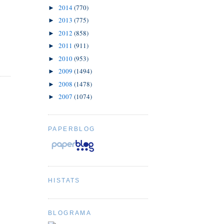
2014
(770)
►
2013
(775)
►
2012
(858)
►
2011
(911)
►
2010
(953)
►
2009
(1494)
►
2008
(1478)
►
2007
(1074)
►
PAPERBLOG
HISTATS
BLOGRAMA