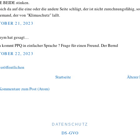
 BEIDE stinken.
sich da auf die eine oder die andere Seite schlägt, der ist nicht zurechnungsfähig, so
jemand, der von "Klimaschutz" lallt.
OBER 21, 2023
nym hat gesagt…
 kommt PPQ in einfacher Sprache ? Frage für einen Freund. Der Bernd
OBER 22, 2023
eröffentlichen
Startseite
Älterer 
Kommentare zum Post (Atom)
DATENSCHUTZ
DS-GVO