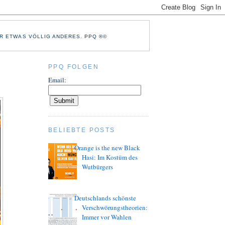
R ETWAS VÖLLIG ANDERES. PPQ ®©
PPQ FOLGEN
Email:
BELIEBTE POSTS
Orange is the new Black
Hasi: Im Kostüm des
Wutbürgers
Deutschlands schönste
Verschwörungstheorien:
Immer vor Wahlen