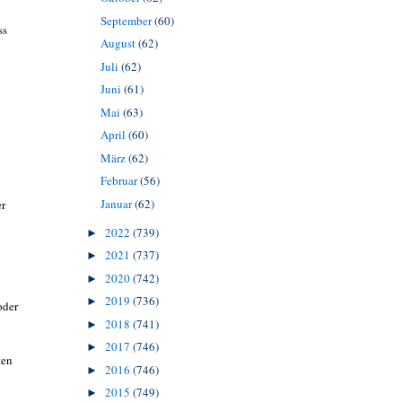
September
(60)
ss
August
(62)
Juli
(62)
Juni
(61)
Mai
(63)
April
(60)
März
(62)
Februar
(56)
Januar
(62)
er
2022
(739)
►
2021
(737)
►
2020
(742)
►
2019
(736)
►
oder
2018
(741)
►
2017
(746)
►
ten
2016
(746)
►
2015
(749)
►