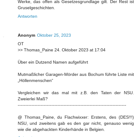
Werke, das offen als Gesetzesgrundlage gilt. Der Rest ist
Gruselgeschichten.
Antworten
Anonym
Oktober 25, 2023
OT
>> Thomas_Paine 24. Oktober 2023 at 17:04
Über ein Dutzend Namen aufgeführt
Mutmaßlicher Garagen-Mörder aus Bochum führte Liste mit
„Höllenmenschen“
Vergleichen wir das mal mit z.B. den Taten der NSU.
Zweierlei Maß?
-----------------------------------------------------------------------
@ Thomas_Paine, du Flachwixxer: Erstens, des (DES!!!)
NSU, und zweitens gab es den gar nicht, genauso wenig
wie die abgehackten Kinderhände in Belgien.