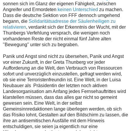
sonnen sich im Glanz der eigenen Fähigkeit, zwischen
Angreifer und Ermordeten
keinen Unterschied
zu machen.
Dass die deutsche Sektion von FFF dennoch umgehend
begann, die
Solidaritätsadresse der Säulenheiligen zu
relativieren
, verdankt sich der Erkenntnis der Wucht, mit der
Thunbergs Verfehlung versprach, die wenigen noch
vorhandenen Reste der nicht einmal fünf Jahre alten
"Bewegung" unter sich zu begraben.
Panik und Angst sind nicht zu übersehen, Panik und Angst
vor einer Zukunft, in der Greta Thunberg vor jeder
Aufforderung an die Welt, den Verbrauch von Ressourcen
sofort und unverzüglich einzustellen, gefragt werden wird,
ob sie eine Terroristenfreundin ist. Eine Welt, in der Luisa
Neubauer als Präsidentin der letzten noch aktiven
Landesorganisation am Anfang jedes Fernsehauftrittes wird
klarstellen müssen, dass das alles gar nicht so gemeint
gewesen sein. Eine Welt, in der selbst
Gemeinsinnredaktionen lange überlegen werden, ob sich
das Risiko lohnt, Gestalten auf den Bildschirm zu lassen, die
ihre an antisemitischen Ausfälle mit dem Hinweis
entschuldigen, sie seien ja eigentlich nur eine