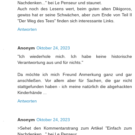
Nachdenken..." bei Le Penseur und staunet.
Auch noch des Lesens wert, beim guten alten Dikigoros,
gewiss hat er seine Schwächen, aber zum Ende von Teil II
"Der Weg des Tees" finden sich interessante Links.
Antworten
Anonym
Oktober 24, 2023
"Ich wiederhole mich. Ich habe keine historische
Verantwortung aus und für nichts."
Da möchte ich mich Freund Anmerkung ganz und gar
anschließen. Vor allem aber für Sachen, die gar nicht
stattgefunden haben - ich meine natürlich die abgehackten
Kinderhände ...
Antworten
Anonym
Oktober 24, 2023
>Sehet den Kommentarstrang zum Artikel "Einfach zum
Nachdenken..." bei Le Penseur