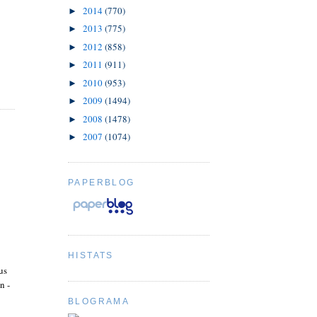
2014
(770)
►
2013
(775)
►
2012
(858)
►
2011
(911)
►
2010
(953)
►
2009
(1494)
►
2008
(1478)
►
2007
(1074)
►
PAPERBLOG
HISTATS
us
n -
BLOGRAMA