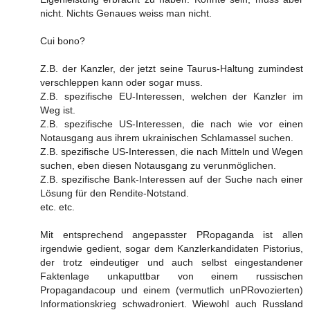
nicht. Nichts Genaues weiss man nicht.
Cui bono?
Z.B. der Kanzler, der jetzt seine Taurus-Haltung zumindest
verschleppen kann oder sogar muss.
Z.B. spezifische EU-Interessen, welchen der Kanzler im
Weg ist.
Z.B. spezifische US-Interessen, die nach wie vor einen
Notausgang aus ihrem ukrainischen Schlamassel suchen.
Z.B. spezifische US-Interessen, die nach Mitteln und Wegen
suchen, eben diesen Notausgang zu verunmöglichen.
Z.B. spezifische Bank-Interessen auf der Suche nach einer
Lösung für den Rendite-Notstand.
etc. etc.
Mit entsprechend angepasster PRopaganda ist allen
irgendwie gedient, sogar dem Kanzlerkandidaten Pistorius,
der trotz eindeutiger und auch selbst eingestandener
Faktenlage unkaputtbar von einem russischen
Propagandacoup und einem (vermutlich unPRovozierten)
Informationskrieg schwadroniert. Wiewohl auch Russland