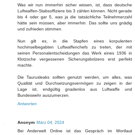
Was wir nun immerhin sicher wissen, ist, dass deutsche
Luftwaffen-Stabsoffiziere bis 3 zählen können. Nicht gerade
bis 4 oder gar 5, was ja die tatsächliche Teilnehmerzahl
hätte sein müssen, aber immerhin. Das sollte uns gnädig
und zufrieden stimmen.
Nun gilt es, in die Stapfen eines korpulenten
hochinselbegabten Luftwaffenchefs zu treten, der mit
seinen Personalentscheidungen das Werk eines 1936 in
Klotzsche vergessenen Sicherungsbolzens erst perfekt
machte.
Die Taurusleaks sollten genutzt werden, um alles, was
Qualität und Durchsetzungsvermögen zu zeigen in der
Lage ist, endgültig gnadenlos aus Luftwaffe und
Bundeswehr auszumerzen.
Antworten
Anonym
März 04, 2024
Bei Anderwelt Online ist das Gespräch im Wortlaut