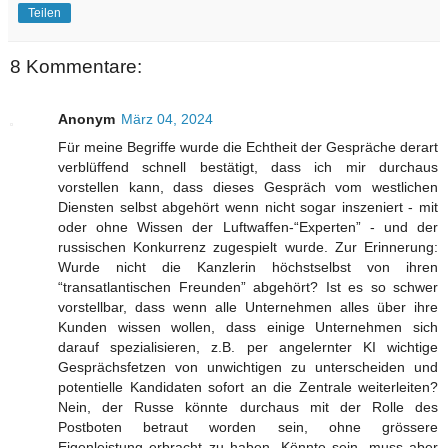
Teilen
8 Kommentare:
Anonym
März 04, 2024
Für meine Begriffe wurde die Echtheit der Gespräche derart
verblüffend schnell bestätigt, dass ich mir durchaus
vorstellen kann, dass dieses Gespräch vom westlichen
Diensten selbst abgehört wenn nicht sogar inszeniert - mit
oder ohne Wissen der Luftwaffen-“Experten” - und der
russischen Konkurrenz zugespielt wurde. Zur Erinnerung:
Wurde nicht die Kanzlerin höchstselbst von ihren
“transatlantischen Freunden” abgehört? Ist es so schwer
vorstellbar, dass wenn alle Unternehmen alles über ihre
Kunden wissen wollen, dass einige Unternehmen sich
darauf spezialisieren, z.B. per angelernter KI wichtige
Gesprächsfetzen von unwichtigen zu unterscheiden und
potentielle Kandidaten sofort an die Zentrale weiterleiten?
Nein, der Russe könnte durchaus mit der Rolle des
Postboten betraut worden sein, ohne grössere
Eigenleistung erbracht zu haben. Könnte sein, muss aber