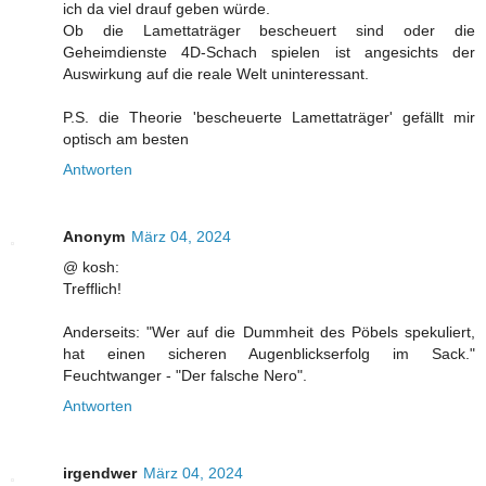
ich da viel drauf geben würde.
Ob die Lamettaträger bescheuert sind oder die
Geheimdienste 4D-Schach spielen ist angesichts der
Auswirkung auf die reale Welt uninteressant.
P.S. die Theorie 'bescheuerte Lamettaträger' gefällt mir
optisch am besten
Antworten
Anonym
März 04, 2024
@ kosh:
Trefflich!
Anderseits: "Wer auf die Dummheit des Pöbels spekuliert,
hat einen sicheren Augenblickserfolg im Sack."
Feuchtwanger - "Der falsche Nero".
Antworten
irgendwer
März 04, 2024