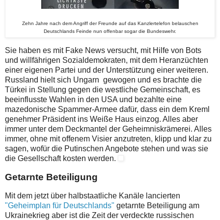
Zehn Jahre nach dem Angriff der Freunde auf das Kanzlertelefon belauschen
Deutschlands Feinde nun offenbar sogar die Bundeswehr.
Sie haben es mit Fake News versucht, mit Hilfe von Bots
und willfährigen Sozialdemokraten, mit dem Heranzüchten
einer eigenen Partei und der Unterstützung einer weiteren.
Russland hielt sich Ungarn gewogen und es brachte die
Türkei in Stellung gegen die westliche Gemeinschaft, es
beeinflusste Wahlen in den USA und bezahlte eine
mazedonische Spammer-Armee dafür, dass ein dem Kreml
genehmer Präsident ins Weiße Haus einzog. Alles aber
immer unter dem Deckmantel der Geheimniskrämerei. Alles
immer, ohne mit offenem Visier anzutreten, klipp und klar zu
sagen, wofür die Putinschen Angebote stehen und was sie
die Gesellschaft kosten werden.
Getarnte Beteiligung
Mit dem jetzt über halbstaatliche Kanäle lancierten
"Geheimplan für Deutschlands"
getarnte Beteiligung am
Ukrainekrieg aber ist die Zeit der verdeckte russischen