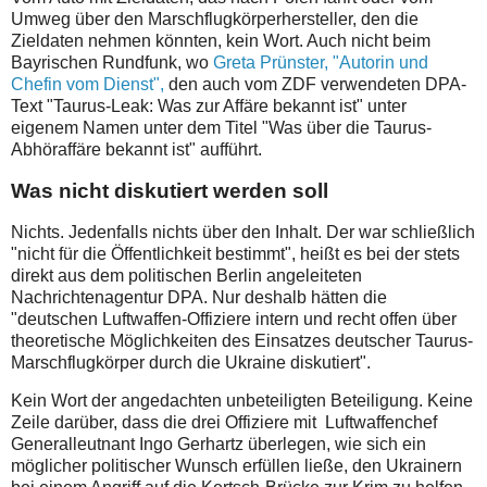
Umweg über den Marschflugkörperhersteller, den die
Zieldaten nehmen könnten, kein Wort. Auch nicht beim
Bayrischen Rundfunk, wo
Greta Prünster, "Autorin und
Chefin vom Dienst",
den auch vom ZDF verwendeten DPA-
Text "
Taurus-Leak: Was zur Affäre bekannt ist"
unter
eigenem Namen unter dem Titel "Was über die Taurus-
Abhöraffäre bekannt ist" aufführt.
Was nicht diskutiert werden soll
Nichts. Jedenfalls nichts über den Inhalt. Der war schließlich
"nicht für die Öffentlichkeit bestimmt", heißt es bei der stets
direkt aus dem politischen Berlin angeleiteten
Nachrichtenagentur DPA. Nur deshalb hätten die
"deutschen Luftwaffen-Offiziere intern und recht offen über
theoretische Möglichkeiten des Einsatzes deutscher Taurus-
Marschflugkörper durch die Ukraine diskutiert".
Kein Wort der angedachten unbeteiligten Beteiligung. Keine
Zeile darüber, dass die drei Offiziere mit Luftwaffenchef
Generalleutnant Ingo Gerhartz überlegen, wie sich ein
möglicher politischer Wunsch erfüllen ließe, den Ukrainern