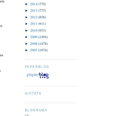
sein
2014
(770)
►
2013
(775)
►
2012
(858)
►
2011
(911)
►
en
2010
(953)
►
2009
(1494)
►
2008
(1478)
►
2007
(1074)
►
den
PAPERBLOG
n
HISTATS
BLOGRAMA
,