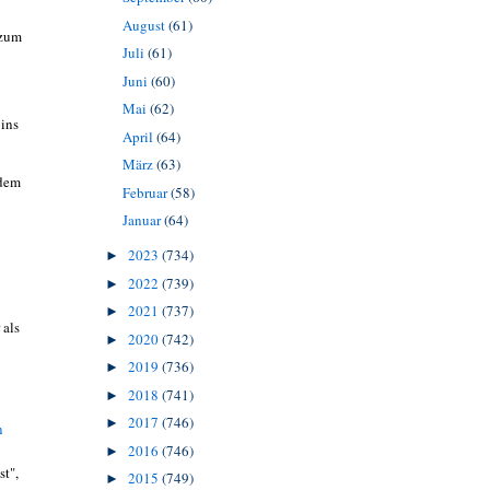
August
(61)
 zum
Juli
(61)
Juni
(60)
Mai
(62)
 ins
April
(64)
März
(63)
 dem
Februar
(58)
Januar
(64)
2023
(734)
►
2022
(739)
►
2021
(737)
►
 als
2020
(742)
►
2019
(736)
►
2018
(741)
►
2017
(746)
►
n
2016
(746)
►
st",
2015
(749)
►