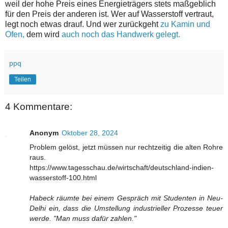
weil der hohe Preis eines Energieträgers stets maßgeblich
für den Preis der anderen ist. Wer auf Wasserstoff vertraut,
legt noch etwas drauf. Und wer zurückgeht
zu Kamin und
Ofen,
dem wird
auch noch das Handwerk gelegt.
ppq
Teilen
4 Kommentare:
Anonym
Oktober 28, 2024
Problem gelöst, jetzt müssen nur rechtzeitig die alten Rohre
raus.
https://www.tagesschau.de/wirtschaft/deutschland-indien-
wasserstoff-100.html
Habeck räumte bei einem Gespräch mit Studenten in Neu-
Delhi ein, dass die Umstellung industrieller Prozesse teuer
werde. "Man muss dafür zahlen."