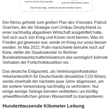
Viel muss weg, damit es teurer werden kann.
Der Abriss gehörte zum großen Plan des Visionärs. Patrick
Graichen, der die Strategie zum Umbau Deutschland zu
einer nachhaltig abgasfeien Wirtschaft ausgetüftelt hatte,
ließ sich auch von Krieg und Krisen nicht beirren. Was im
Frieden gut gewesen war, würde im Krieg nur umso besser
werden. Im Mai 2022, Putin marschierte beinahe noch auf
Kiew, stellte der Staatssekretär im Berliner
Bundesklimawirtschaftsministerium das womöglich kühnste
Vorhaben der Fortschrittskoalition vor.
Das deutsche Erdgasnetz, als Verteilungsinfrastruktur
mitverantwortlich für Deutschlands desaströse CO2-Bilanz,
werde innerhalb der nächsten paar Jahre abgerissen, um
die weitere Verwendung nachhaltig zu verhindern. Nur
einige wenige Stränge könnten verbleiben, um künftig
umweltfreundlichen grünen Wasserstoff zu transportieren.
Hunderttausende Kilometer Leitung