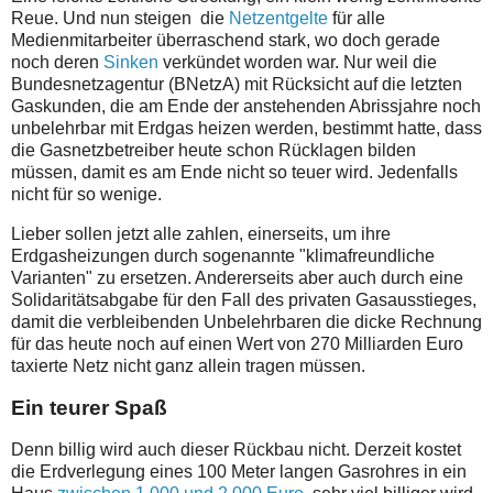
Reue. Und nun steigen die
Netzentgelte
für alle
Medienmitarbeiter überraschend stark, wo doch gerade
noch deren
Sinken
verkündet worden war. Nur weil die
Bundesnetzagentur (BNetzA) mit Rücksicht auf die letzten
Gaskunden, die am Ende der anstehenden Abrissjahre noch
unbelehrbar mit Erdgas heizen werden, bestimmt hatte, dass
die Gasnetzbetreiber heute schon Rücklagen bilden
müssen, damit es am Ende nicht so teuer wird. Jedenfalls
nicht für so wenige.
Lieber sollen jetzt alle zahlen, einerseits, um ihre
Erdgasheizungen durch sogenannte "klimafreundliche
Varianten" zu ersetzen. Andererseits aber auch durch eine
Solidaritätsabgabe für den Fall des privaten Gasausstieges,
damit die verbleibenden Unbelehrbaren die dicke Rechnung
für
das heute noch auf einen Wert von
270 Milliarden Euro
taxierte Netz nicht ganz allein tragen müssen.
Ein teurer Spaß
Denn billig wird auch dieser Rückbau nicht. Derzeit kostet
die Erdverlegung eines 100 Meter langen Gasrohres in ein