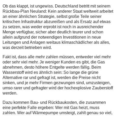
Ob das klappt, ist ungewiss. Deutschland betritt mit seinem
Rückbau-Plan Neuland: Kein anderer Staat weltweit arbeitet
an einer ähnlichen Strategie, selbst große Teile seiner
kritischen Infrastruktur abzureißen und als Ersatz auf etwas
zu setzen, was weder erprobt ist noch in ausreichender
Menge verfügbar, sicher aber deutlich teurer und schon
allein aufgrund der notwendigen Investitionen in neue
Leitungen und Anlagen weitaus klimaschädlicher als alles,
was derzeit betrieben wird.
Fakt ist, dass alle mehr zahlen müssen, entweder viel mehr
oder sehr viel mehr. Je weniger Kunden es gibt, die Gas
abnehmen, desto höhere Entgelte werden fällig. Beim
Wasserstoff wird es ähnlich sein: So lange die grüne
Alternative rar und gefragt ist, werden die Preise nicht
sinken, und je mehr Firmen gezwungen sind, umzusteigen,
umso rarer und gefragter wird der hochexplosive Zauberstoff
werden.
Dazu kommen Bau- und Rückbaukosten, die zusammen
eine perfekte Falle ergeben: Wer mit Gas heizt, muss
zahlen. Wer auf Wärmepumpe umsteigt, zahlt genau so viel,