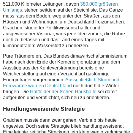
511.000 Kilometer Leitungen, davon
380.000 größeren
Umfangs,
stehen seitdem auf der Streichliste. Das Ganze
muss raus dem Boden, weg unter den Straßen, aus den
Häusern und Wohnungen, um Deutschland freizumachen.
Graichen, studierter Politikwissenschaftler und
ausgewiesener Visionär, wies jede Idee zurück, die Rohre
doch zu belassen und das Land eines Tages mit
klimaneutralem Wasserstoff zu beheizen.
Pure Träumereien. Das Bundesklimawirtschaftsministerium
habe nach dem Ende der Kernenergienutzung und dem
Ausstieg aus der Kohleverstromung bereits eine
Weichenstellung auf einen Verzicht auf gasförmige
Energieträger vorgenommen.
Ausschließlich Strom und
Fernwärme würden Deutschland
noch durch die Winter
bringen. Die
Hälfte der deutschen Haushalte
sei damit
aufgerufen und verpflichtet, sich neu zu orientieren.
Handlungsweisende Strategie
Graichen musste dann zwar gehen, Verbleib bis heute
ungewiss. Doch seine Strategie blieb handlungsweisend.
Eine leichte zeitliche Streckung, ein klein wenig zerknirschte