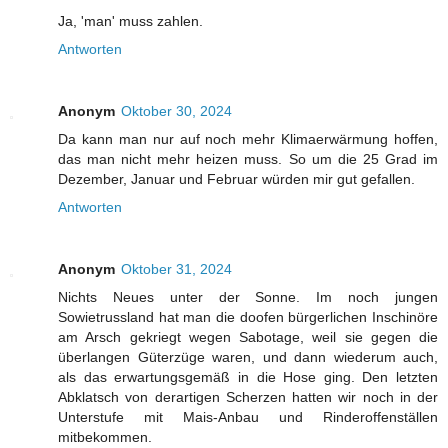
Ja, 'man' muss zahlen.
Antworten
Anonym
Oktober 30, 2024
Da kann man nur auf noch mehr Klimaerwärmung hoffen,
das man nicht mehr heizen muss. So um die 25 Grad im
Dezember, Januar und Februar würden mir gut gefallen.
Antworten
Anonym
Oktober 31, 2024
Nichts Neues unter der Sonne. Im noch jungen
Sowietrussland hat man die doofen bürgerlichen Inschinöre
am Arsch gekriegt wegen Sabotage, weil sie gegen die
überlangen Güterzüge waren, und dann wiederum auch,
als das erwartungsgemäß in die Hose ging. Den letzten
Abklatsch von derartigen Scherzen hatten wir noch in der
Unterstufe mit Mais-Anbau und Rinderoffenställen
mitbekommen.