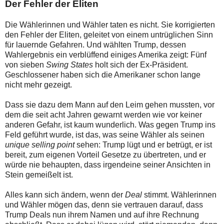
Der Fehler der Eliten
Die Wählerinnen und Wähler taten es nicht. Sie korrigierten
den Fehler der Eliten, geleitet von einem untrüglichen Sinn
für lauernde Gefahren. Und wählten Trump, dessen
Wahlergebnis ein verblüffend einiges Amerika zeigt: Fünf
von sieben
Swing States
holt sich der Ex-Präsident.
Geschlossener haben sich die Amerikaner schon lange
nicht mehr gezeigt.
Dass sie dazu dem Mann auf den Leim gehen mussten, vor
dem die seit acht Jahren gewarnt werden wie vor keiner
anderen Gefahr, ist kaum wunderlich. Was gegen Trump ins
Feld geführt wurde, ist das, was seine Wähler als seinen
unique selling point
sehen: Trump lügt und er betrügt, er ist
bereit, zum eigenen Vorteil Gesetze zu übertreten, und er
würde nie behaupten, dass irgendeine seiner Ansichten in
Stein gemeißelt ist.
Alles kann sich ändern, wenn der
Deal
stimmt. Wählerinnen
und Wähler mögen das, denn sie vertrauen darauf, dass
Trump Deals nun ihrem Namen und auf ihre Rechnung