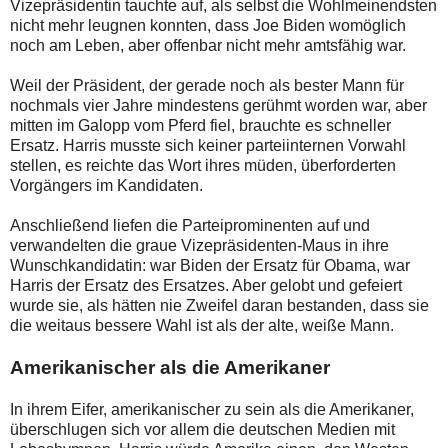
Vizepräsidentin tauchte auf, als selbst die Wohlmeinendsten
nicht mehr leugnen konnten, dass Joe Biden womöglich
noch am Leben, aber offenbar nicht mehr amtsfähig war.
Weil der Präsident, der gerade noch als bester Mann für
nochmals vier Jahre mindestens gerühmt worden war, aber
mitten im Galopp vom Pferd fiel, brauchte es schneller
Ersatz. Harris musste sich keiner parteiinternen Vorwahl
stellen, es reichte das Wort ihres müden, überforderten
Vorgängers im Kandidaten.
Anschließend liefen die Parteiprominenten auf und
verwandelten die graue Vizepräsidenten-Maus in ihre
Wunschkandidatin: war Biden der Ersatz für Obama, war
Harris der Ersatz des Ersatzes. Aber gelobt und gefeiert
wurde sie, als hätten nie Zweifel daran bestanden, dass sie
die weitaus bessere Wahl ist als der alte, weiße Mann.
Amerikanischer als die Amerikaner
In ihrem Eifer, amerikanischer zu sein als die Amerikaner,
überschlugen sich vor allem die deutschen Medien mit