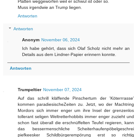
Platten weggeworfen weil er schwul ist oder so.
Muss irgendwie an Trump liegen.
Antworten
Antworten
Anonym
November 06, 2024
Ich habe gehört, dass sich Olaf Scholz nicht mehr an
Details aus dem Lindner-Papier erinnern konnte.
Antworten
Trumpeltier
November 07, 2024
Auf das schrill kläffende Pinschertum der 'Köterrrasse'
kommen paradiesischeZeiten zu. Jetzt, wo der Machtring
Mordors sich immer enger um ihre Insel der grenzenlos
tollerant seligen Weltretterhobbits immer enger zuzieht und
schon fast überall die erschnüffelten Teufel regieren, kann
das bessermenschliche Scheiterhaufenpöbelgeschrei
piefkeesker Schildbürgerempörung erst so richtig