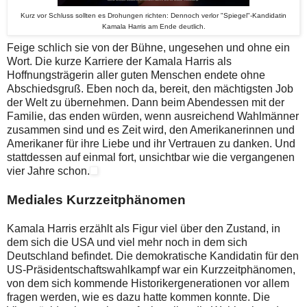
Kurz vor Schluss sollten es Drohungen richten: Dennoch verlor "Spiegel"-Kandidatin
Kamala Harris am Ende deutlich.
Feige schlich sie von der Bühne, ungesehen und ohne ein
Wort. Die kurze Karriere der Kamala Harris als
Hoffnungsträgerin aller guten Menschen endete ohne
Abschiedsgruß. Eben noch da, bereit, den mächtigsten Job
der Welt zu übernehmen. Dann beim Abendessen mit der
Familie, das enden würden, wenn ausreichend Wahlmänner
zusammen sind und es Zeit wird, den Amerikanerinnen und
Amerikaner für ihre Liebe und ihr Vertrauen zu danken. Und
stattdessen auf einmal fort, unsichtbar wie die vergangenen
vier Jahre schon.
Mediales Kurzzeitphänomen
Kamala Harris erzählt als Figur viel über den Zustand, in
dem sich die USA und viel mehr noch in dem sich
Deutschland befindet. Die demokratische Kandidatin für den
US-Präsidentschaftswahlkampf war ein Kurzzeitphänomen,
von dem sich kommende Historikergenerationen vor allem
fragen werden, wie es dazu hatte kommen konnte. Die