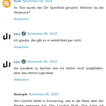
Rudi
November 06, 2024
Im Text wurde der Ort Sprinfield genannt. Wohnen da die
Simpsons?
Antworten
ppq
November 06, 2024
ich glaube, die gibt es in wirklichkeit gar nicht
Antworten
ppq
November 06, 2024
die parallele zu laschet war mir bisher nicht aufgefallen,
aber das stimmt irgendwie
Antworten
Anonym
November 06, 2024
Von Laschet bleibt in Erinnerung, wie er die Nase über der
Maske getragen hat. Der Laschet Style. Das habe ich