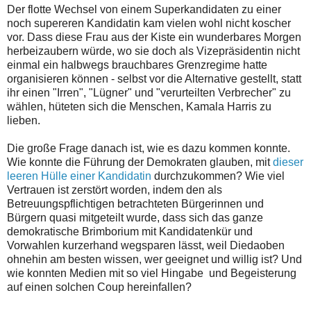
Der flotte Wechsel von einem Superkandidaten zu einer
noch supereren Kandidatin kam vielen wohl nicht koscher
vor. Dass diese Frau aus der Kiste ein wunderbares Morgen
herbeizaubern würde, wo sie doch als Vizepräsidentin nicht
einmal ein halbwegs brauchbares Grenzregime hatte
organisieren können - selbst vor die Alternative gestellt, statt
ihr einen "Irren", "Lügner" und "verurteilten Verbrecher" zu
wählen, hüteten sich die Menschen, Kamala Harris zu
lieben.
Die große Frage danach ist, wie es dazu kommen konnte.
Wie konnte die Führung der Demokraten glauben, mit
dieser
leeren Hülle einer Kandidatin
durchzukommen? Wie viel
Vertrauen ist zerstört worden, indem den als
Betreuungspflichtigen betrachteten Bürgerinnen und
Bürgern quasi mitgeteilt wurde, dass sich das ganze
demokratische Brimborium mit Kandidatenkür und
Vorwahlen kurzerhand wegsparen lässt, weil Diedaoben
ohnehin am besten wissen, wer geeignet und willig ist? Und
wie konnten Medien mit so viel Hingabe und Begeisterung
auf einen solchen Coup hereinfallen?