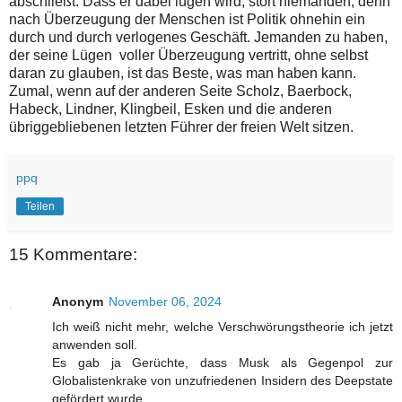
abschließt. Dass er dabei lügen wird, stört niemanden, denn
nach Überzeugung der Menschen ist Politik ohnehin ein
durch und durch verlogenes Geschäft. Jemanden zu haben,
der seine Lügen voller Überzeugung vertritt, ohne selbst
daran zu glauben, ist das Beste, was man haben kann.
Zumal, wenn auf der anderen Seite Scholz, Baerbock,
Habeck, Lindner, Klingbeil, Esken und die anderen
übriggebliebenen letzten Führer der freien Welt sitzen.
ppq
Teilen
15 Kommentare:
Anonym
November 06, 2024
Ich weiß nicht mehr, welche Verschwörungstheorie ich jetzt
anwenden soll.
Es gab ja Gerüchte, dass Musk als Gegenpol zur
Globalistenkrake von unzufriedenen Insidern des Deepstate
gefördert wurde.