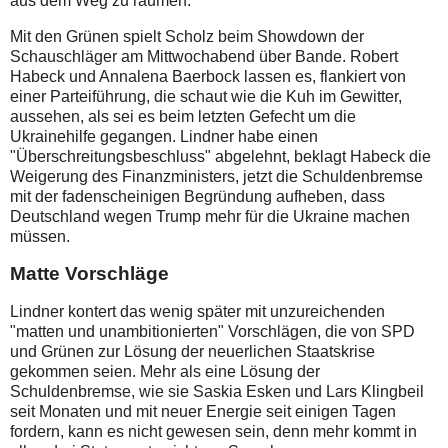
aus dem Weg zu räumen.
Mit den Grünen spielt Scholz beim Showdown der
Schauschläger am Mittwochabend über Bande. Robert
Habeck und Annalena Baerbock lassen es, flankiert von
einer Parteiführung, die schaut wie die Kuh im Gewitter,
aussehen, als sei es beim letzten Gefecht um die
Ukrainehilfe gegangen. Lindner habe einen
"Überschreitungsbeschluss" abgelehnt, beklagt Habeck die
Weigerung des Finanzministers, jetzt die Schuldenbremse
mit der fadenscheinigen Begründung aufheben, dass
Deutschland wegen Trump mehr für die Ukraine machen
müssen.
Matte Vorschläge
Lindner kontert das wenig später mit unzureichenden
"matten und unambitionierten" Vorschlägen, die von SPD
und Grünen zur Lösung der neuerlichen Staatskrise
gekommen seien. Mehr als eine Lösung der
Schuldenbremse, wie sie Saskia Esken und Lars Klingbeil
seit Monaten und mit neuer Energie seit einigen Tagen
fordern, kann es nicht gewesen sein, denn mehr kommt in