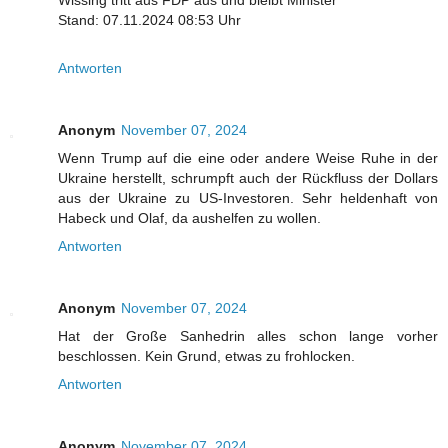
Wissing tritt aus FDP aus und bleibt Minister
Stand: 07.11.2024 08:53 Uhr
Antworten
Anonym
November 07, 2024
Wenn Trump auf die eine oder andere Weise Ruhe in der
Ukraine herstellt, schrumpft auch der Rückfluss der Dollars
aus der Ukraine zu US-Investoren. Sehr heldenhaft von
Habeck und Olaf, da aushelfen zu wollen.
Antworten
Anonym
November 07, 2024
Hat der Große Sanhedrin alles schon lange vorher
beschlossen. Kein Grund, etwas zu frohlocken.
Antworten
Anonym
November 07, 2024