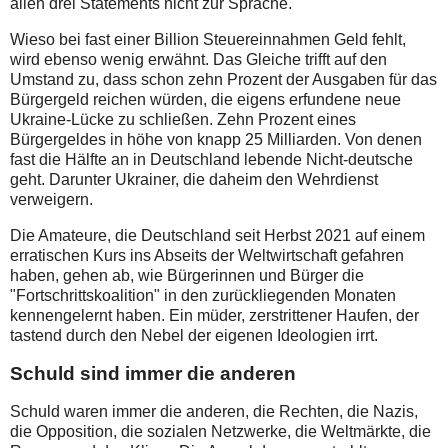
allen drei Statements nicht zur Sprache.
Wieso bei fast einer Billion Steuereinnahmen Geld fehlt,
wird ebenso wenig erwähnt. Das Gleiche trifft auf den
Umstand zu, dass schon zehn Prozent der Ausgaben für das
Bürgergeld reichen würden, die eigens erfundene neue
Ukraine-Lücke zu schließen. Zehn Prozent eines
Bürgergeldes in höhe von knapp 25 Milliarden. Von denen
fast die Hälfte an in Deutschland lebende Nicht-deutsche
geht. Darunter Ukrainer, die daheim den Wehrdienst
verweigern.
Die Amateure, die Deutschland seit Herbst 2021 auf einem
erratischen Kurs ins Abseits der Weltwirtschaft gefahren
haben, gehen ab, wie Bürgerinnen und Bürger die
"Fortschrittskoalition" in den zurückliegenden Monaten
kennengelernt haben. Ein müder, zerstrittener Haufen, der
tastend durch den Nebel der eigenen Ideologien irrt.
Schuld sind immer die anderen
Schuld waren immer die anderen, die Rechten, die Nazis,
die Opposition, die sozialen Netzwerke, die Weltmärkte, die