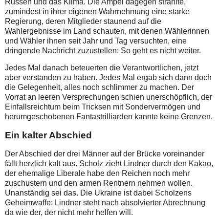
Russen und das Klima. Die Ampel dagegen strahlte,
zumindest in ihrer eigenen Wahrnehmung eine starke
Regierung, deren Mitglieder staunend auf die
Wahlergebnisse im Land schauten, mit denen Wählerinnen
und Wähler ihnen seit Jahr und Tag versuchten, eine
dringende Nachricht zuzustellen: So geht es nicht weiter.
Jedes Mal danach beteuerten die Verantwortlichen, jetzt
aber verstanden zu haben. Jedes Mal ergab sich dann doch
die Gelegenheit, alles noch schlimmer zu machen. Der
Vorrat an leeren Versprechungen schien unerschöpflich, der
Einfallsreichtum beim Tricksen mit Sondervermögen und
herumgeschobenen Fantastrilliarden kannte keine Grenzen.
Ein kalter Abschied
Der Abschied der drei Männer auf der Brücke voreinander
fällt herzlich kalt aus. Scholz zieht Lindner durch den Kakao,
der ehemalige Liberale habe den Reichen noch mehr
zuschustern und den armen Rentnern nehmen wollen.
Unanständig sei das. Die Ukraine ist dabei Scholzens
Geheimwaffe: Lindner steht nach absolvierter Abrechnung
da wie der, der nicht mehr helfen will.