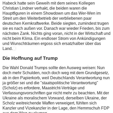
Habeck hatte sein Geweih mit dem seines Kollegen
Christian Lindner verhakt, die beiden waren die
Hauptfiguren in einem Showdown um das Wer-Wen im
Streit um den Weiterbetrieb der verbliebenen paar
deutschen Kernkraftwerke. Beide siegten, zumindest trugen
sie es nach außen vor. Danach war wieder Frieden, bis zum
nächsten Zank. Nichts ging voran, nicht in der Wirtschaft und
nicht beim Klima. Ein endloser Strom von Ankündigungen
und Wunschträumen ergoss sich ersatzhalber über das
Land.
Die Hoffnung auf Trump
Die Wahl Donald Trumps sollte den Ausweg weisen: Nun
doch mehr Schulden, noch doch weg mit dem Grundgesetz,
ab in den Papierkorb, weil Deutschlands Verantwortung nun
ja größer sei und die "staatspolitische Verantwortung"
(Scholz) es erfordere, Maastricht-Verträge und
Verfassungsvorschriften gar nicht mehr zu beachten. Mit der
Ukraine als moralischem Vorwand, derselben Ukraine, der
Scholz weitreichende Waffen verweigert, fühlten sich
Kanzler und Vizekanzler in der Lage, den Hemmschuh FDP