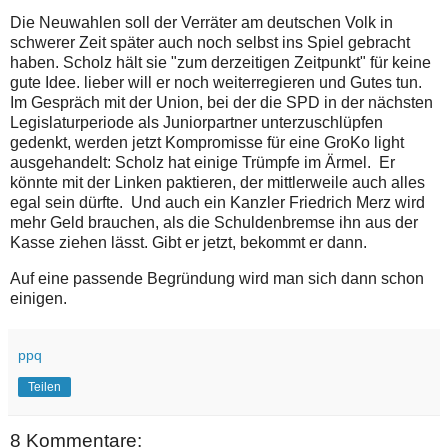
Die Neuwahlen soll der Verräter am deutschen Volk in
schwerer Zeit später auch noch selbst ins Spiel gebracht
haben. Scholz hält sie "zum derzeitigen Zeitpunkt" für keine
gute Idee. lieber will er noch weiterregieren und Gutes tun.
Im Gespräch mit der Union, bei der die SPD in der nächsten
Legislaturperiode als Juniorpartner unterzuschlüpfen
gedenkt, werden jetzt Kompromisse für eine GroKo light
ausgehandelt: Scholz hat einige Trümpfe im Ärmel. Er
könnte mit der Linken paktieren, der mittlerweile auch alles
egal sein dürfte. Und auch ein Kanzler Friedrich Merz wird
mehr Geld brauchen, als die Schuldenbremse ihn aus der
Kasse ziehen lässt. Gibt er jetzt, bekommt er dann.
Auf eine passende Begründung wird man sich dann schon
einigen.
ppq
Teilen
8 Kommentare: