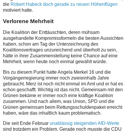
die
Robert Habeck doch gerade zu neuen Höhenflügen
motiviert hatte.
Verlorene Mehrheit
Die Koalition der Enttäuschten, deren mühsam
ausgehandelte Kompromissformeln die besten Aussichten
haben, schon am Tag der Unterzeichnung des
Koalitionsvertrages unzureichend und überholt zu sein,
hätte in ihrer Zusammenstellung keine Chance auf eine
Mehrheit, wenn heute noch einmal gewählt würde.
Bis zu diesem Punkt hatte Angela Merkel 16 und die
Vorgängerregierung immer noch zweieinhalb Jahre
gebraucht. Merz ist noch nicht einmal im Amt und er hat es
schon geschafft. Wichtig ist das nicht. Gemeinsam mit den
Grünen bekäme er immer noch eine kräftige Koalition
zusammen. Und nach allem, was Union, SPD und die
Grünen gemeinsam beim Rettungsschuldenpaket erreicht
haben, wäre das inhaltlich kaum problematisch.
Die seit Ende Februar
unablässig steigenden AfD-Werte
sind trotzdem ein Problem. Gerade noch musste die CDU