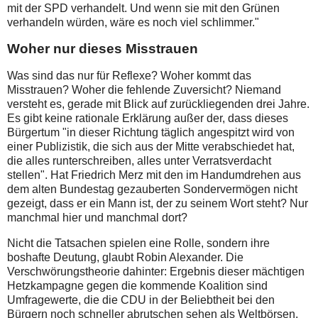
mit der SPD verhandelt. Und wenn sie mit den Grünen
verhandeln würden, wäre es noch viel schlimmer."
Woher nur dieses Misstrauen
Was sind das nur für Reflexe? Woher kommt das
Misstrauen? Woher die fehlende Zuversicht? Niemand
versteht es, gerade mit Blick auf zurückliegenden drei Jahre.
Es gibt keine rationale Erklärung außer der, dass dieses
Bürgertum "in dieser Richtung täglich angespitzt wird von
einer Publizistik, die sich aus der Mitte verabschiedet hat,
die alles runterschreiben, alles unter Verratsverdacht
stellen". Hat Friedrich Merz mit den im Handumdrehen aus
dem alten Bundestag gezauberten Sondervermögen nicht
gezeigt, dass er ein Mann ist, der zu seinem Wort steht? Nur
manchmal hier und manchmal dort?
Nicht die Tatsachen spielen eine Rolle, sondern ihre
boshafte Deutung, glaubt Robin Alexander. Die
Verschwörungstheorie dahinter: Ergebnis dieser mächtigen
Hetzkampagne gegen die kommende Koalition sind
Umfragewerte, die die CDU in der Beliebtheit bei den
Bürgern noch schneller abrutschen sehen als Weltbörsen,