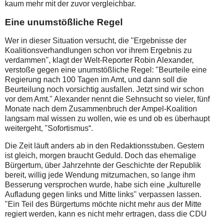
kaum mehr mit der zuvor vergleichbar.
Eine unumstößliche Regel
Wer in dieser Situation versucht, die "Ergebnisse der
Koalitionsverhandlungen schon vor ihrem Ergebnis zu
verdammen", klagt der Welt-Reporter Robin Alexander,
verstoße gegen eine unumstößliche Regel: "Beurteile eine
Regierung nach 100 Tagen im Amt, und dann soll die
Beurteilung noch vorsichtig ausfallen. Jetzt sind wir schon
vor dem Amt." Alexander nennt die Sehnsucht so vieler, fünf
Monate nach dem Zusammenbruch der Ampel-Koalition
langsam mal wissen zu wollen, wie es und ob es überhaupt
weitergeht, "Sofortismus“.
Die Zeit läuft anders ab in den Redaktionsstuben. Gestern
ist gleich, morgen braucht Geduld. Doch das ehemalige
Bürgertum, über Jahrzehnte der Geschichte der Republik
bereit, willig jede Wendung mitzumachen, so lange ihm
Besserung versprochen wurde, habe sich eine „kulturelle
Aufladung gegen links und Mitte links" verpassen lassen.
"Ein Teil des Bürgertums möchte nicht mehr aus der Mitte
regiert werden, kann es nicht mehr ertragen, dass die CDU