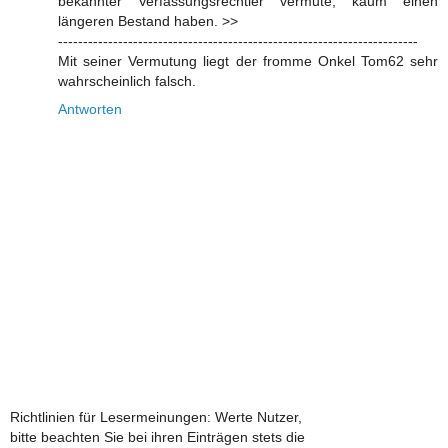
bekannter Verfassungsrechtler vermute, kaum einen
längeren Bestand haben. >>
------------------------------------------------------------------------
Mit seiner Vermutung liegt der fromme Onkel Tom62 sehr
wahrscheinlich falsch.
Antworten
Richtlinien für Lesermeinungen: Werte Nutzer,
bitte beachten Sie bei ihren Einträgen stets die