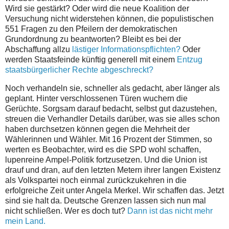
Wird sie gestärkt? Oder wird die neue Koalition der
Versuchung nicht widerstehen können, die populistischen
551 Fragen zu den Pfeilern der demokratischen
Grundordnung zu beantworten? Bleibt es bei der
Abschaffung allzu
lästiger Informationspflichten?
Oder
werden Staatsfeinde künftig generell mit einem
Entzug
staatsbürgerlicher Rechte abgeschreckt?
Noch verhandeln sie, schneller als gedacht, aber länger als
geplant. Hinter verschlossenen Türen wuchern die
Gerüchte. Sorgsam darauf bedacht, selbst gut dazustehen,
streuen die Verhandler Details darüber, was sie alles schon
haben durchsetzen können gegen die Mehrheit der
Wählerinnen und Wähler. Mit 16 Prozent der Stimmen, so
werten es Beobachter, wird es die SPD wohl schaffen,
lupenreine Ampel-Politik fortzusetzen. Und die Union ist
drauf und dran, auf den letzten Metern ihrer langen Existenz
als Volkspartei noch einmal zurückzukehren in die
erfolgreiche Zeit unter Angela Merkel. Wir schaffen das. Jetzt
sind sie halt da. Deutsche Grenzen lassen sich nun mal
nicht schließen. Wer es doch tut?
Dann ist das nicht mehr
mein Land.