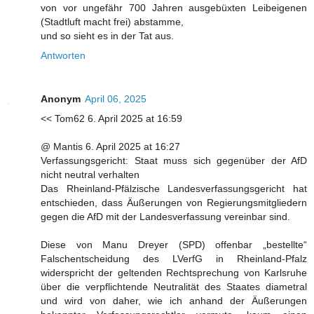
von vor ungefähr 700 Jahren ausgebüxten Leibeigenen
(Stadtluft macht frei) abstamme,
und so sieht es in der Tat aus.
Antworten
Anonym
April 06, 2025
<< Tom62 6. April 2025 at 16:59
@ Mantis 6. April 2025 at 16:27
Verfassungsgericht: Staat muss sich gegenüber der AfD
nicht neutral verhalten
Das Rheinland-Pfälzische Landesverfassungsgericht hat
entschieden, dass Äußerungen von Regierungsmitgliedern
gegen die AfD mit der Landesverfassung vereinbar sind.
Diese von Manu Dreyer (SPD) offenbar „bestellte“
Falschentscheidung des LVerfG in Rheinland-Pfalz
widerspricht der geltenden Rechtsprechung von Karlsruhe
über die verpflichtende Neutralität des Staates diametral
und wird von daher, wie ich anhand der Äußerungen