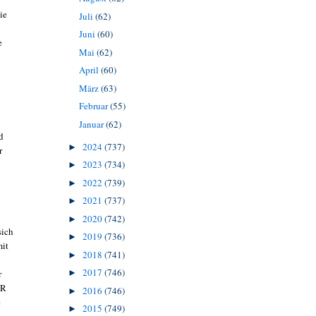
ie
Juli
(62)
Juni
(60)
e
Mai
(62)
April
(60)
März
(63)
Februar
(55)
Januar
(62)
d
2024
(737)
►
r
2023
(734)
►
2022
(739)
►
2021
(737)
►
2020
(742)
►
sich
2019
(736)
►
mit
2018
(741)
►
2017
(746)
r
►
DR
2016
(746)
►
e
2015
(749)
►