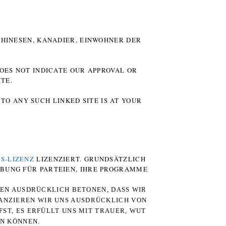
HINESEN, KANADIER, EINWOHNER DER P
DOES NOT INDICATE OUR APPROVAL OR
TE.
TO ANY SUCH LINKED SITE IS AT YOUR
S-LIZENZ
LIZENZIERT. GRUNDSÄTZLICH
RBUNG FÜR PARTEIEN, IHRE PROGRAMME
TEN AUSDRÜCKLICH BETONEN, DASS WIR
STANZIEREN WIR UNS AUSDRÜCKLICH VON
ST, ES ERFÜLLT UNS MIT TRAUER, WUT
RN KÖNNEN.