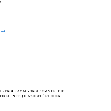
r
Post
UTERPROGRAMM VORGENOMMEN. DIE
TIKEL IN PPQ HINZUGEFÜGT ODER