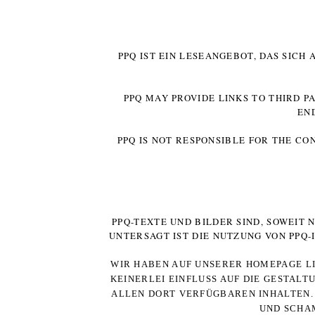
PPQ IST EIN LESEANGEBOT, DAS SICH
PPQ MAY PROVIDE LINKS TO THIRD P
EN
PPQ IS NOT RESPONSIBLE FOR THE CO
PPQ-TEXTE UND BILDER SIND, SOWEIT
UNTERSAGT IST DIE NUTZUNG VON PPQ
WIR HABEN AUF UNSERER HOMEPAGE LI
KEINERLEI EINFLUSS AUF DIE GESTALT
ALLEN DORT VERFÜGBAREN INHALTEN. 
UND SCHAM