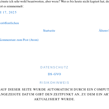
könnte ich sehr wohl beantworten, aber wozu? Wer es bis heute nicht kapiert hat, de
ert es nimmermeh'.
I 17, 2025
eröffentlichen
Startseite
Älterer 
Kommentare zum Post (Atom)
DATENSCHUTZ
DS-GVO
RISIKOHINWEIS
E AUF DIESER SEITE WURDE AUTOMATISCH DURCH EIN COMP
ANGEZEIGTE DATUM GIBT DEN ZEITPUNKT AN, ZU DEM EIN AR
AKTUALISIERT WURDE.