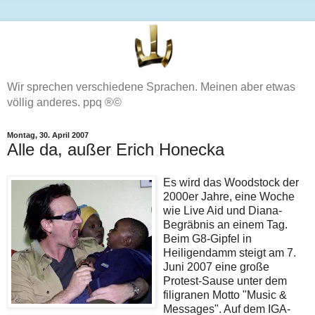
Wir sprechen verschiedene Sprachen. Meinen aber etwas
völlig anderes. ppq ®©
Montag, 30. April 2007
Alle da, außer Erich Honecka
Es wird das Woodstock der
2000er Jahre, eine Woche
wie Live Aid und Diana-
Begräbnis an einem Tag.
Beim G8-Gipfel in
Heiligendamm steigt am 7.
Juni 2007 eine große
Protest-Sause unter dem
filigranen Motto "Music &
Messages". Auf dem IGA-