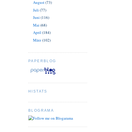
August
(73)
Juli
(77)
Juni
(116)
Mai
(68)
April
(184)
März
(102)
PAPERBLOG
HISTATS
BLOGRAMA