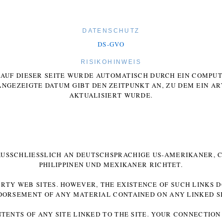
DATENSCHUTZ
DS-GVO
RISIKOHINWEIS
E AUF DIESER SEITE WURDE AUTOMATISCH DURCH EIN COMP
ANGEZEIGTE DATUM GIBT DEN ZEITPUNKT AN, ZU DEM EIN AR
AKTUALISIERT WURDE.
 AUSSCHLIESSLICH AN DEUTSCHSPRACHIGE US-AMERIKANER, C
HILIPPINEN UND MEXIKANER RICHTET.
ARTY WEB SITES. HOWEVER, THE EXISTENCE OF SUCH LINKS 
DORSEMENT OF ANY MATERIAL CONTAINED ON ANY LINKED SI
NTENTS OF ANY SITE LINKED TO THE SITE. YOUR CONNECTION 