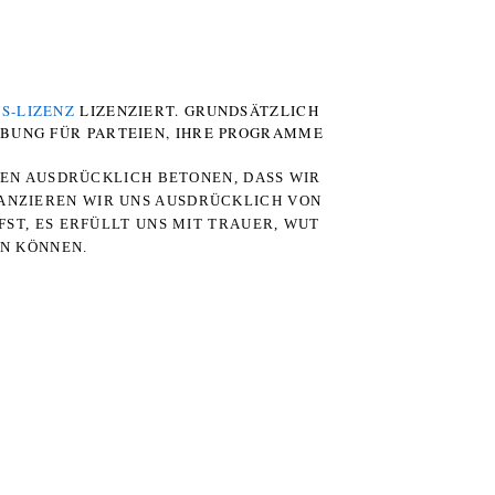
S-LIZENZ
LIZENZIERT. GRUNDSÄTZLICH
RBUNG FÜR PARTEIEN, IHRE PROGRAMME
TEN AUSDRÜCKLICH BETONEN, DASS WIR
STANZIEREN WIR UNS AUSDRÜCKLICH VON
ST, ES ERFÜLLT UNS MIT TRAUER, WUT
RN KÖNNEN.