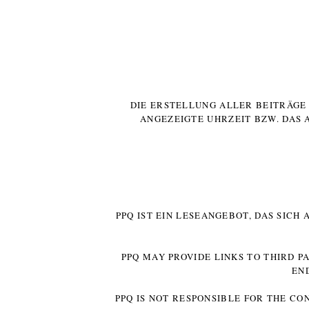
DIE ERSTELLUNG ALLER BEITRÄG
ANGEZEIGTE UHRZEIT BZW. DAS 
PPQ IST EIN LESEANGEBOT, DAS SICH
PPQ MAY PROVIDE LINKS TO THIRD P
EN
PPQ IS NOT RESPONSIBLE FOR THE CO