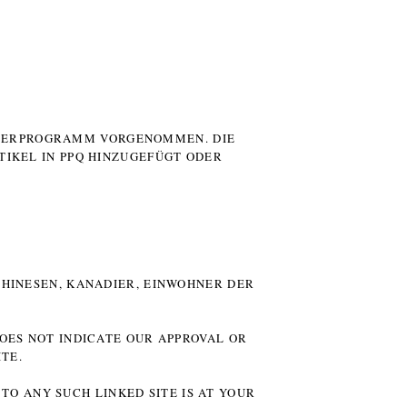
UTERPROGRAMM VORGENOMMEN. DIE
TIKEL IN PPQ HINZUGEFÜGT ODER
HINESEN, KANADIER, EINWOHNER DER P
DOES NOT INDICATE OUR APPROVAL OR
TE.
TO ANY SUCH LINKED SITE IS AT YOUR