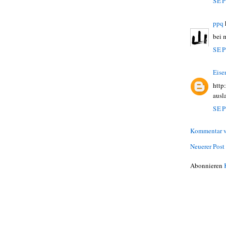
SEP
ppq
bei 
SEP
Eise
http
ausl
SEP
Kommentar v
Neuerer Post
Abonnieren