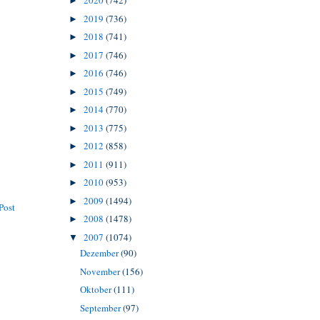
2020
(742)
►
2019
(736)
►
2018
(741)
►
2017
(746)
►
2016
(746)
►
2015
(749)
►
2014
(770)
►
2013
(775)
►
2012
(858)
►
2011
(911)
►
2010
(953)
►
2009
(1494)
►
Post
2008
(1478)
►
2007
(1074)
▼
Dezember
(90)
November
(156)
Oktober
(111)
September
(97)