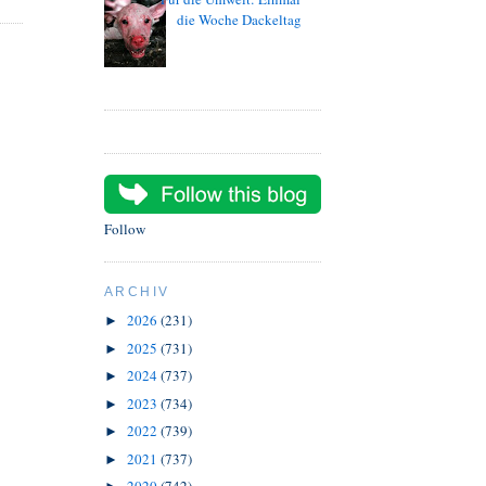
die Woche Dackeltag
Follow
ARCHIV
2026
(231)
►
2025
(731)
►
2024
(737)
►
2023
(734)
►
2022
(739)
►
2021
(737)
►