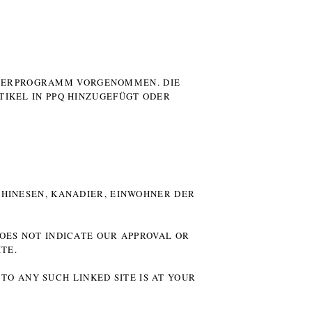
UTERPROGRAMM VORGENOMMEN. DIE
TIKEL IN PPQ HINZUGEFÜGT ODER
HINESEN, KANADIER, EINWOHNER DER P
DOES NOT INDICATE OUR APPROVAL OR
TE.
TO ANY SUCH LINKED SITE IS AT YOUR