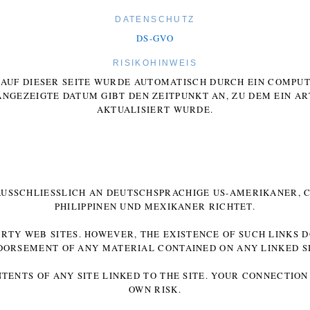
DATENSCHUTZ
DS-GVO
RISIKOHINWEIS
E AUF DIESER SEITE WURDE AUTOMATISCH DURCH EIN COMP
ANGEZEIGTE DATUM GIBT DEN ZEITPUNKT AN, ZU DEM EIN AR
AKTUALISIERT WURDE.
 AUSSCHLIESSLICH AN DEUTSCHSPRACHIGE US-AMERIKANER, C
HILIPPINEN UND MEXIKANER RICHTET.
ARTY WEB SITES. HOWEVER, THE EXISTENCE OF SUCH LINKS 
DORSEMENT OF ANY MATERIAL CONTAINED ON ANY LINKED SI
NTENTS OF ANY SITE LINKED TO THE SITE. YOUR CONNECTION 
OWN RISK.