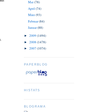
 mit
Mai
(78)
April
(74)
März
(93)
Februar
(84)
Januar
(88)
2009
(1494)
►
t.
2008
(1478)
►
2007
(1074)
►
PAPERBLOG
HISTATS
BLOGRAMA