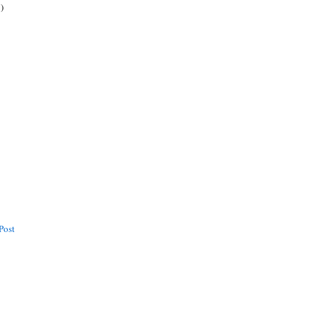
)
Post