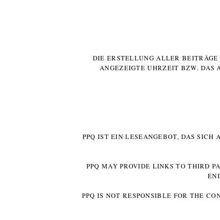
DIE ERSTELLUNG ALLER BEITRÄG
ANGEZEIGTE UHRZEIT BZW. DAS 
PPQ IST EIN LESEANGEBOT, DAS SICH
PPQ MAY PROVIDE LINKS TO THIRD P
EN
PPQ IS NOT RESPONSIBLE FOR THE CO