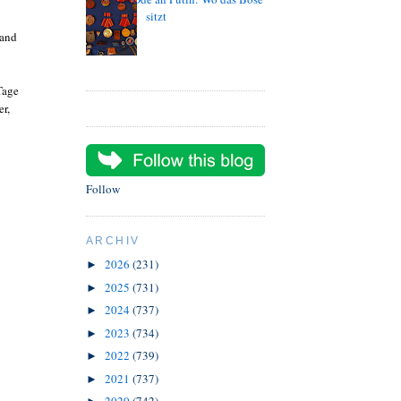
sitzt
Land
Tage
er,
Follow
ARCHIV
2026
(231)
►
2025
(731)
►
2024
(737)
►
2023
(734)
►
2022
(739)
►
2021
(737)
►