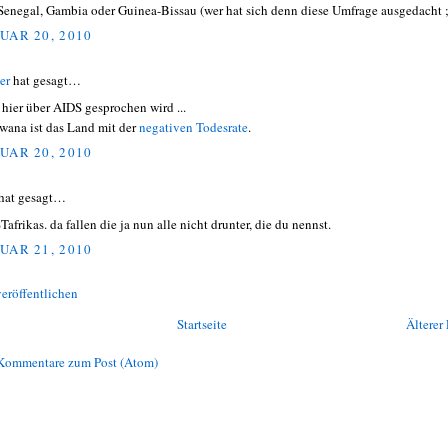
Senegal, Gambia oder Guinea-Bissau (wer hat sich denn diese Umfrage ausgedacht ;
UAR 20, 2010
er
hat gesagt…
 hier über AIDS gesprochen wird ...
wana ist das Land mit der
negativen Todesrate
.
UAR 20, 2010
hat gesagt…
afrikas. da fallen die ja nun alle nicht drunter, die du nennst.
UAR 21, 2010
eröffentlichen
Startseite
Älterer 
Kommentare zum Post (Atom)