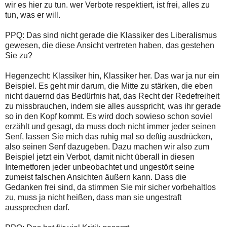
wir es hier zu tun. wer Verbote respektiert, ist frei, alles zu
tun, was er will.
PPQ: Das sind nicht gerade die Klassiker des Liberalismus
gewesen, die diese Ansicht vertreten haben, das gestehen
Sie zu?
Hegenzecht: Klassiker hin, Klassiker her. Das war ja nur ein
Beispiel. Es geht mir darum, die Mitte zu stärken, die eben
nicht dauernd das Bedürfnis hat, das Recht der Redefreiheit
zu missbrauchen, indem sie alles ausspricht, was ihr gerade
so in den Kopf kommt. Es wird doch sowieso schon soviel
erzählt und gesagt, da muss doch nicht immer jeder seinen
Senf, lassen Sie mich das ruhig mal so deftig ausdrücken,
also seinen Senf dazugeben. Dazu machen wir also zum
Beispiel jetzt ein Verbot, damit nicht überall in diesen
Internetforen jeder unbeobachtet und ungestört seine
zumeist falschen Ansichten äußern kann. Dass die
Gedanken frei sind, da stimmen Sie mir sicher vorbehaltlos
zu, muss ja nicht heißen, dass man sie ungestraft
aussprechen darf.