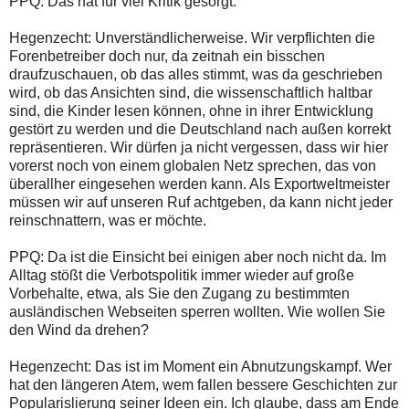
PPQ: Das hat für viel Kritik gesorgt.
Hegenzecht: Unverständlicherweise. Wir verpflichten die
Forenbetreiber doch nur, da zeitnah ein bisschen
draufzuschauen, ob das alles stimmt, was da geschrieben
wird, ob das Ansichten sind, die wissenschaftlich haltbar
sind, die Kinder lesen können, ohne in ihrer Entwicklung
gestört zu werden und die Deutschland nach außen korrekt
repräsentieren. Wir dürfen ja nicht vergessen, dass wir hier
vorerst noch von einem globalen Netz sprechen, das von
überallher eingesehen werden kann. Als Exportweltmeister
müssen wir auf unseren Ruf achtgeben, da kann nicht jeder
reinschnattern, was er möchte.
PPQ: Da ist die Einsicht bei einigen aber noch nicht da. Im
Alltag stößt die Verbotspolitik immer wieder auf große
Vorbehalte, etwa, als Sie den Zugang zu bestimmten
ausländischen Webseiten sperren wollten. Wie wollen Sie
den Wind da drehen?
Hegenzecht: Das ist im Moment ein Abnutzungskampf. Wer
hat den längeren Atem, wem fallen bessere Geschichten zur
Popularislierung seiner Ideen ein. Ich glaube, dass am Ende