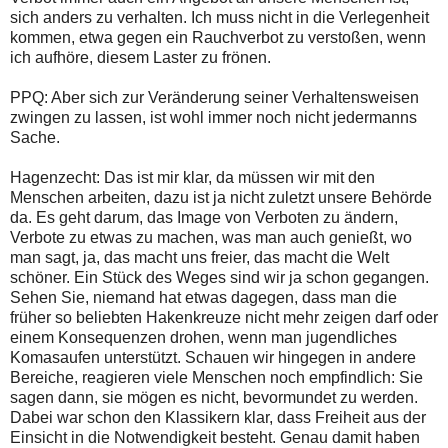
sich anders zu verhalten. Ich muss nicht in die Verlegenheit
kommen, etwa gegen ein Rauchverbot zu verstoßen, wenn
ich aufhöre, diesem Laster zu frönen.
PPQ: Aber sich zur Veränderung seiner Verhaltensweisen
zwingen zu lassen, ist wohl immer noch nicht jedermanns
Sache.
Hagenzecht: Das ist mir klar, da müssen wir mit den
Menschen arbeiten, dazu ist ja nicht zuletzt unsere Behörde
da. Es geht darum, das Image von Verboten zu ändern,
Verbote zu etwas zu machen, was man auch genießt, wo
man sagt, ja, das macht uns freier, das macht die Welt
schöner. Ein Stück des Weges sind wir ja schon gegangen.
Sehen Sie, niemand hat etwas dagegen, dass man die
früher so beliebten Hakenkreuze nicht mehr zeigen darf oder
einem Konsequenzen drohen, wenn man jugendliches
Komasaufen unterstützt. Schauen wir hingegen in andere
Bereiche, reagieren viele Menschen noch empfindlich: Sie
sagen dann, sie mögen es nicht, bevormundet zu werden.
Dabei war schon den Klassikern klar, dass Freiheit aus der
Einsicht in die Notwendigkeit besteht. Genau damit haben