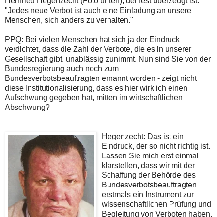
Herrfried Hegenzecht (Foto unten), der fest überzeugt ist:
"Jedes neue Verbot ist auch eine Einladung an unsere
Menschen, sich anders zu verhalten."
PPQ: Bei vielen Menschen hat sich ja der Eindruck
verdichtet, dass die Zahl der Verbote, die es in unserer
Gesellschaft gibt, unablässig zunimmt. Nun sind Sie von der
Bundesregierung auch noch zum
Bundesverbotsbeauftragten ernannt worden - zeigt nicht
diese Institutionalisierung, dass es hier wirklich einen
Aufschwung gegeben hat, mitten im wirtschaftlichen
Abschwung?
Hegenzecht: Das ist ein
Eindruck, der so nicht richtig ist.
Lassen Sie mich erst einmal
klarstellen, dass wir mit der
Schaffung der Behörde des
Bundesverbotsbeauftragten
erstmals ein Instrument zur
wissenschaftlichen Prüfung und
Begleitung von Verboten haben.