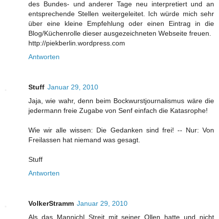
des Bundes- und anderer Tage neu interpretiert und an
entsprechende Stellen weitergeleitet. Ich würde mich sehr
über eine kleine Empfehlung oder einen Eintrag in die
Blog/Küchenrolle dieser ausgezeichneten Webseite freuen.
http://piekberlin.wordpress.com
Antworten
Stuff
Januar 29, 2010
Jaja, wie wahr, denn beim Bockwurstjournalismus wäre die
jedermann freie Zugabe von Senf einfach die Katasrophe!
Wie wir alle wissen: Die Gedanken sind frei! -- Nur: Von
Freilassen hat niemand was gesagt.
Stuff
Antworten
VolkerStramm
Januar 29, 2010
Als das Mannichl Streit mit seiner Ollen hatte und nicht