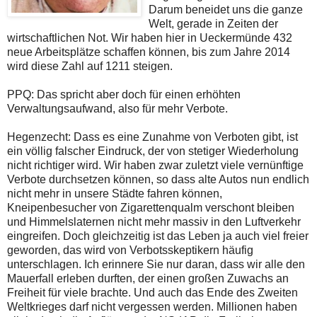
Darum beneidet uns die ganze
Welt, gerade in Zeiten der
wirtschaftlichen Not. Wir haben hier in Ueckermünde 432
neue Arbeitsplätze schaffen können, bis zum Jahre 2014
wird diese Zahl auf 1211 steigen.
PPQ: Das spricht aber doch für einen erhöhten
Verwaltungsaufwand, also für mehr Verbote.
Hegenzecht: Dass es eine Zunahme von Verboten gibt, ist
ein völlig falscher Eindruck, der von stetiger Wiederholung
nicht richtiger wird. Wir haben zwar zuletzt viele vernünftige
Verbote durchsetzen können, so dass alte Autos nun endlich
nicht mehr in unsere Städte fahren können,
Kneipenbesucher von Zigarettenqualm verschont bleiben
und Himmelslaternen nicht mehr massiv in den Luftverkehr
eingreifen. Doch gleichzeitig ist das Leben ja auch viel freier
geworden, das wird von Verbotsskeptikern häufig
unterschlagen. Ich erinnere Sie nur daran, dass wir alle den
Mauerfall erleben durften, der einen großen Zuwachs an
Freiheit für viele brachte. Und auch das Ende des Zweiten
Weltkrieges darf nicht vergessen werden. Millionen haben