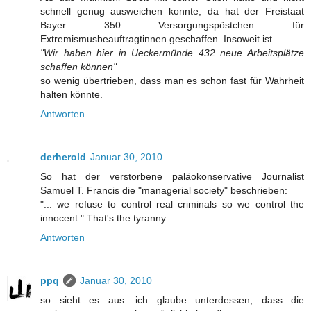
schnell genug ausweichen konnte, da hat der Freistaat
Bayer 350 Versorgungspöstchen für
Extremismusbeauftragtinnen geschaffen. Insoweit ist
"Wir haben hier in Ueckermünde 432 neue Arbeitsplätze
schaffen können"
so wenig übertrieben, dass man es schon fast für Wahrheit
halten könnte.
Antworten
derherold
Januar 30, 2010
So hat der verstorbene paläokonservative Journalist
Samuel T. Francis die "managerial society" beschrieben:
"... we refuse to control real criminals so we control the
innocent." That's the tyranny.
Antworten
ppq
Januar 30, 2010
so sieht es aus. ich glaube unterdessen, dass die