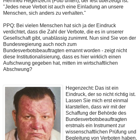
Herrfried Hegenzecht (Foto unten), der fest überzeugt ist:
"Jedes neue Verbot ist auch eine Einladung an unsere
Menschen, sich anders zu verhalten."
PPQ: Bei vielen Menschen hat sich ja der Eindruck
verdichtet, dass die Zahl der Verbote, die es in unserer
Gesellschaft gibt, unablässig zunimmt. Nun sind Sie von der
Bundesregierung auch noch zum
Bundesverbotsbeauftragten ernannt worden - zeigt nicht
diese Institutionalisierung, dass es hier wirklich einen
Aufschwung gegeben hat, mitten im wirtschaftlichen
Abschwung?
Hegenzecht: Das ist ein
Eindruck, der so nicht richtig ist.
Lassen Sie mich erst einmal
klarstellen, dass wir mit der
Schaffung der Behörde des
Bundesverbotsbeauftragten
erstmals ein Instrument zur
wissenschaftlichen Prüfung und
Begleitung von Verboten haben.