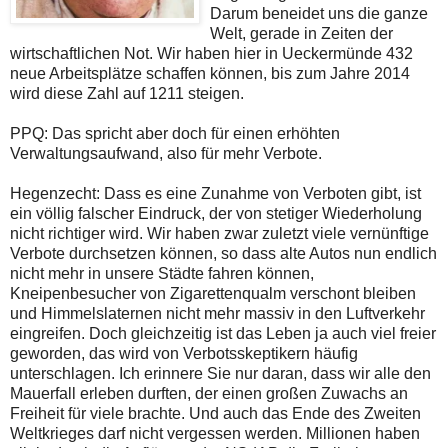
Darum beneidet uns die ganze
Welt, gerade in Zeiten der
wirtschaftlichen Not. Wir haben hier in Ueckermünde 432
neue Arbeitsplätze schaffen können, bis zum Jahre 2014
wird diese Zahl auf 1211 steigen.
PPQ: Das spricht aber doch für einen erhöhten
Verwaltungsaufwand, also für mehr Verbote.
Hegenzecht: Dass es eine Zunahme von Verboten gibt, ist
ein völlig falscher Eindruck, der von stetiger Wiederholung
nicht richtiger wird. Wir haben zwar zuletzt viele vernünftige
Verbote durchsetzen können, so dass alte Autos nun endlich
nicht mehr in unsere Städte fahren können,
Kneipenbesucher von Zigarettenqualm verschont bleiben
und Himmelslaternen nicht mehr massiv in den Luftverkehr
eingreifen. Doch gleichzeitig ist das Leben ja auch viel freier
geworden, das wird von Verbotsskeptikern häufig
unterschlagen. Ich erinnere Sie nur daran, dass wir alle den
Mauerfall erleben durften, der einen großen Zuwachs an
Freiheit für viele brachte. Und auch das Ende des Zweiten
Weltkrieges darf nicht vergessen werden. Millionen haben