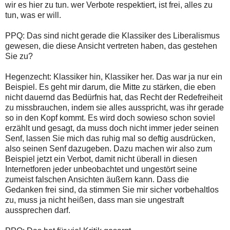
wir es hier zu tun. wer Verbote respektiert, ist frei, alles zu
tun, was er will.
PPQ: Das sind nicht gerade die Klassiker des Liberalismus
gewesen, die diese Ansicht vertreten haben, das gestehen
Sie zu?
Hegenzecht: Klassiker hin, Klassiker her. Das war ja nur ein
Beispiel. Es geht mir darum, die Mitte zu stärken, die eben
nicht dauernd das Bedürfnis hat, das Recht der Redefreiheit
zu missbrauchen, indem sie alles ausspricht, was ihr gerade
so in den Kopf kommt. Es wird doch sowieso schon soviel
erzählt und gesagt, da muss doch nicht immer jeder seinen
Senf, lassen Sie mich das ruhig mal so deftig ausdrücken,
also seinen Senf dazugeben. Dazu machen wir also zum
Beispiel jetzt ein Verbot, damit nicht überall in diesen
Internetforen jeder unbeobachtet und ungestört seine
zumeist falschen Ansichten äußern kann. Dass die
Gedanken frei sind, da stimmen Sie mir sicher vorbehaltlos
zu, muss ja nicht heißen, dass man sie ungestraft
aussprechen darf.