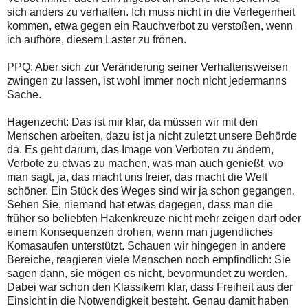
sich anders zu verhalten. Ich muss nicht in die Verlegenheit
kommen, etwa gegen ein Rauchverbot zu verstoßen, wenn
ich aufhöre, diesem Laster zu frönen.
PPQ: Aber sich zur Veränderung seiner Verhaltensweisen
zwingen zu lassen, ist wohl immer noch nicht jedermanns
Sache.
Hagenzecht: Das ist mir klar, da müssen wir mit den
Menschen arbeiten, dazu ist ja nicht zuletzt unsere Behörde
da. Es geht darum, das Image von Verboten zu ändern,
Verbote zu etwas zu machen, was man auch genießt, wo
man sagt, ja, das macht uns freier, das macht die Welt
schöner. Ein Stück des Weges sind wir ja schon gegangen.
Sehen Sie, niemand hat etwas dagegen, dass man die
früher so beliebten Hakenkreuze nicht mehr zeigen darf oder
einem Konsequenzen drohen, wenn man jugendliches
Komasaufen unterstützt. Schauen wir hingegen in andere
Bereiche, reagieren viele Menschen noch empfindlich: Sie
sagen dann, sie mögen es nicht, bevormundet zu werden.
Dabei war schon den Klassikern klar, dass Freiheit aus der
Einsicht in die Notwendigkeit besteht. Genau damit haben