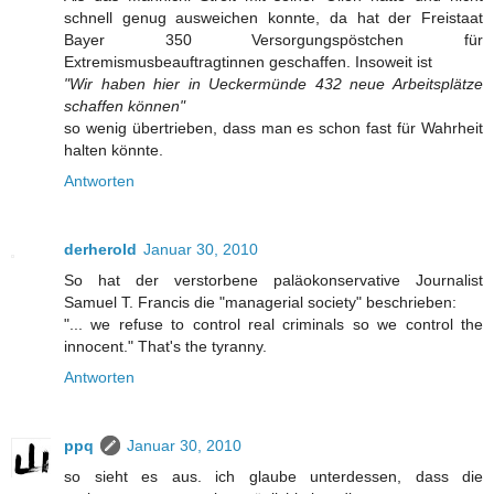
schnell genug ausweichen konnte, da hat der Freistaat
Bayer 350 Versorgungspöstchen für
Extremismusbeauftragtinnen geschaffen. Insoweit ist
"Wir haben hier in Ueckermünde 432 neue Arbeitsplätze
schaffen können"
so wenig übertrieben, dass man es schon fast für Wahrheit
halten könnte.
Antworten
derherold
Januar 30, 2010
So hat der verstorbene paläokonservative Journalist
Samuel T. Francis die "managerial society" beschrieben:
"... we refuse to control real criminals so we control the
innocent." That's the tyranny.
Antworten
ppq
Januar 30, 2010
so sieht es aus. ich glaube unterdessen, dass die