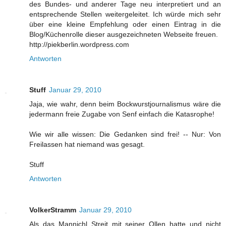
des Bundes- und anderer Tage neu interpretiert und an
entsprechende Stellen weitergeleitet. Ich würde mich sehr
über eine kleine Empfehlung oder einen Eintrag in die
Blog/Küchenrolle dieser ausgezeichneten Webseite freuen.
http://piekberlin.wordpress.com
Antworten
Stuff
Januar 29, 2010
Jaja, wie wahr, denn beim Bockwurstjournalismus wäre die
jedermann freie Zugabe von Senf einfach die Katasrophe!
Wie wir alle wissen: Die Gedanken sind frei! -- Nur: Von
Freilassen hat niemand was gesagt.
Stuff
Antworten
VolkerStramm
Januar 29, 2010
Als das Mannichl Streit mit seiner Ollen hatte und nicht