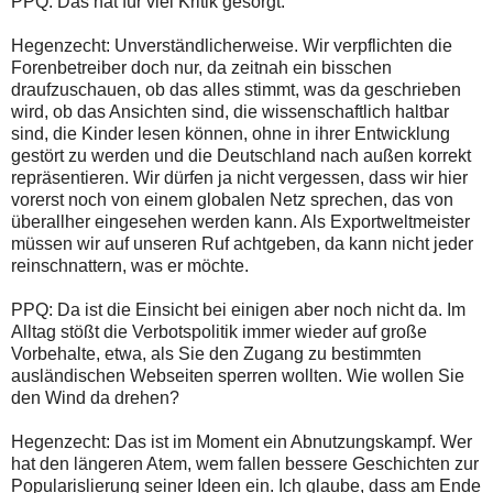
PPQ: Das hat für viel Kritik gesorgt.
Hegenzecht: Unverständlicherweise. Wir verpflichten die
Forenbetreiber doch nur, da zeitnah ein bisschen
draufzuschauen, ob das alles stimmt, was da geschrieben
wird, ob das Ansichten sind, die wissenschaftlich haltbar
sind, die Kinder lesen können, ohne in ihrer Entwicklung
gestört zu werden und die Deutschland nach außen korrekt
repräsentieren. Wir dürfen ja nicht vergessen, dass wir hier
vorerst noch von einem globalen Netz sprechen, das von
überallher eingesehen werden kann. Als Exportweltmeister
müssen wir auf unseren Ruf achtgeben, da kann nicht jeder
reinschnattern, was er möchte.
PPQ: Da ist die Einsicht bei einigen aber noch nicht da. Im
Alltag stößt die Verbotspolitik immer wieder auf große
Vorbehalte, etwa, als Sie den Zugang zu bestimmten
ausländischen Webseiten sperren wollten. Wie wollen Sie
den Wind da drehen?
Hegenzecht: Das ist im Moment ein Abnutzungskampf. Wer
hat den längeren Atem, wem fallen bessere Geschichten zur
Popularislierung seiner Ideen ein. Ich glaube, dass am Ende