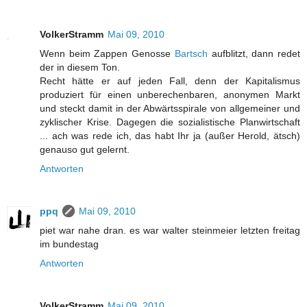
VolkerStramm
Mai 09, 2010
Wenn beim Zappen Genosse
Bartsch
aufblitzt, dann redet
der in diesem Ton.
Recht hätte er auf jeden Fall, denn der Kapitalismus
produziert für einen unberechenbaren, anonymen Markt
und steckt damit in der Abwärtsspirale von allgemeiner und
zyklischer Krise. Dagegen die sozialistische Planwirtschaft
... ach was rede ich, das habt Ihr ja (außer Herold, ätsch)
genauso gut gelernt.
Antworten
ppq
Mai 09, 2010
piet war nahe dran. es war walter steinmeier letzten freitag
im bundestag
Antworten
VolkerStramm
Mai 09, 2010