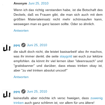
Anonym
Juni 25, 2010
Wenn ich das richtig verstanden habe, ist die Botschaft des
Deckels, daß es Frauen gibt, die man sich auch mit dem
größten Materialeinsatz nicht mehr schönsaufen kann,
weswegen man es ganz lassen sollte. Oder so ähnlich.
Antworten
ppq
Juni 25, 2010
die säuft doch nicht, die leistet basisarbeit! also ihr machos,
was ihr immer denkt. die seite
staygold
sei euch zur lektüre
empfohlen. da könnt ihr viel lernen über "ideenrausch" und
"gratisbanner" und darüber, dass etwas trinken okay ist,
aber "zu viel trinken absolut uncool!"
Antworten
ppq
Juni 25, 2010
keinesfalls aber möchte ich versc hweigen, dass
zuwenig
trinken
auch ganz schlimm ist, vor allem für uns ältere!