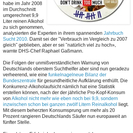
habe im Jahr 2008
im Durchschnitt
umgerechnet 9,9
Liter reinen Alkohol
zu sich genommen,
analysierten die Experten in ihrem spannenden
Jahrbuch
Sucht 2010.
Damit sei der "Verbrauch im Vergleich zu 2007
gleich" geblieben, aber er sei "natürlich viel zu hoch»,
warnte DHS-Chef Raphael Gaßmann.
Die Folgen der unmißverständlichen Warnung von
Deutschlands oberstem Suchthelfer aber sind nun geradezu
verheerend, wie eine
funkelnagelneue Bilanz der
Bundeszentrale
für gesundheitliche Aufklärung enthüllt. Die
Konkurrenz-Alkoholaufsicht nämlich hat eine Statistik
erstellen können, nach der der jährliche Pro-Kopf-Konsum
von
Alkohol nicht mehr wie eben noch bei 9,9, sondern
inzwischen schon bei ganzen zwölf Litern Reinalkohol
liegt.
Mit diesem beherzten Konsumsprung um mehr als 20
Prozent rangieren Deutschlands Säufer nun europaweit an
fünfter Stelle.