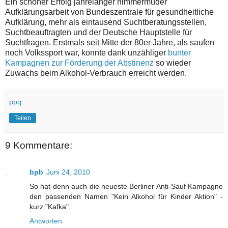
Ein schöner Erfolg jahrelanger nimmermüder
Aufklärungsarbeit von Bundeszentrale für gesundheitliche
Aufklärung, mehr als eintausend Suchtberatungsstellen,
Suchtbeauftragten und der Deutsche Hauptstelle für
Suchtfragen. Erstmals seit Mitte der 80er Jahre, als saufen
noch Volkssport war, konnte dank unzähliger
bunter
Kampagnen zur Förderung der Abstinenz
so wieder
Zuwachs beim Alkohol-Verbrauch erreicht werden.
ppq
Teilen
9 Kommentare:
bpb
Juni 24, 2010
So hat denn auch die neueste Berliner Anti-Sauf Kampagne
den passenden Namen "Kein Alkohol für Kinder Aktion" -
kurz "Kafka".
Antworten