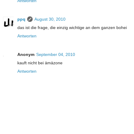
Antworten
ppq
August 30, 2010
das ist die frage, die einzig wichtige an dem ganzen bohei
Antworten
Anonym
September 04, 2010
kauft nicht bei ämäzone
Antworten