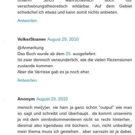
verschwörungstheoretisch erklärbar. Auf dem Gebiet
schwächel ich etwas und kann somit nichts anbieten.
Antworten
VolkerStramm
August 29, 2010
@Anmerkung
Das Buch wurde ab dem
25.
ausgeliefert.
Ist zwar dennoch verwunderlich, wie die vielen Rezensionen
zustande kommen.
Aber die Verrisse gab es ja noch eher.
Antworten
Anonym
August 29, 2010
mensch mei(y)er, sie ham ja ganz schön "output" wie man
so sagt und schreibt und überhaupt.. da kommt unsereins
ja mit dem sinnloskommentieren nicht so recht hinterher..
diesmal also irgendwas mit büchern.. nun, nicht unbedingt
mein thema muss ich gestehen.. aber sarrazin ist ja dabei,