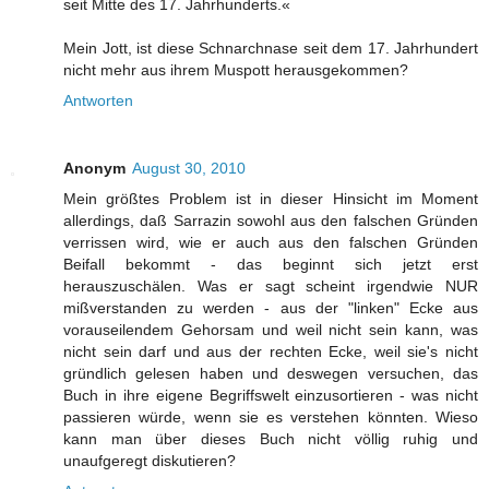
seit Mitte des 17. Jahrhunderts.«
Mein Jott, ist diese Schnarchnase seit dem 17. Jahrhundert
nicht mehr aus ihrem Muspott herausgekommen?
Antworten
Anonym
August 30, 2010
Mein größtes Problem ist in dieser Hinsicht im Moment
allerdings, daß Sarrazin sowohl aus den falschen Gründen
verrissen wird, wie er auch aus den falschen Gründen
Beifall bekommt - das beginnt sich jetzt erst
herauszuschälen. Was er sagt scheint irgendwie NUR
mißverstanden zu werden - aus der "linken" Ecke aus
vorauseilendem Gehorsam und weil nicht sein kann, was
nicht sein darf und aus der rechten Ecke, weil sie's nicht
gründlich gelesen haben und deswegen versuchen, das
Buch in ihre eigene Begriffswelt einzusortieren - was nicht
passieren würde, wenn sie es verstehen könnten. Wieso
kann man über dieses Buch nicht völlig ruhig und
unaufgeregt diskutieren?