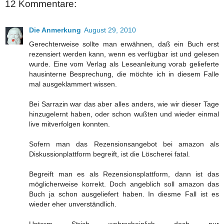
12 Kommentare:
Die Anmerkung
August 29, 2010
Gerechterweise sollte man erwähnen, daß ein Buch erst
rezensiert werden kann, wenn es verfügbar ist und gelesen
wurde. Eine vom Verlag als Leseanleitung vorab gelieferte
hausinterne Besprechung, die möchte ich in diesem Falle
mal ausgeklammert wissen.
Bei Sarrazin war das aber alles anders, wie wir dieser Tage
hinzugelernt haben, oder schon wußten und wieder einmal
live mitverfolgen konnten.
Sofern man das Rezensionsangebot bei amazon als
Diskussionplattform begreift, ist die Löscherei fatal.
Begreift man es als Rezensionsplattform, dann ist das
möglicherweise korrekt. Doch angeblich soll amazon das
Buch ja schon ausgeliefert haben. In diesme Fall ist es
wieder eher unverständlich.
Unterm Strich wahrscheinlich doch nur