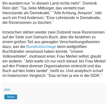
Ihn wundert nun "in diesem Land nichts mehr". Dominik
Rein ätzt: "Tja, liebe Mitbürger, das versteht man
hierzulande als Demokratie." "Alle Achtung, Amazon", lobt
auch ein Fred Anderson: "Eine Lehrstunde in Demokratie,
die Rezensionen zu löschen."
Inzwischen stehen wieder zwei Dutzend neue Rezensionen
auf der Seite zum Sarrazin-Buch, aber die bestehen zu
einem großen Teil aus gewagten Verschwörungstheorien
dazu, wer die
Bundeslöschtage
beim weltgrößten
Buchhändler veranlasst haben könnte. "Unsere
Volksvertreter", mutmasst einer, Frau Merkel selbst, glaubt
ein anderer. "Jetzt warte ich nur noch darauf, bis Frau Merkel
auf den Protest diverser Organisationen einknickt und das
Buch auf den Index landet", heißt es. Und analytisch scharf
im historischen Vergleich: "Das ist hier ja wie in der DDR."
ppq
Teilen