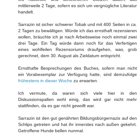
mittlerweile 2 Tage, sofern es sich um vergnügliche Literatur
handelt.
Sarrazin ist sicher schwerer Tobak und mit 400 Seiten in ca.
2 Tagen zu bewältigen. Würde ich das ernsthaft rezensieren
wollen, bräuchte ich je nach Arbeitsweise noch einmal zwei
drei Tage. Ein Tag würde dann noch für das Verfertigen
eines wohlfeilen Rezensoriums draufgehen, was, grob
gerechnet, dem 30. August als Zieldatum entspricht.
Ernsthafte Besprechungen des Buches, sofern man nicht
ein Vorabexemplar zur Verfügung hatte, sind demzufolge
frühestens in dieser Woche
zu erwarten.
Ich vermute, da waren sich viele hier in den
Diskussionspalten wohl einig, das wird gar nicht mehr
stattfinden, da es gar nicht gewollt war.
Sarrazin ist den gut genährten Bildungsbürgernazis auf den
Schlips getreten und hat ihr innerstes nach außen gekehrt.
Getroffene Hunde bellen nunmal.