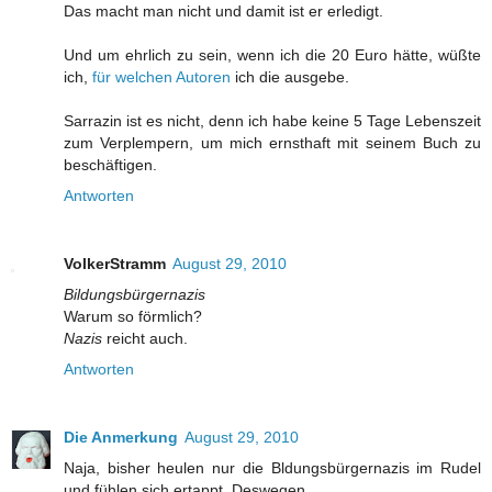
Das macht man nicht und damit ist er erledigt.
Und um ehrlich zu sein, wenn ich die 20 Euro hätte, wüßte
ich,
für welchen Autoren
ich die ausgebe.
Sarrazin ist es nicht, denn ich habe keine 5 Tage Lebenszeit
zum Verplempern, um mich ernsthaft mit seinem Buch zu
beschäftigen.
Antworten
VolkerStramm
August 29, 2010
Bildungsbürgernazis
Warum so förmlich?
Nazis
reicht auch.
Antworten
Die Anmerkung
August 29, 2010
Naja, bisher heulen nur die Bldungsbürgernazis im Rudel
und fühlen sich ertappt. Deswegen.