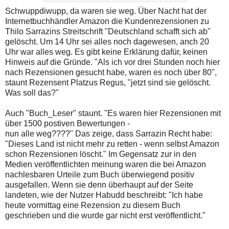
Schwuppdiwupp, da waren sie weg. Über Nacht hat der
Internetbuchhändler Amazon die Kundenrezensionen zu
Thilo Sarrazins Streitschrift "Deutschland schafft sich ab"
gelöscht. Um 14 Uhr sei alles noch dagewesen, anch 20
Uhr war alles weg. Es gibt keine Erklärung dafür, keinen
Hinweis auf die Gründe. "Als ich vor drei Stunden noch hier
nach Rezensionen gesucht habe, waren es noch über 80",
staunt Rezensent Platzus Regus, "jetzt sind sie gelöscht.
Was soll das?"
Auch "Buch_Leser" staunt. "Es waren hier Rezensionen mit
über 1500 postiven Bewertungen -
nun alle weg????" Das zeige, dass Sarrazin Recht habe:
"Dieses Land ist nicht mehr zu retten - wenn selbst Amazon
schon Rezensionen löscht." Im Gegensatz zur in den
Medien veröffentlichten meinung waren die bei Amazon
nachlesbaren Urteile zum Buch überwiegend positiv
ausgefallen. Wenn sie denn überhaupt auf der Seite
landeten, wie der Nutzer Habudd beschreibt: "Ich habe
heute vormittag eine Rezension zu diesem Buch
geschrieben und die wurde gar nicht erst veröffentlicht."