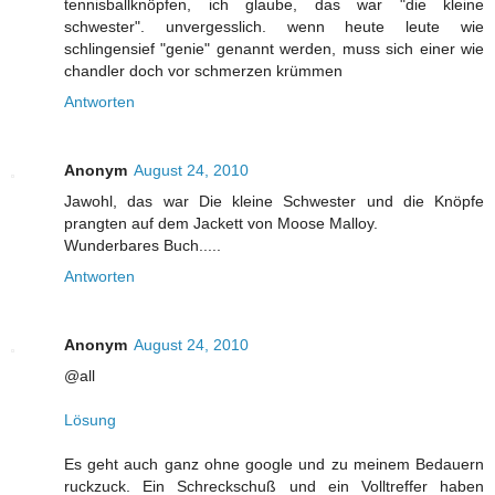
tennisballknöpfen, ich glaube, das war "die kleine
schwester". unvergesslich. wenn heute leute wie
schlingensief "genie" genannt werden, muss sich einer wie
chandler doch vor schmerzen krümmen
Antworten
Anonym
August 24, 2010
Jawohl, das war Die kleine Schwester und die Knöpfe
prangten auf dem Jackett von Moose Malloy.
Wunderbares Buch.....
Antworten
Anonym
August 24, 2010
@all
Lösung
Es geht auch ganz ohne google und zu meinem Bedauern
ruckzuck. Ein Schreckschuß und ein Volltreffer haben