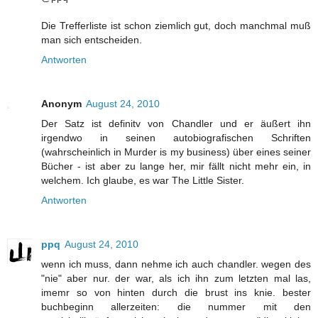
Die Trefferliste ist schon ziemlich gut, doch manchmal muß
man sich entscheiden.
Antworten
Anonym
August 24, 2010
Der Satz ist definitv von Chandler und er äußert ihn
irgendwo in seinen autobiografischen Schriften
(wahrscheinlich in Murder is my business) über eines seiner
Bücher - ist aber zu lange her, mir fällt nicht mehr ein, in
welchem. Ich glaube, es war The Little Sister.
Antworten
ppq
August 24, 2010
wenn ich muss, dann nehme ich auch chandler. wegen des
"nie" aber nur. der war, als ich ihn zum letzten mal las,
imemr so von hinten durch die brust ins knie. bester
buchbeginn allerzeiten: die nummer mit den