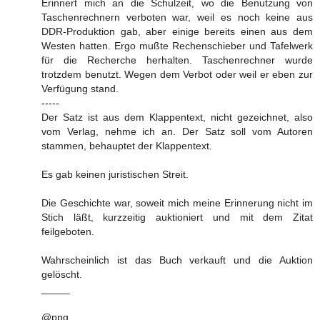
Erinnert mich an die Schulzeit, wo die Benutzung von
Taschenrechnern verboten war, weil es noch keine aus
DDR-Produktion gab, aber einige bereits einen aus dem
Westen hatten. Ergo mußte Rechenschieber und Tafelwerk
für die Recherche herhalten. Taschenrechner wurde
trotzdem benutzt. Wegen dem Verbot oder weil er eben zur
Verfügung stand.
-----
Der Satz ist aus dem Klappentext, nicht gezeichnet, also
vom Verlag, nehme ich an. Der Satz soll vom Autoren
stammen, behauptet der Klappentext.
Es gab keinen juristischen Streit.
Die Geschichte war, soweit mich meine Erinnerung nicht im
Stich läßt, kurzzeitig auktioniert und mit dem Zitat
feilgeboten.
Wahrscheinlich ist das Buch verkauft und die Auktion
gelöscht.
_____
@ppq