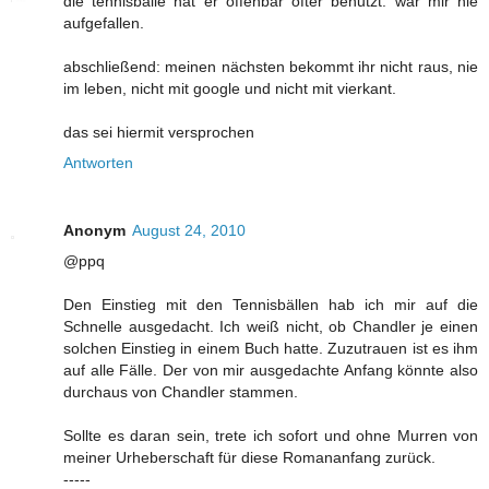
die tennisbälle hat er offenbar öfter benutzt. war mir nie
aufgefallen.
abschließend: meinen nächsten bekommt ihr nicht raus, nie
im leben, nicht mit google und nicht mit vierkant.
das sei hiermit versprochen
Antworten
Anonym
August 24, 2010
@ppq
Den Einstieg mit den Tennisbällen hab ich mir auf die
Schnelle ausgedacht. Ich weiß nicht, ob Chandler je einen
solchen Einstieg in einem Buch hatte. Zuzutrauen ist es ihm
auf alle Fälle. Der von mir ausgedachte Anfang könnte also
durchaus von Chandler stammen.
Sollte es daran sein, trete ich sofort und ohne Murren von
meiner Urheberschaft für diese Romananfang zurück.
-----