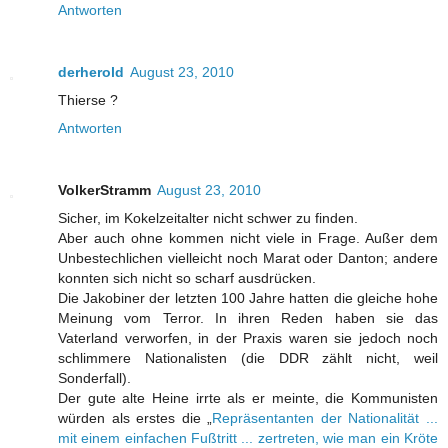
Antworten
derherold
August 23, 2010
Thierse ?
Antworten
VolkerStramm
August 23, 2010
Sicher, im Kokelzeitalter nicht schwer zu finden.
Aber auch ohne kommen nicht viele in Frage. Außer dem
Unbestechlichen vielleicht noch Marat oder Danton; andere
konnten sich nicht so scharf ausdrücken.
Die Jakobiner der letzten 100 Jahre hatten die gleiche hohe
Meinung vom Terror. In ihren Reden haben sie das
Vaterland verworfen, in der Praxis waren sie jedoch noch
schlimmere Nationalisten (die DDR zählt nicht, weil
Sonderfall).
Der gute alte Heine irrte als er meinte, die Kommunisten
würden als erstes die „
Repräsentanten der Nationalität ...
mit einem einfachen Fußtritt ... zertreten, wie man ein Kröte