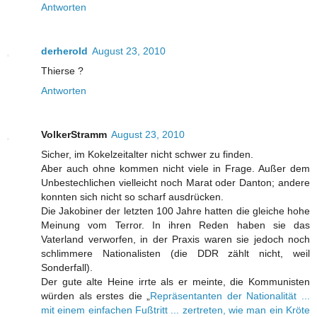
Antworten
derherold
August 23, 2010
Thierse ?
Antworten
VolkerStramm
August 23, 2010
Sicher, im Kokelzeitalter nicht schwer zu finden.
Aber auch ohne kommen nicht viele in Frage. Außer dem
Unbestechlichen vielleicht noch Marat oder Danton; andere
konnten sich nicht so scharf ausdrücken.
Die Jakobiner der letzten 100 Jahre hatten die gleiche hohe
Meinung vom Terror. In ihren Reden haben sie das
Vaterland verworfen, in der Praxis waren sie jedoch noch
schlimmere Nationalisten (die DDR zählt nicht, weil
Sonderfall).
Der gute alte Heine irrte als er meinte, die Kommunisten
würden als erstes die „
Repräsentanten der Nationalität ...
mit einem einfachen Fußtritt ... zertreten, wie man ein Kröte