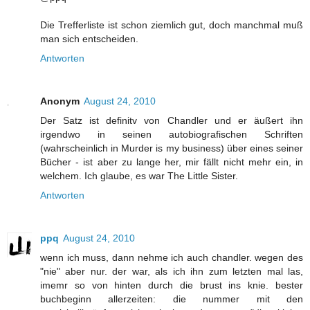
Die Trefferliste ist schon ziemlich gut, doch manchmal muß
man sich entscheiden.
Antworten
Anonym
August 24, 2010
Der Satz ist definitv von Chandler und er äußert ihn
irgendwo in seinen autobiografischen Schriften
(wahrscheinlich in Murder is my business) über eines seiner
Bücher - ist aber zu lange her, mir fällt nicht mehr ein, in
welchem. Ich glaube, es war The Little Sister.
Antworten
ppq
August 24, 2010
wenn ich muss, dann nehme ich auch chandler. wegen des
"nie" aber nur. der war, als ich ihn zum letzten mal las,
imemr so von hinten durch die brust ins knie. bester
buchbeginn allerzeiten: die nummer mit den