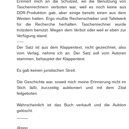
Erinnert mich an die Schulzeit, wo die Benutzung von
Taschenrechnern verboten war, weil es noch keine aus
DDR-Produktion gab, aber einige bereits einen aus dem
Westen hatten. Ergo mußte Rechenschieber und Tafelwerk
für die Recherche herhalten. Taschenrechner wurde
trotzdem benutzt. Wegen dem Verbot oder weil er eben zur
Verfügung stand.
-----
Der Satz ist aus dem Klappentext, nicht gezeichnet, also
vom Verlag, nehme ich an. Der Satz soll vom Autoren
stammen, behauptet der Klappentext.
Es gab keinen juristischen Streit.
Die Geschichte war, soweit mich meine Erinnerung nicht im
Stich läßt, kurzzeitig auktioniert und mit dem Zitat
feilgeboten.
Wahrscheinlich ist das Buch verkauft und die Auktion
gelöscht.
_____
@ppq