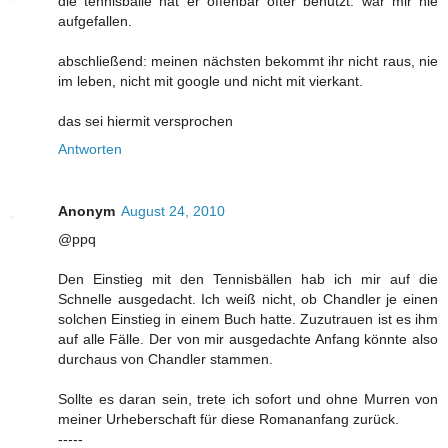
die tennisbälle hat er offenbar öfter benutzt. war mir nie
aufgefallen.
abschließend: meinen nächsten bekommt ihr nicht raus, nie
im leben, nicht mit google und nicht mit vierkant.
das sei hiermit versprochen
Antworten
Anonym
August 24, 2010
@ppq
Den Einstieg mit den Tennisbällen hab ich mir auf die
Schnelle ausgedacht. Ich weiß nicht, ob Chandler je einen
solchen Einstieg in einem Buch hatte. Zuzutrauen ist es ihm
auf alle Fälle. Der von mir ausgedachte Anfang könnte also
durchaus von Chandler stammen.
Sollte es daran sein, trete ich sofort und ohne Murren von
meiner Urheberschaft für diese Romananfang zurück.
-----