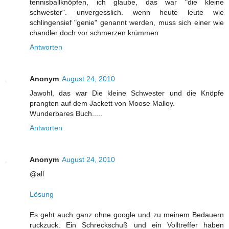
tennisballknöpfen, ich glaube, das war "die kleine
schwester". unvergesslich. wenn heute leute wie
schlingensief "genie" genannt werden, muss sich einer wie
chandler doch vor schmerzen krümmen
Antworten
Anonym
August 24, 2010
Jawohl, das war Die kleine Schwester und die Knöpfe
prangten auf dem Jackett von Moose Malloy.
Wunderbares Buch.....
Antworten
Anonym
August 24, 2010
@all
Lösung
Es geht auch ganz ohne google und zu meinem Bedauern
ruckzuck. Ein Schreckschuß und ein Volltreffer haben