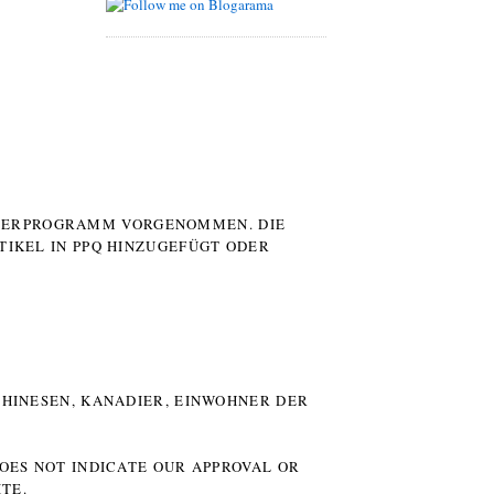
UTERPROGRAMM VORGENOMMEN. DIE
TIKEL IN PPQ HINZUGEFÜGT ODER
HINESEN, KANADIER, EINWOHNER DER P
DOES NOT INDICATE OUR APPROVAL OR
TE.