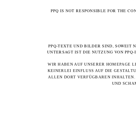
PPQ IS NOT RESPONSIBLE FOR THE CO
PPQ-TEXTE UND BILDER SIND, SOWEIT
UNTERSAGT IST DIE NUTZUNG VON PPQ
WIR HABEN AUF UNSERER HOMEPAGE LI
KEINERLEI EINFLUSS AUF DIE GESTALT
ALLEN DORT VERFÜGBAREN INHALTEN. 
UND SCHAM