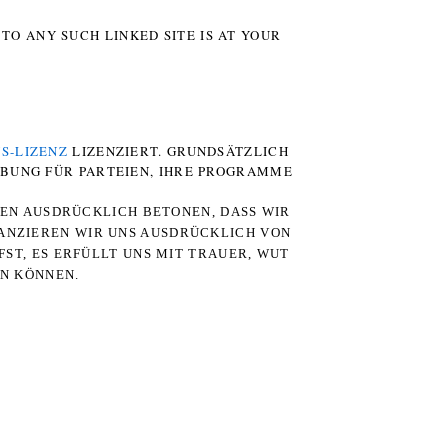
TO ANY SUCH LINKED SITE IS AT YOUR
S-LIZENZ
LIZENZIERT. GRUNDSÄTZLICH
RBUNG FÜR PARTEIEN, IHRE PROGRAMME
TEN AUSDRÜCKLICH BETONEN, DASS WIR
STANZIEREN WIR UNS AUSDRÜCKLICH VON
ST, ES ERFÜLLT UNS MIT TRAUER, WUT
RN KÖNNEN.