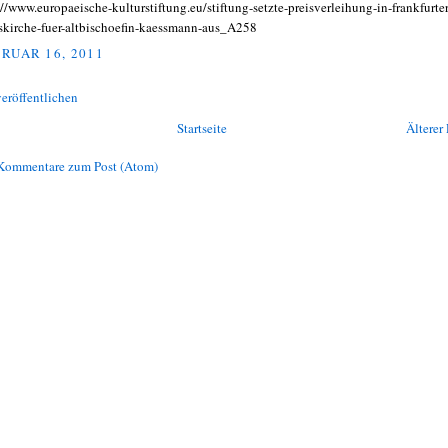
://www.europaeische-kulturstiftung.eu/stiftung-setzte-preisverleihung-in-frankfurter
skirche-fuer-altbischoefin-kaessmann-aus_A258
RUAR 16, 2011
eröffentlichen
Startseite
Älterer 
Kommentare zum Post (Atom)