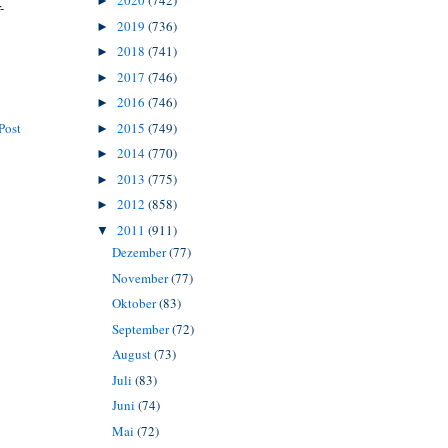
2020
(742)
►
-
2019
(736)
►
2018
(741)
►
2017
(746)
►
2016
(746)
►
2015
(749)
Post
►
2014
(770)
►
2013
(775)
►
2012
(858)
►
2011
(911)
▼
Dezember
(77)
November
(77)
Oktober
(83)
September
(72)
August
(73)
Juli
(83)
Juni
(74)
Mai
(72)