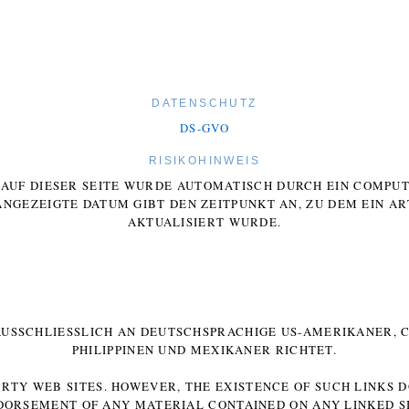
DATENSCHUTZ
DS-GVO
RISIKOHINWEIS
E AUF DIESER SEITE WURDE AUTOMATISCH DURCH EIN COMP
ANGEZEIGTE DATUM GIBT DEN ZEITPUNKT AN, ZU DEM EIN AR
AKTUALISIERT WURDE.
 AUSSCHLIESSLICH AN DEUTSCHSPRACHIGE US-AMERIKANER, C
HILIPPINEN UND MEXIKANER RICHTET.
ARTY WEB SITES. HOWEVER, THE EXISTENCE OF SUCH LINKS 
DORSEMENT OF ANY MATERIAL CONTAINED ON ANY LINKED SI