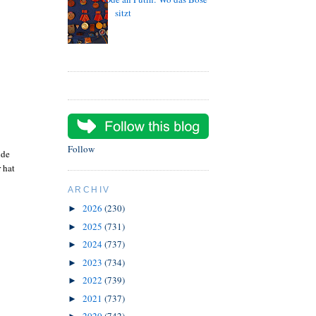
sitzt
Follow
nde
 hat
ARCHIV
2026
(230)
►
2025
(731)
►
2024
(737)
►
2023
(734)
►
2022
(739)
►
2021
(737)
►