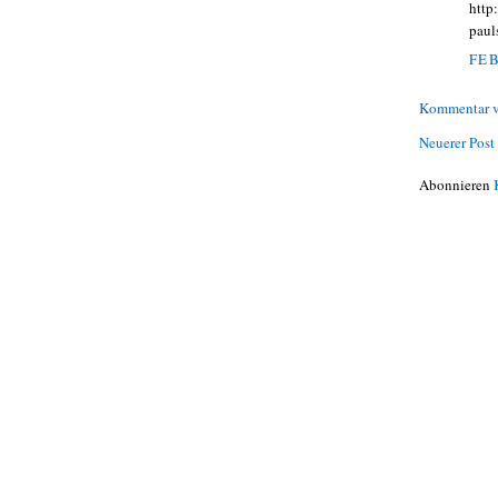
http
paul
FEB
Kommentar v
Neuerer Post
Abonnieren