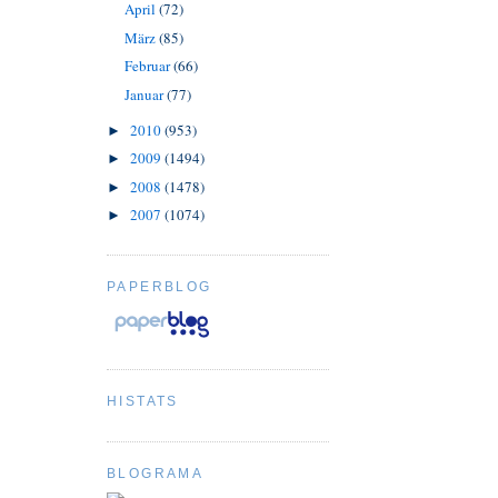
April
(72)
März
(85)
Februar
(66)
Januar
(77)
2010
(953)
►
2009
(1494)
►
2008
(1478)
►
2007
(1074)
►
PAPERBLOG
HISTATS
BLOGRAMA