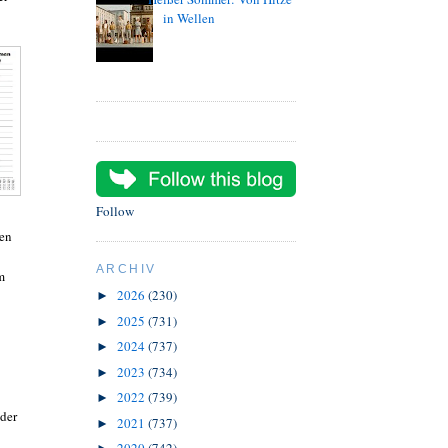
in Wellen
Follow
nen
ARCHIV
m
2026
(230)
►
2025
(731)
►
2024
(737)
►
2023
(734)
►
2022
(739)
►
der
2021
(737)
►