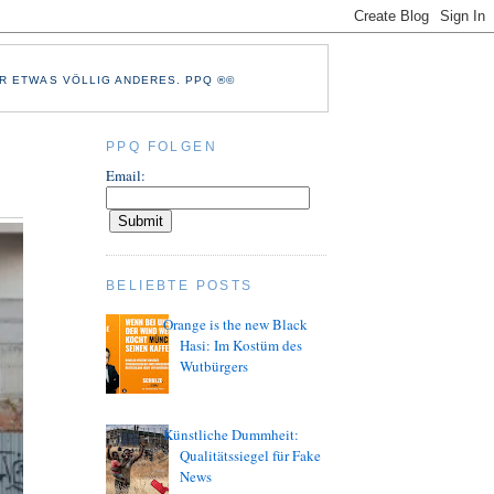
R ETWAS VÖLLIG ANDERES. PPQ ®©
PPQ FOLGEN
Email:
BELIEBTE POSTS
Orange is the new Black
Hasi: Im Kostüm des
Wutbürgers
Künstliche Dummheit:
Qualitätssiegel für Fake
News