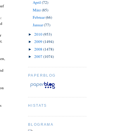
April
(72)
auf
März
(85)
Februar
(66)
n:
nd
Januar
(77)
2010
(953)
►
r
r,
2009
(1494)
►
2008
(1478)
►
2007
(1074)
►
en,
und
PAPERBLOG
hon
s
HISTATS
BLOGRAMA