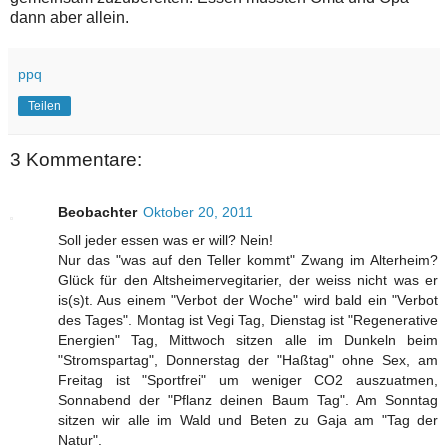
dann aber allein.
ppq
Teilen
3 Kommentare:
Beobachter
Oktober 20, 2011
Soll jeder essen was er will? Nein!
Nur das "was auf den Teller kommt" Zwang im Alterheim?
Glück für den Altsheimervegitarier, der weiss nicht was er
is(s)t. Aus einem "Verbot der Woche" wird bald ein "Verbot
des Tages". Montag ist Vegi Tag, Dienstag ist "Regenerative
Energien" Tag, Mittwoch sitzen alle im Dunkeln beim
"Stromspartag", Donnerstag der "Haßtag" ohne Sex, am
Freitag ist "Sportfrei" um weniger CO2 auszuatmen,
Sonnabend der "Pflanz deinen Baum Tag". Am Sonntag
sitzen wir alle im Wald und Beten zu Gaja am "Tag der
Natur".