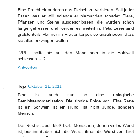
Eine Frechheit anderen das Fleisch zu verbieten. Soll jeder
Essen was er will, solange er niemanden schadet! Tiere,
Pflanzen und Steine ausgeschlossen, die wurden schon
lange gefressen und werden es weiterhin. Peta Leser sind
größtenteils Männer im Frauenkörper, so unzufrieden, dass
sie alles erzwingen wollen.
"VRIL" sollte sie auf den Mond oder in die Hohlwelt
schiessen. -:D
Antworten
Teja
Oktober 21, 2011
Peta ist auch nur so eine unlogische
Feministenorganisation. Die sinnige Folge von "Eine Ratte
ist ein Schwein ist ein Hund" ist nicht Junge, sondern
Mensch.
Der Rest ist auch bloß LOL, Menschen, denen vieles Wurst
ist, bestimmt aber nicht die Wurst, ihnen die Wurst vom Brot