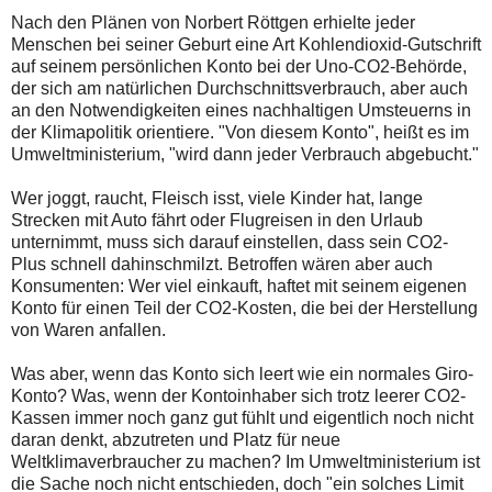
Nach den Plänen von Norbert Röttgen erhielte jeder
Menschen bei seiner Geburt eine Art Kohlendioxid-Gutschrift
auf seinem persönlichen Konto bei der Uno-CO2-Behörde,
der sich am natürlichen Durchschnittsverbrauch, aber auch
an den Notwendigkeiten eines nachhaltigen Umsteuerns in
der Klimapolitik orientiere. "Von diesem Konto", heißt es im
Umweltministerium, "wird dann jeder Verbrauch abgebucht."
Wer joggt, raucht, Fleisch isst, viele Kinder hat, lange
Strecken mit Auto fährt oder Flugreisen in den Urlaub
unternimmt, muss sich darauf einstellen, dass sein CO2-
Plus schnell dahinschmilzt. Betroffen wären aber auch
Konsumenten: Wer viel einkauft, haftet mit seinem eigenen
Konto für einen Teil der CO2-Kosten, die bei der Herstellung
von Waren anfallen.
Was aber, wenn das Konto sich leert wie ein normales Giro-
Konto? Was, wenn der Kontoinhaber sich trotz leerer CO2-
Kassen immer noch ganz gut fühlt und eigentlich noch nicht
daran denkt, abzutreten und Platz für neue
Weltklimaverbraucher zu machen? Im Umweltministerium ist
die Sache noch nicht entschieden, doch "ein solches Limit