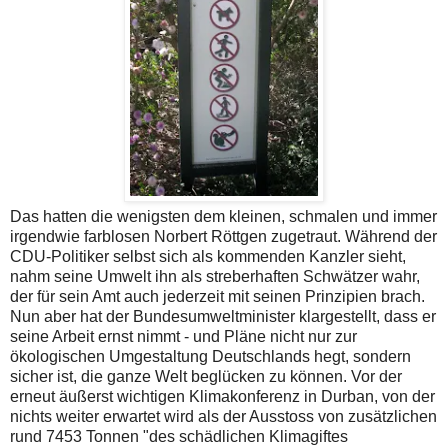
Das hatten die wenigsten dem kleinen, schmalen und immer
irgendwie farblosen Norbert Röttgen zugetraut. Während der
CDU-Politiker selbst sich als kommenden Kanzler sieht,
nahm seine Umwelt ihn als streberhaften Schwätzer wahr,
der für sein Amt auch jederzeit mit seinen Prinzipien brach.
Nun aber hat der Bundesumweltminister klargestellt, dass er
seine Arbeit ernst nimmt - und Pläne nicht nur zur
ökologischen Umgestaltung Deutschlands hegt, sondern
sicher ist, die ganze Welt beglücken zu können. Vor der
erneut äußerst wichtigen Klimakonferenz in Durban, von der
nichts weiter erwartet wird als der Ausstoss von zusätzlichen
rund 7453 Tonnen "des schädlichen Klimagiftes