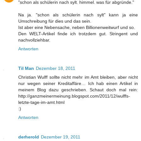
"schon als schülerin nach sylt. himmel. was für abgründe."
Na ja. "schon als schülerin nach sylt" kann ja eine
Umschreibung für dies und das sein.
Ist aber eine Nebensache, neben Billionenweitwurf und so.
Den WELT-Artikel finde ich trotzdem gut. Stringent und
nachvollziehbar.
Antworten
Til Man
Dezember 18, 2011
Christian Wulff sollte nicht mehr im Amt bleiben, aber nicht
nur wegen seiner Kreditaffäre… Ich hab einen Artikel in
meinem Blog dazu geschrieben. Schaut doch mal rein:
http://ganzmeinermeinung.blogspot.com/2011/12/wulffs-
letzte-tage-im-amt.html
:)
Antworten
derherold
Dezember 19, 2011