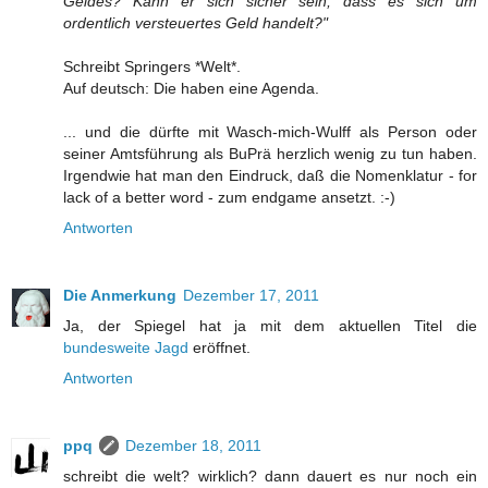
Geldes? Kann er sich sicher sein, dass es sich um
ordentlich versteuertes Geld handelt?"
Schreibt Springers *Welt*.
Auf deutsch: Die haben eine Agenda.
... und die dürfte mit Wasch-mich-Wulff als Person oder
seiner Amtsführung als BuPrä herzlich wenig zu tun haben.
Irgendwie hat man den Eindruck, daß die Nomenklatur - for
lack of a better word - zum endgame ansetzt. :-)
Antworten
Die Anmerkung
Dezember 17, 2011
Ja, der Spiegel hat ja mit dem aktuellen Titel die
bundesweite Jagd
eröffnet.
Antworten
ppq
Dezember 18, 2011
schreibt die welt? wirklich? dann dauert es nur noch ein