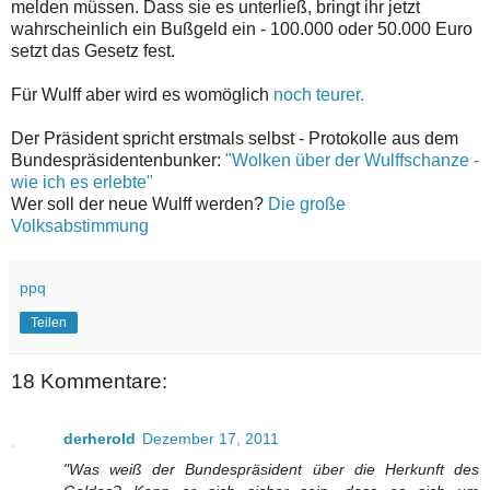
melden müssen. Dass sie es unterließ, bringt ihr jetzt
wahrscheinlich ein Bußgeld ein - 100.000 oder 50.000 Euro
setzt das Gesetz fest.
Für Wulff aber wird es womöglich
noch teurer.
Der Präsident spricht erstmals selbst - Protokolle aus dem
Bundespräsidentenbunker:
"Wolken über der Wulffschanze -
wie ich es erlebte"
Wer soll der neue Wulff werden?
Die große
Volksabstimmung
ppq
Teilen
18 Kommentare:
derherold
Dezember 17, 2011
"Was weiß der Bundespräsident über die Herkunft des