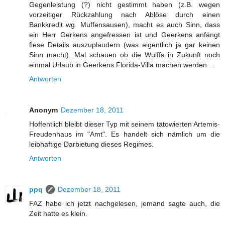
Gegenleistung (?) nicht gestimmt haben (z.B. wegen
vorzeitiger Rückzahlung nach Ablöse durch einen
Bankkredit wg. Muffensausen), macht es auch Sinn, dass
ein Herr Gerkens angefressen ist und Geerkens anfängt
fiese Details auszuplaudern (was eigentlich ja gar keinen
Sinn macht). Mal schauen ob die Wulffs in Zukunft noch
einmal Urlaub in Geerkens Florida-Villa machen werden ...
Antworten
Anonym
Dezember 18, 2011
Hoffentlich bleibt dieser Typ mit seinem tätowierten Artemis-
Freudenhaus im "Amt". Es handelt sich nämlich um die
leibhaftige Darbietung dieses Regimes.
Antworten
ppq
Dezember 18, 2011
FAZ habe ich jetzt nachgelesen, jemand sagte auch, die
Zeit hatte es klein.