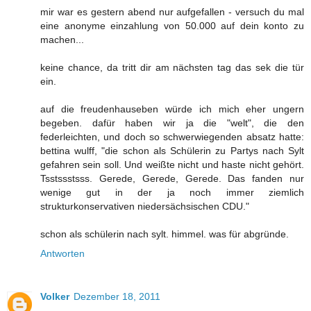
mir war es gestern abend nur aufgefallen - versuch du mal
eine anonyme einzahlung von 50.000 auf dein konto zu
machen...
keine chance, da tritt dir am nächsten tag das sek die tür
ein.
auf die freudenhauseben würde ich mich eher ungern
begeben. dafür haben wir ja die "welt", die den
federleichten, und doch so schwerwiegenden absatz hatte:
bettina wulff, "die schon als Schülerin zu Partys nach Sylt
gefahren sein soll. Und weißte nicht und haste nicht gehört.
Tsstssstsss. Gerede, Gerede, Gerede. Das fanden nur
wenige gut in der ja noch immer ziemlich
strukturkonservativen niedersächsischen CDU."
schon als schülerin nach sylt. himmel. was für abgründe.
Antworten
Volker
Dezember 18, 2011