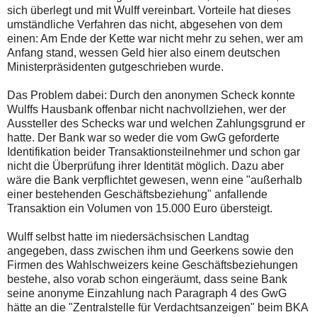
sich überlegt und mit Wulff vereinbart. Vorteile hat dieses
umständliche Verfahren das nicht, abgesehen von dem
einen: Am Ende der Kette war nicht mehr zu sehen, wer am
Anfang stand, wessen Geld hier also einem deutschen
Ministerpräsidenten gutgeschrieben wurde.
Das Problem dabei: Durch den anonymen Scheck konnte
Wulffs Hausbank offenbar nicht nachvollziehen, wer der
Aussteller des Schecks war und welchen Zahlungsgrund er
hatte. Der Bank war so weder die vom GwG geforderte
Identifikation beider Transaktionsteilnehmer und schon gar
nicht die Überprüfung ihrer Identität möglich. Dazu aber
wäre die Bank verpflichtet gewesen, wenn eine "außerhalb
einer bestehenden Geschäftsbeziehung" anfallende
Transaktion ein Volumen von 15.000 Euro übersteigt.
Wulff selbst hatte im niedersächsischen Landtag
angegeben, dass zwischen ihm und Geerkens sowie den
Firmen des Wahlschweizers keine Geschäftsbeziehungen
bestehe, also vorab schon eingeräumt, dass seine Bank
seine anonyme Einzahlung nach Paragraph 4 des GwG
hätte an die "Zentralstelle für Verdachtsanzeigen" beim BKA