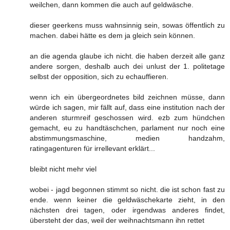
weilchen, dann kommen die auch auf geldwäsche.
dieser geerkens muss wahnsinnig sein, sowas öffentlich zu
machen. dabei hätte es dem ja gleich sein können.
an die agenda glaube ich nicht. die haben derzeit alle ganz
andere sorgen, deshalb auch dei unlust der 1. politetage
selbst der opposition, sich zu echauffieren.
wenn ich ein übergeordnetes bild zeichnen müsse, dann
würde ich sagen, mir fällt auf, dass eine institution nach der
anderen sturmreif geschossen wird. ezb zum hündchen
gemacht, eu zu handtäschchen, parlament nur noch eine
abstimmungsmaschine, medien handzahm,
ratingagenturen für irrellevant erklärt...
bleibt nicht mehr viel
wobei - jagd begonnen stimmt so nicht. die ist schon fast zu
ende. wenn keiner die geldwäschekarte zieht, in den
nächsten drei tagen, oder irgendwas anderes findet,
übersteht der das, weil der weihnachtsmann ihn rettet