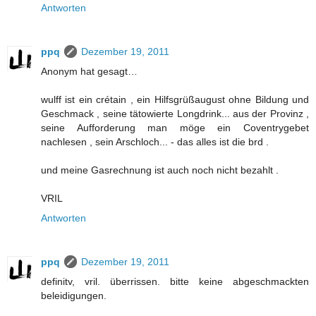
Antworten
ppq
Dezember 19, 2011
Anonym hat gesagt…
wulff ist ein crétain , ein Hilfsgrüßaugust ohne Bildung und
Geschmack , seine tätowierte Longdrink... aus der Provinz ,
seine Aufforderung man möge ein Coventrygebet
nachlesen , sein Arschloch... - das alles ist die brd .
und meine Gasrechnung ist auch noch nicht bezahlt .
VRIL
Antworten
ppq
Dezember 19, 2011
definitv, vril. überrissen. bitte keine abgeschmackten
beleidigungen.