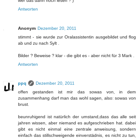
wer das dann noch lesen ? )
Antworten
Anonym
Dezember 20, 2011
stimmt - sie wurde zur Oralassistentin ausgebildet und flog
ab und zu nach Sylt .
Bilder ? Beweise ? klar - die gibt es - aber nicht für 3 Mark .
Antworten
ppq
Dezember 20, 2011
offen gestanden ist mir das sowas von, in dem
zusammenhang darf man das wohl sagen, also: sowas von
brust.
beunruhigend ist natürlich der umstand,dass das alle seit
jahren wissen, aber niemand es aufgeschrieben hat. dabei
gibt es nicht einmal eine zentrale anweisung, sondern
einfach das stillschweigende einverstädnis, es nicht zu tun,