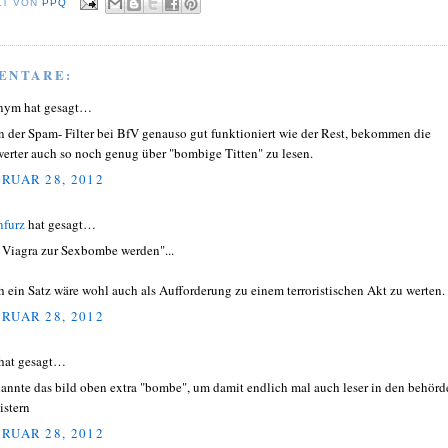
LT VON
PPQ
ENTARE:
nym hat gesagt…
 der Spam- Filter bei BfV genauso gut funktioniert wie der Rest, bekommen die
erter auch so noch genug über "bombige Titten" zu lesen.
RUAR 28, 2012
nfurz
hat gesagt…
 Viagra zur Sexbombe werden"...
h ein Satz wäre wohl auch als Aufforderung zu einem terroristischen Akt zu werten.
RUAR 28, 2012
hat gesagt…
nannte das bild oben extra "bombe", um damit endlich mal auch leser in den behörd
istern
RUAR 28, 2012