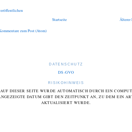
eröffentlichen
Startseite
Älterer 
Kommentare zum Post (Atom)
DATENSCHUTZ
DS-GVO
RISIKOHINWEIS
E AUF DIESER SEITE WURDE AUTOMATISCH DURCH EIN COMP
ANGEZEIGTE DATUM GIBT DEN ZEITPUNKT AN, ZU DEM EIN AR
AKTUALISIERT WURDE.