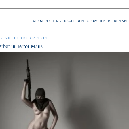
WIR SPRECHEN VERSCHIEDENE SPRACHEN. MEINEN ABE
G, 28. FEBRUAR 2012
bot in Terror-Mails