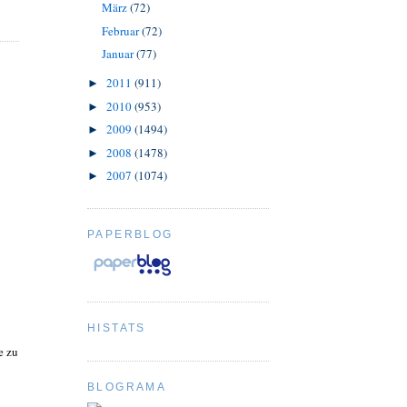
März
(72)
Februar
(72)
Januar
(77)
2011
(911)
►
2010
(953)
►
2009
(1494)
►
2008
(1478)
►
2007
(1074)
►
PAPERBLOG
HISTATS
e zu
BLOGRAMA