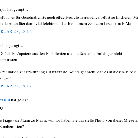
nym hat gesagt…
alb ist es für Geheimdienste auch effektiver, die Terrorzellen selbst zu initiieren. M
et die Attentäter dann viel leichter und es bleibt mehr Zeit zum Lesen von E-Mails.
RUAR 28, 2012
t hat gesagt…
Glück ist Zapatero aus den Nachrichten und heißen seine Anhänger nicht
terroristen.
Gratulation zur Erwähnung auf finanz.de. Wußte gar nicht, daß es in diesem Block
ik geht.
RUAR 28, 2012
enseur
hat gesagt…
Q:
e Frage von Mann zu Mann: von wo haben Sie das steile Photo von dieser Mieze m
Bombentitten?