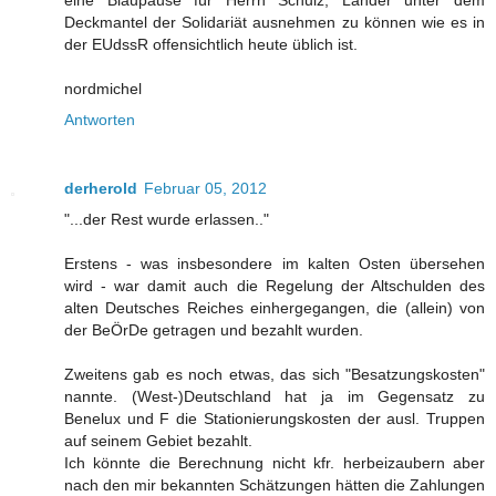
Deckmantel der Solidariät ausnehmen zu können wie es in
der EUdssR offensichtlich heute üblich ist.
nordmichel
Antworten
derherold
Februar 05, 2012
"...der Rest wurde erlassen.."
Erstens - was insbesondere im kalten Osten übersehen
wird - war damit auch die Regelung der Altschulden des
alten Deutsches Reiches einhergegangen, die (allein) von
der BeÖrDe getragen und bezahlt wurden.
Zweitens gab es noch etwas, das sich "Besatzungskosten"
nannte. (West-)Deutschland hat ja im Gegensatz zu
Benelux und F die Stationierungskosten der ausl. Truppen
auf seinem Gebiet bezahlt.
Ich könnte die Berechnung nicht kfr. herbeizaubern aber
nach den mir bekannten Schätzungen hätten die Zahlungen