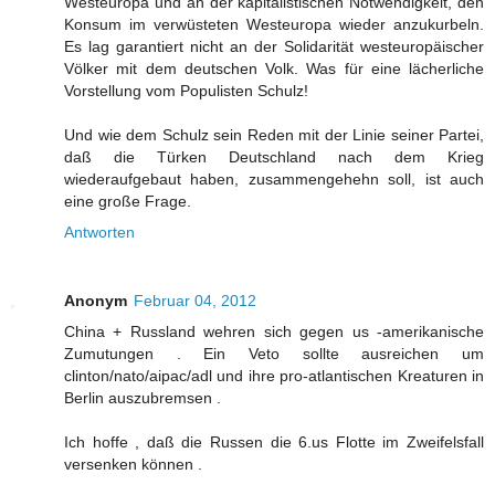
Westeuropa und an der kapitalistischen Notwendigkeit, den
Konsum im verwüsteten Westeuropa wieder anzukurbeln.
Es lag garantiert nicht an der Solidarität westeuropäischer
Völker mit dem deutschen Volk. Was für eine lächerliche
Vorstellung vom Populisten Schulz!
Und wie dem Schulz sein Reden mit der Linie seiner Partei,
daß die Türken Deutschland nach dem Krieg
wiederaufgebaut haben, zusammengehehn soll, ist auch
eine große Frage.
Antworten
Anonym
Februar 04, 2012
China + Russland wehren sich gegen us -amerikanische
Zumutungen . Ein Veto sollte ausreichen um
clinton/nato/aipac/adl und ihre pro-atlantischen Kreaturen in
Berlin auszubremsen .
Ich hoffe , daß die Russen die 6.us Flotte im Zweifelsfall
versenken können .