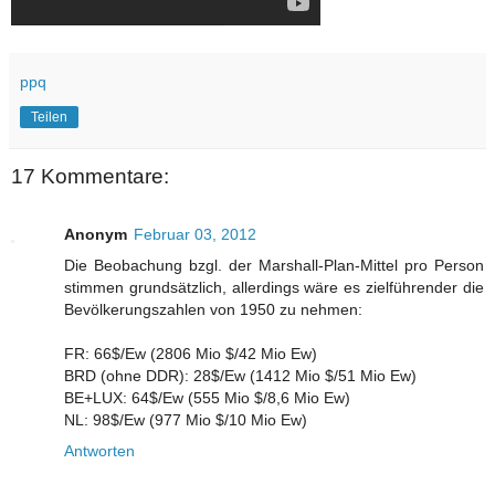
ppq
Teilen
17 Kommentare:
Anonym
Februar 03, 2012
Die Beobachung bzgl. der Marshall-Plan-Mittel pro Person
stimmen grundsätzlich, allerdings wäre es zielführender die
Bevölkerungszahlen von 1950 zu nehmen:
FR: 66$/Ew (2806 Mio $/42 Mio Ew)
BRD (ohne DDR): 28$/Ew (1412 Mio $/51 Mio Ew)
BE+LUX: 64$/Ew (555 Mio $/8,6 Mio Ew)
NL: 98$/Ew (977 Mio $/10 Mio Ew)
Antworten