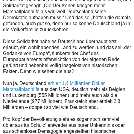
Solidarität gesagt: „Die Deutschen kriegen mehr
Marshallplanhilfe als wir, weil Deutschland seine
Demokratie aufbauen muss.“ Und das sei, hätten die damals
gefunden, auch gut so, denn nur so könne Deutschland ja in
die Völkerfamilie zurückkehren.
Diese Solidarität habe es Deutschland überhaupt erst
erlaubt, ein wohlhabendes Land zu werden, und das sei „der
Gedanke von Europa“, flunkerte der Chef des
Europaparlaments offensichtlich von der eigenen Rede
gerührt und nebenbei völlig losgelöst von historischen
Fakten. Denn wie sehen die aus?
Nun ja, Deutschland
erhielt 1,4 Milliarden Dollar
Marshallplanhilfe
aus den USA, deutlich mehr als Belgien
und Luxemburg (555 Millionen) und mehr auch als die
Niederlande (977 Millionen). Frankreich aber erhielt 2,8
Milliarden – doppelt so viel wie Deutschland.
Pro Kopf der Bevölkerung sieht es sogar noch sehr viel
übler aus für Schulz‘ entweder aus purer Unkenntnis oder
aus schamloser Demagogie angestellten historischen