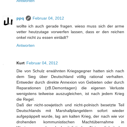
Antworten
ppq
Februar 04, 2012
wollte ich auch gerade fragen. wieso muss sich der arme
vetter heutzutage vorwerfen lassen, dass er den reichen
onkel nicht zu essen einlädt?
Antworten
Kurt
Februar 04, 2012
Die von Schulz erwähnten Kriegsgegner hatten sich nach
dem Sieg über Deutschland völlig rational verhalten.
Entweder durch direkte Annexion von Gebieten oder durch
Reparationen (zB.Demontagen) die eigenen Verluste
wenigstens teilweise auszugleichen, ist nach jedem Krieg
die Regel.
Daß der nicht-sowjetisch und nicht-polnisch besetzte Teil
Deutschlands mit Marshallplangeldern sofort wieder
aufgepäppelt wurde, lag am kalten Krieg, der nach wie vor
drohenden kommunistischen Machtübernahme in