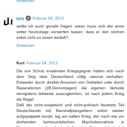
Antworten
ppq
Februar 04, 2012
wollte ich auch gerade fragen. wieso muss sich der arme
vetter heutzutage vorwerfen lassen, dass er den reichen
onkel nicht zu essen einlädt?
Antworten
Kurt
Februar 04, 2012
Die von Schulz erwähnten Kriegsgegner hatten sich nach
dem Sieg über Deutschland völlig rational verhalten.
Entweder durch direkte Annexion von Gebieten oder durch
Reparationen (zB.Demontagen) die eigenen Verluste
wenigstens teilweise auszugleichen, ist nach jedem Krieg
die Regel.
Daß der nicht-sowjetisch und nicht-polnisch besetzte Teil
Deutschlands mit Marshallplangeldern sofort wieder
aufgepäppelt wurde, lag am kalten Krieg, der nach wie vor
drohenden kommunistischen Machtübernahme in