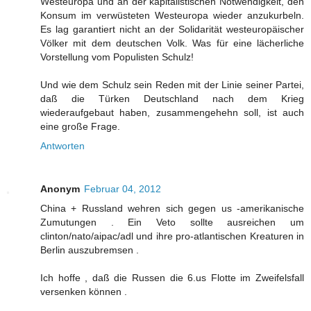
Westeuropa und an der kapitalistischen Notwendigkeit, den
Konsum im verwüsteten Westeuropa wieder anzukurbeln.
Es lag garantiert nicht an der Solidarität westeuropäischer
Völker mit dem deutschen Volk. Was für eine lächerliche
Vorstellung vom Populisten Schulz!
Und wie dem Schulz sein Reden mit der Linie seiner Partei,
daß die Türken Deutschland nach dem Krieg
wiederaufgebaut haben, zusammengehehn soll, ist auch
eine große Frage.
Antworten
Anonym
Februar 04, 2012
China + Russland wehren sich gegen us -amerikanische
Zumutungen . Ein Veto sollte ausreichen um
clinton/nato/aipac/adl und ihre pro-atlantischen Kreaturen in
Berlin auszubremsen .
Ich hoffe , daß die Russen die 6.us Flotte im Zweifelsfall
versenken können .