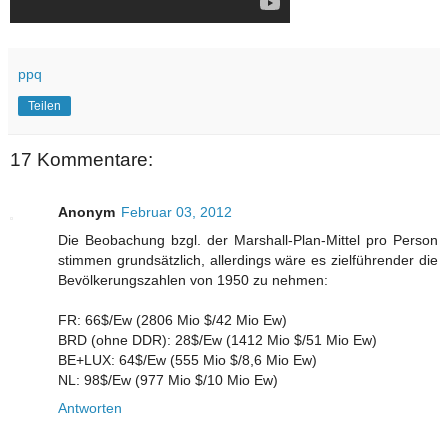
ppq
Teilen
17 Kommentare:
Anonym
Februar 03, 2012
Die Beobachung bzgl. der Marshall-Plan-Mittel pro Person
stimmen grundsätzlich, allerdings wäre es zielführender die
Bevölkerungszahlen von 1950 zu nehmen:
FR: 66$/Ew (2806 Mio $/42 Mio Ew)
BRD (ohne DDR): 28$/Ew (1412 Mio $/51 Mio Ew)
BE+LUX: 64$/Ew (555 Mio $/8,6 Mio Ew)
NL: 98$/Ew (977 Mio $/10 Mio Ew)
Antworten