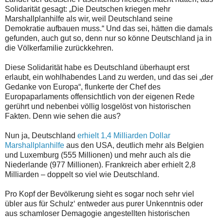
Solidarität gesagt: „Die Deutschen kriegen mehr
Marshallplanhilfe als wir, weil Deutschland seine
Demokratie aufbauen muss.“ Und das sei, hätten die damals
gefunden, auch gut so, denn nur so könne Deutschland ja in
die Völkerfamilie zurückkehren.
Diese Solidarität habe es Deutschland überhaupt erst
erlaubt, ein wohlhabendes Land zu werden, und das sei „der
Gedanke von Europa“, flunkerte der Chef des
Europaparlaments offensichtlich von der eigenen Rede
gerührt und nebenbei völlig losgelöst von historischen
Fakten. Denn wie sehen die aus?
Nun ja, Deutschland
erhielt 1,4 Milliarden Dollar
Marshallplanhilfe
aus den USA, deutlich mehr als Belgien
und Luxemburg (555 Millionen) und mehr auch als die
Niederlande (977 Millionen). Frankreich aber erhielt 2,8
Milliarden – doppelt so viel wie Deutschland.
Pro Kopf der Bevölkerung sieht es sogar noch sehr viel
übler aus für Schulz‘ entweder aus purer Unkenntnis oder
aus schamloser Demagogie angestellten historischen