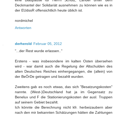
Deckmantel der Solidariät ausnehmen zu können wie es in
der EUdssR offensichtlich heute üblich ist.
nordmichel
Antworten
derherold
Februar 05, 2012
"...der Rest wurde erlassen.."
Erstens - was insbesondere im kalten Osten übersehen
wird - war damit auch die Regelung der Altschulden des
alten Deutsches Reiches einhergegangen, die (allein) von
der BeÖrDe getragen und bezahlt wurden.
Zweitens gab es noch etwas, das sich "Besatzungskosten"
nannte. (West-)Deutschland hat ja im Gegensatz zu
Benelux und F die Stationierungskosten der ausl. Truppen
auf seinem Gebiet bezahlt.
Ich könnte die Berechnung nicht kfr. herbeizaubern aber
nach den mir bekannten Schätzungen hätten die Zahlungen