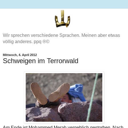
Wir sprechen verschiedene Sprachen. Meinen aber etwas
völlig anderes. ppq ®©
Mittwoch, 4. April 2012
Schweigen im Terrorwald
Am Ende ist Mohammed Merah vergeblich gestorben. Nach