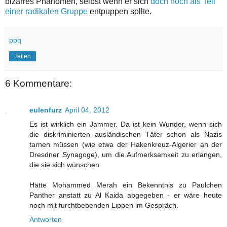
bizarres Phänomen, selbst wenn er sich
doch noch als Teil
einer radikalen Gruppe
entpuppen sollte.
ppq
Teilen
6 Kommentare:
eulenfurz
April 04, 2012
Es ist wirklich ein Jammer. Da ist kein Wunder, wenn sich
die diskriminierten ausländischen Täter schon als Nazis
tarnen müssen (wie etwa der Hakenkreuz-Algerier an der
Dresdner Synagoge), um die Aufmerksamkeit zu erlangen,
die sie sich wünschen.
Hätte Mohammed Merah ein Bekenntnis zu Paulchen
Panther anstatt zu Al Kaida abgegeben - er wäre heute
noch mit furchtbebenden Lippen im Gespräch.
Antworten