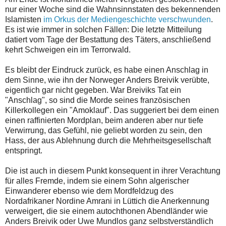
nur einer Woche sind die Wahnsinnstaten des bekennenden
Islamisten
im Orkus der Mediengeschichte verschwunden
.
Es ist wie immer in solchen Fällen: Die letzte Mitteilung
datiert vom Tage der Bestattung des Täters, anschließend
kehrt Schweigen ein im Terrorwald.
Es bleibt der Eindruck zurück, es habe einen Anschlag in
dem Sinne, wie ihn der Norweger Anders Breivik verübte,
eigentlich gar nicht gegeben. War Breiviks Tat ein
"Anschlag", so sind die Morde seines französischen
Killerkollegen ein "Amoklauf". Das suggeriert bei dem einen
einen raffinierten Mordplan, beim anderen aber nur tiefe
Verwirrung, das Gefühl, nie geliebt worden zu sein, den
Hass, der aus Ablehnung durch die Mehrheitsgesellschaft
entspringt.
Die ist auch in diesem Punkt konsequent in ihrer Verachtung
für alles Fremde, indem sie einem Sohn algerischer
Einwanderer ebenso wie dem Mordfeldzug des
Nordafrikaner Nordine Amrani in Lüttich die Anerkennung
verweigert, die sie einem autochthonen Abendländer wie
Anders Breivik oder Uwe Mundlos ganz selbstverständlich