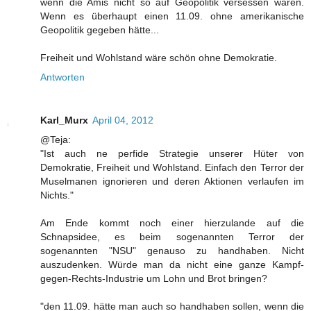
wenn die Amis nicht so auf Geopolitik versessen wären.
Wenn es überhaupt einen 11.09. ohne amerikanische
Geopolitik gegeben hätte...
Freiheit und Wohlstand wäre schön ohne Demokratie.
Antworten
Karl_Murx
April 04, 2012
@Teja:
"Ist auch ne perfide Strategie unserer Hüter von
Demokratie, Freiheit und Wohlstand. Einfach den Terror der
Muselmanen ignorieren und deren Aktionen verlaufen im
Nichts."
Am Ende kommt noch einer hierzulande auf die
Schnapsidee, es beim sogenannten Terror der
sogenannten "NSU" genauso zu handhaben. Nicht
auszudenken. Würde man da nicht eine ganze Kampf-
gegen-Rechts-Industrie um Lohn und Brot bringen?
"den 11.09. hätte man auch so handhaben sollen, wenn die