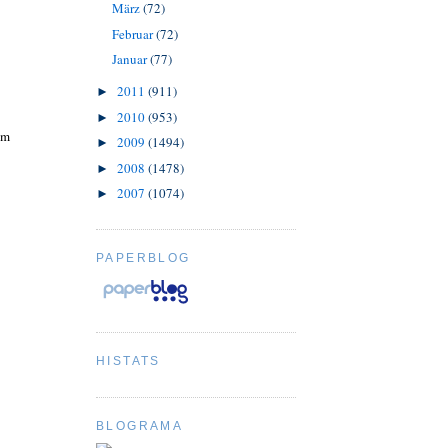
März
(72)
Februar
(72)
Januar
(77)
2011
(911)
►
2010
(953)
►
im
2009
(1494)
►
2008
(1478)
►
2007
(1074)
►
PAPERBLOG
HISTATS
BLOGRAMA