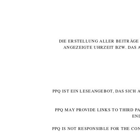
DIE ERSTELLUNG ALLER BEITRÄG
ANGEZEIGTE UHRZEIT BZW. DAS 
PPQ IST EIN LESEANGEBOT, DAS SICH
PPQ MAY PROVIDE LINKS TO THIRD P
EN
PPQ IS NOT RESPONSIBLE FOR THE CO