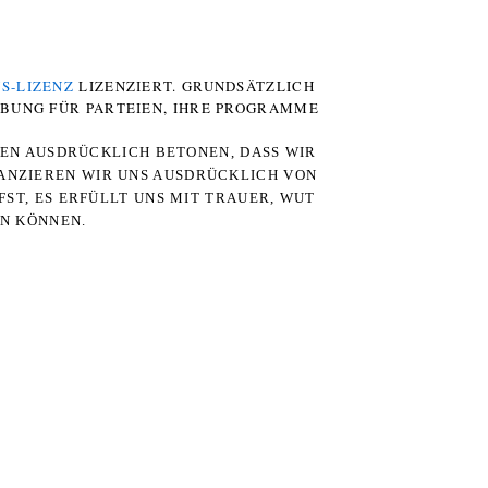
S-LIZENZ
LIZENZIERT. GRUNDSÄTZLICH
RBUNG FÜR PARTEIEN, IHRE PROGRAMME
TEN AUSDRÜCKLICH BETONEN, DASS WIR
STANZIEREN WIR UNS AUSDRÜCKLICH VON
ST, ES ERFÜLLT UNS MIT TRAUER, WUT
RN KÖNNEN.