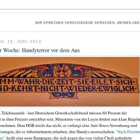
WIR SPRECHEN VERSCHIEDENE SPRACHEN. MEINEN ABE
H, 13. JUNI 2012
er Woche: Handyterror vor dem Aus
 Telefonanrufe - laut Deutschem Gewerkschaftsbund müssen 60 Prozent der
in ihrer Freizeit erreichbar sein. Ministerin von der Leyen fordert nun klare Regel
rnehmen. Dem DGB reicht das nicht, er verlangt eine Anti-Stress-Verordnung und
ösungen, die es Arbeitnehmern erlauben, ihre Handys auszuschalten.
"Nach Feiera
ir",
heißt eine neue Kampagne, die sich gegen das von vielen Chefs geforderte