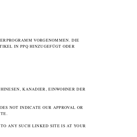
UTERPROGRAMM VORGENOMMEN. DIE
TIKEL IN PPQ HINZUGEFÜGT ODER
HINESEN, KANADIER, EINWOHNER DER P
DOES NOT INDICATE OUR APPROVAL OR
TE.
TO ANY SUCH LINKED SITE IS AT YOUR