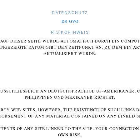
DATENSCHUTZ
DS-GVO
RISIKOHINWEIS
E AUF DIESER SEITE WURDE AUTOMATISCH DURCH EIN COMP
ANGEZEIGTE DATUM GIBT DEN ZEITPUNKT AN, ZU DEM EIN AR
AKTUALISIERT WURDE.
 AUSSCHLIESSLICH AN DEUTSCHSPRACHIGE US-AMERIKANER, C
HILIPPINEN UND MEXIKANER RICHTET.
ARTY WEB SITES. HOWEVER, THE EXISTENCE OF SUCH LINKS 
DORSEMENT OF ANY MATERIAL CONTAINED ON ANY LINKED SI
NTENTS OF ANY SITE LINKED TO THE SITE. YOUR CONNECTION 
OWN RISK.