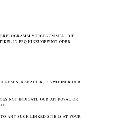
UTERPROGRAMM VORGENOMMEN. DIE
TIKEL IN PPQ HINZUGEFÜGT ODER
HINESEN, KANADIER, EINWOHNER DER P
DOES NOT INDICATE OUR APPROVAL OR
TE.
TO ANY SUCH LINKED SITE IS AT YOUR