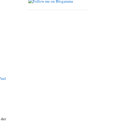
Paul
 der