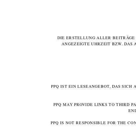
DIE ERSTELLUNG ALLER BEITRÄG
ANGEZEIGTE UHRZEIT BZW. DAS 
PPQ IST EIN LESEANGEBOT, DAS SICH
PPQ MAY PROVIDE LINKS TO THIRD P
EN
PPQ IS NOT RESPONSIBLE FOR THE CO