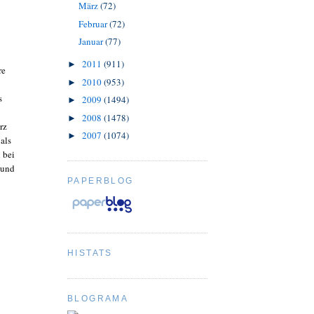
März
(72)
Februar
(72)
Januar
(77)
2011
(911)
►
re
2010
(953)
►
s
2009
(1494)
►
2008
(1478)
►
rz
2007
(1074)
►
als
 bei
 und
PAPERBLOG
HISTATS
BLOGRAMA