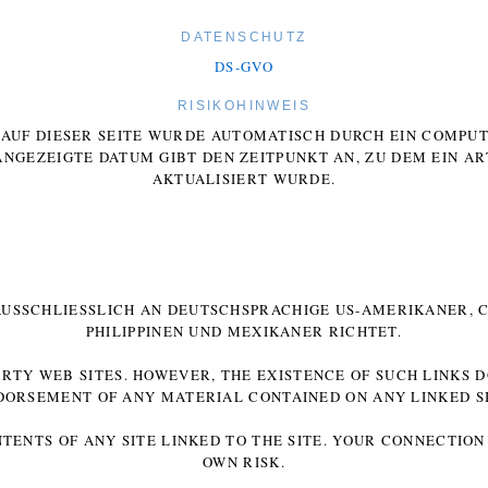
DATENSCHUTZ
DS-GVO
RISIKOHINWEIS
E AUF DIESER SEITE WURDE AUTOMATISCH DURCH EIN COMP
ANGEZEIGTE DATUM GIBT DEN ZEITPUNKT AN, ZU DEM EIN AR
AKTUALISIERT WURDE.
 AUSSCHLIESSLICH AN DEUTSCHSPRACHIGE US-AMERIKANER, C
HILIPPINEN UND MEXIKANER RICHTET.
ARTY WEB SITES. HOWEVER, THE EXISTENCE OF SUCH LINKS 
DORSEMENT OF ANY MATERIAL CONTAINED ON ANY LINKED SI
NTENTS OF ANY SITE LINKED TO THE SITE. YOUR CONNECTION 
OWN RISK.