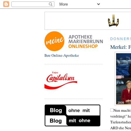
DONNERS
Merkel: 
Ihre Online-Apotheke
Nun macht 
verdrängt" h
Tiefenstudie
ARD die Neuj