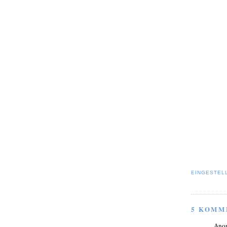
EINGESTEL
5 KOMM
Ano