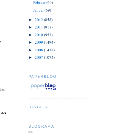
Februar
(60)
Januar
(69)
2012
(858)
►
2011
(911)
►
2010
(953)
►
n
2009
(1494)
►
2008
(1478)
►
2007
(1074)
►
PAPERBLOG
das
HISTATS
 der
BLOGRAMA