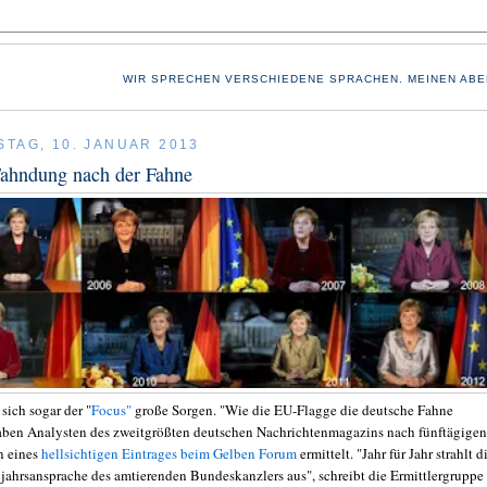
WIR SPRECHEN VERSCHIEDENE SPRACHEN. MEINEN ABE
TAG, 10. JANUAR 2013
Fahndung nach der Fahne
sich sogar der "
Focus"
große Sorgen. "Wie die EU-Flagge die deutsche Fahne
aben Analysten des zweitgrößten deutschen Nachrichtenmagazins nach fünftägigen
n eines
hellsichtigen Eintrages beim Gelben Forum
ermittelt. "Jahr für Jahr strahlt d
ahrsansprache des amtierenden Bundeskanzlers aus", schreibt die Ermittlergruppe 