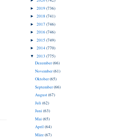
2020
(742)
►
2019
(736)
►
2018
(741)
►
2017
(746)
►
2016
(746)
►
2015
(749)
►
2014
(770)
►
2013
(775)
▼
Dezember
(66)
November
(61)
Oktober
(65)
September
(66)
August
(67)
Juli
(62)
Juni
(63)
Mai
(65)
April
(64)
März
(67)