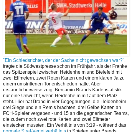
"Ein Schiedsrichter, der der Sache nicht gewachsen war?"
,
fragte die Südwestpresse schon im Frühjahr, als der Franke
das Spitzenspiel zwischen Heidenheim und Bielefeld mit
zwei Elfmetern, zwei Roten Karten und einem klaren Ja zu
einem umstrittenen Tor entschieden hatte. Aber
erstaunlicherweise zeigt Benjamin Brands Kartenstatistik
nur eine Unwucht, wenn Heidenheim mit auf dem Platz
steht. Hier hat Brand in vier Begegnungen, die Heidenheim
drei Siege und ein Remis brachten, drei Gelbe Karten an
FCH-Spieler vergeben - und 15 an die gegnerischen Teams,
die zudem noch zwei rote Karten und zwei Elfmeter
einstecken mussten. Ein Verhältnis von 3:19 - während das
normale Straf-Verteilverhältnis
in Spielen unter Brands