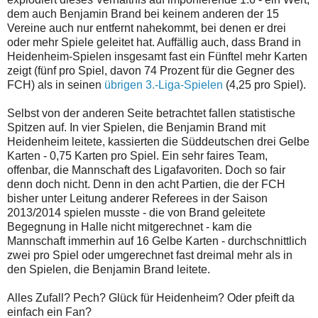
dem auch Benjamin Brand bei keinem anderen der 15
Vereine auch nur entfernt nahekommt, bei denen er drei
oder mehr Spiele geleitet hat. Auffällig auch, dass Brand in
Heidenheim-Spielen insgesamt fast ein Fünftel mehr Karten
zeigt (fünf pro Spiel, davon 74 Prozent für die Gegner des
FCH) als in seinen
übrigen 3.-Liga-Spielen
(4,25 pro Spiel).
Selbst von der anderen Seite betrachtet fallen statistische
Spitzen auf. In vier Spielen, die Benjamin Brand mit
Heidenheim leitete, kassierten die Süddeutschen drei Gelbe
Karten - 0,75 Karten pro Spiel. Ein sehr faires Team,
offenbar, die Mannschaft des Ligafavoriten. Doch so fair
denn doch nicht. Denn in den acht Partien, die der FCH
bisher unter Leitung anderer Referees in der Saison
2013/2014 spielen musste - die von Brand geleitete
Begegnung in Halle nicht mitgerechnet - kam die
Mannschaft immerhin auf 16 Gelbe Karten - durchschnittlich
zwei pro Spiel oder umgerechnet fast dreimal mehr als in
den Spielen, die Benjamin Brand leitete.
Alles Zufall? Pech? Glück für Heidenheim? Oder pfeift da
einfach ein Fan?