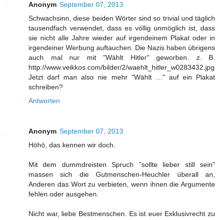
Anonym
September 07, 2013
Schwachsinn, diese beiden Wörter sind so trivial und täglich
tausendfach verwendet, dass es völlig unmöglich ist, dass
sie nicht alle Jahre wieder auf irgendeinem Plakat oder in
irgendeiner Werbung auftauchen. Die Nazis haben übrigens
auch mal nur mit "Wählt Hitler" geworben. z. B.
http://www.veikkos.com/bilder/2/waehlt_hitler_w0283432.jpg
Jetzt darf man also nie mehr "Wählt …" auf ein Plakat
schreiben?
Antworten
Anonym
September 07, 2013
Höhö, das kennen wir doch.
Mit dem dummdreisten Spruch "sollte lieber still sein"
massen sich die Gutmenschen-Heuchler überall an,
Anderen das Wort zu verbieten, wenn ihnen die Argumente
fehlen oder ausgehen.
Nicht war, liebe Bestmenschen. Es ist euer Exklusivrecht zu