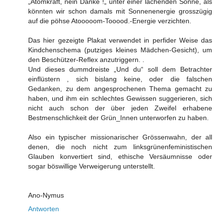
„Atomkraft, nein Danke !„ unter einer lachenden Sonne, als
könnten wir schon damals mit Sonnenenergie grosszügig
auf die pöhse Atooooom-Tooood.-Energie verzichten.
Das hier gezeigte Plakat verwendet in perfider Weise das
Kindchenschema (putziges kleines Mädchen-Gesicht), um
den Beschützer-Reflex anzutriggern. .
Und dieses dummdreiste „Und du“ soll dem Betrachter
einflüstern , sich bislang keine, oder die falschen
Gedanken, zu dem angesprochenen Thema gemacht zu
haben, und ihm ein schlechtes Gewissen suggerieren, sich
nicht auch schon der über jeden Zweifel erhabene
Bestmenschlichkeit der Grün_Innen unterworfen zu haben.
Also ein typischer missionarischer Grössenwahn, der all
denen, die noch nicht zum linksgrünenfeministischen
Glauben konvertiert sind, ethische Versäumnisse oder
sogar böswillige Verweigerung unterstellt.
Ano-Nymus
Antworten