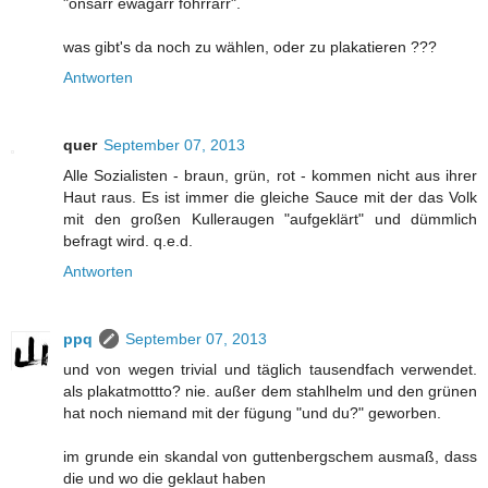
"onsärr ewägärr föhrrärr".
was gibt's da noch zu wählen, oder zu plakatieren ???
Antworten
quer
September 07, 2013
Alle Sozialisten - braun, grün, rot - kommen nicht aus ihrer
Haut raus. Es ist immer die gleiche Sauce mit der das Volk
mit den großen Kulleraugen "aufgeklärt" und dümmlich
befragt wird. q.e.d.
Antworten
ppq
September 07, 2013
und von wegen trivial und täglich tausendfach verwendet.
als plakatmottto? nie. außer dem stahlhelm und den grünen
hat noch niemand mit der fügung "und du?" geworben.
im grunde ein skandal von guttenbergschem ausmaß, dass
die und wo die geklaut haben