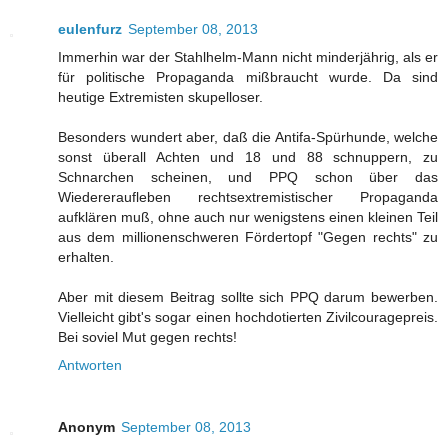
eulenfurz
September 08, 2013
Immerhin war der Stahlhelm-Mann nicht minderjährig, als er
für politische Propaganda mißbraucht wurde. Da sind
heutige Extremisten skupelloser.
Besonders wundert aber, daß die Antifa-Spürhunde, welche
sonst überall Achten und 18 und 88 schnuppern, zu
Schnarchen scheinen, und PPQ schon über das
Wiedereraufleben rechtsextremistischer Propaganda
aufklären muß, ohne auch nur wenigstens einen kleinen Teil
aus dem millionenschweren Fördertopf "Gegen rechts" zu
erhalten.
Aber mit diesem Beitrag sollte sich PPQ darum bewerben.
Vielleicht gibt's sogar einen hochdotierten Zivilcouragepreis.
Bei soviel Mut gegen rechts!
Antworten
Anonym
September 08, 2013