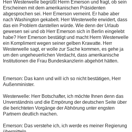
Herr Westerwelle begrüßt Herrn Emerson und fragt, ob sein
Erscheinen mit dem amerikanischen Präsidenten
abgesprochen sei. Herr Emerson verneint. Er habe aber
nach Washington gekabelt. Herr Westerwelle erwidert, dass
das ein Problem darstellen würde. Wie denn der Urlaub
gewesen sei und ob Herr Emerson sich in Berlin eingelebt
habe? Herr Emerson bestätigt und macht Herrn Westerwelle
ein Kompliment wegen seiner gelben Krawatte. Herr
Westerwelle sagt, er wolle zur Sache kommen, es gehe ja
um den ungeheuerlichen Verdacht, dass amerikanische
Institutionen die Frau Bundeskanzlerin abgehört hätten.
Emerson: Das kann und will ich so nicht bestätigen, Herr
Außenminister.
Westerwelle: Herr Botschafter, ich möchte Ihnen denn das
Unverständnis und die Empörung der deutschen Seite über
die berichteten Vorgänge der Abhörung unter engsten
Partnern deutlich machen.
Emerson: Das verstehe ich, ich werde es meiner Regierung
übermitteln.