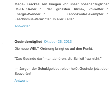
Mega- Fracksausen kriegen vor unser hosenanzüglichen
IM-ERIKA-ner_In, der grössten Klima-, -€-Retter_In,
Energie-Wender_In, Zehohzwoh-Bekämpfer_In,
Faschismus-Vernichter_In aller Zeiten.
Antworten
Gesindemitglied
Oktober 26, 2013
Die neue WELT Ordnung bringt es auf den Punkt:
"Das Gesinde darf man abhören, die Schloßfrau nicht."
Im Jargon der Schuldgeldbetreiber hei0t Gesinde jetzt eben
Souverän!
Antworten