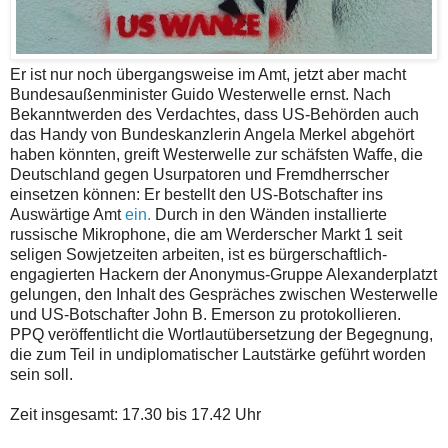
Er ist nur noch übergangsweise im Amt, jetzt aber macht
Bundesaußenminister Guido Westerwelle ernst. Nach
Bekanntwerden des Verdachtes, dass US-Behörden auch
das Handy von Bundeskanzlerin Angela Merkel abgehört
haben könnten, greift Westerwelle zur schäfsten Waffe, die
Deutschland gegen Usurpatoren und Fremdherrscher
einsetzen können: Er bestellt den US-Botschafter ins
Auswärtige Amt
ein.
Durch in den Wänden installierte
russische Mikrophone, die am Werderscher Markt 1 seit
seligen Sowjetzeiten arbeiten, ist es bürgerschaftlich-
engagierten Hackern der Anonymus-Gruppe Alexanderplatzt
gelungen, den Inhalt des Gespräches zwischen Westerwelle
und US-Botschafter John B. Emerson zu protokollieren.
PPQ veröffentlicht die Wortlautübersetzung der Begegnung,
die zum Teil in undiplomatischer Lautstärke geführt worden
sein soll.
Zeit insgesamt: 17.30 bis 17.42 Uhr