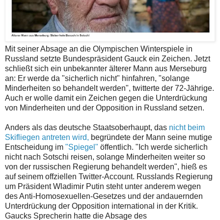
Mit seiner Absage an die Olympischen Winterspiele in
Russland setzte Bundespräsident Gauck ein Zeichen. Jetzt
schließt sich ein unbekannter älterer Mann aus Merseburg
an: Er werde da "sicherlich nicht" hinfahren, "solange
Minderheiten so behandelt werden", twitterte der 72-Jährige.
Auch er wolle damit ein Zeichen gegen die Unterdrückung
von Minderheiten und der Opposition in Russland setzen.
Anders als das deutsche Staatsoberhaupt, das
nicht beim
Skifliegen antreten wird,
begründete der Mann seine mutige
Entscheidung im
"Spiegel"
öffentlich. "Ich werde sicherlich
nicht nach Sotschi reisen, solange Minderheiten weiter so
von der russischen Regierung behandelt werden", hieß es
auf seinem offziellen Twitter-Account. Russlands Regierung
um Präsident Wladimir Putin steht unter anderem wegen
des Anti-Homosexuellen-Gesetzes und der andauernden
Unterdrückung der Opposition international in der Kritik.
Gaucks Sprecherin hatte die Absage des