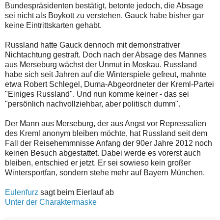
Bundespräsidenten bestätigt, betonte jedoch, die Absage
sei nicht als Boykott zu verstehen. Gauck habe bisher gar
keine Eintrittskarten gehabt.
Russland hatte Gauck dennoch mit demonstrativer
Nichtachtung gestraft. Doch nach der Absage des Mannes
aus Merseburg wächst der Unmut in Moskau. Russland
habe sich seit Jahren auf die Winterspiele gefreut, mahnte
etwa Robert Schlegel, Duma-Abgeordneter der Kreml-Partei
"Einiges Russland". Und nun komme keiner - das sei
"persönlich nachvollziehbar, aber politisch dumm".
Der Mann aus Merseburg, der aus Angst vor Repressalien
des Kreml anonym bleiben möchte, hat Russland seit dem
Fall der Reisehemmnisse Anfang der 90er Jahre 2012 noch
keinen Besuch abgestattet. Dabei werde es vorerst auch
bleiben, entschied er jetzt. Er sei sowieso kein großer
Wintersportfan, sondern stehe mehr auf Bayern München.
Eulenfurz
sagt beim Eierlauf ab
Unter der Charaktermaske