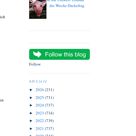
die Woche Dackeltag
sich
Follow
ARCHIV
2026
(231)
►
2025
(731)
►
enn
2024
(737)
►
2023
(734)
►
2022
(739)
►
2021
(737)
►