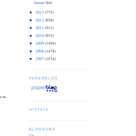
Januar
(64)
2013
(775)
►
2012
(858)
►
2011
(911)
►
2010
(953)
►
2009
(1494)
►
2008
(1478)
►
2007
(1074)
►
PAPERBLOG
s so
HISTATS
BLOGRAMA