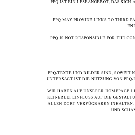
PPQ IST EIN LESEANGEBOT, DAS SICH
PPQ MAY PROVIDE LINKS TO THIRD P
EN
PPQ IS NOT RESPONSIBLE FOR THE CO
PPQ-TEXTE UND BILDER SIND, SOWEIT
UNTERSAGT IST DIE NUTZUNG VON PPQ
WIR HABEN AUF UNSERER HOMEPAGE LI
KEINERLEI EINFLUSS AUF DIE GESTALT
ALLEN DORT VERFÜGBAREN INHALTEN. 
UND SCHAM