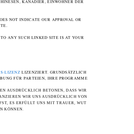
HINESEN, KANADIER, EINWOHNER DER P
DOES NOT INDICATE OUR APPROVAL OR
TE.
TO ANY SUCH LINKED SITE IS AT YOUR
S-LIZENZ
LIZENZIERT. GRUNDSÄTZLICH
RBUNG FÜR PARTEIEN, IHRE PROGRAMME
TEN AUSDRÜCKLICH BETONEN, DASS WIR
STANZIEREN WIR UNS AUSDRÜCKLICH VON
ST, ES ERFÜLLT UNS MIT TRAUER, WUT
RN KÖNNEN.