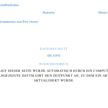
eröffentlichen
Startseite
Älterer 
Kommentare zum Post (Atom)
DATENSCHUTZ
DS-GVO
RISIKOHINWEIS
E AUF DIESER SEITE WURDE AUTOMATISCH DURCH EIN COMP
ANGEZEIGTE DATUM GIBT DEN ZEITPUNKT AN, ZU DEM EIN AR
AKTUALISIERT WURDE.