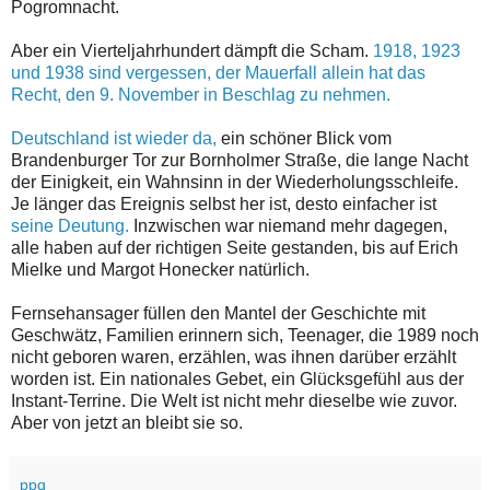
Pogromnacht.
Aber ein Vierteljahrhundert dämpft die Scham.
1918, 1923
und 1938 sind vergessen, der Mauerfall allein hat das
Recht, den 9. November in Beschlag zu nehmen.
Deutschland
ist wieder da,
ein schöner Blick vom
Brandenburger Tor zur Bornholmer Straße, die lange Nacht
der Einigkeit, ein Wahnsinn in der Wiederholungsschleife.
Je länger das Ereignis selbst her ist, desto einfacher ist
seine Deutung.
Inzwischen war niemand mehr dagegen,
alle haben auf der richtigen Seite gestanden, bis auf Erich
Mielke und Margot Honecker natürlich.
Fernsehansager füllen den Mantel der Geschichte mit
Geschwätz, Familien erinnern sich, Teenager, die 1989 noch
nicht geboren waren, erzählen, was ihnen darüber erzählt
worden ist. Ein nationales Gebet, ein Glücksgefühl aus der
Instant-Terrine. Die Welt ist nicht mehr dieselbe wie zuvor.
Aber von jetzt an bleibt sie so.
ppq