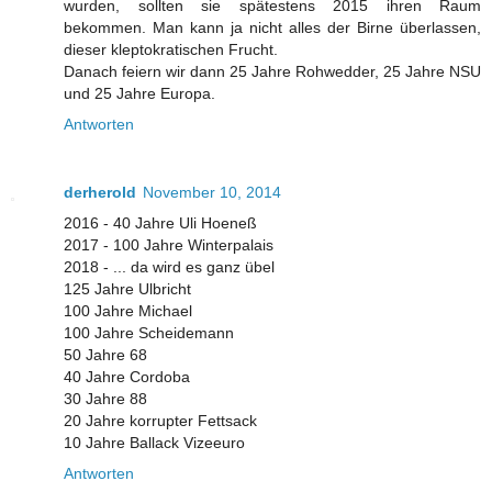
wurden, sollten sie spätestens 2015 ihren Raum
bekommen. Man kann ja nicht alles der Birne überlassen,
dieser kleptokratischen Frucht.
Danach feiern wir dann 25 Jahre Rohwedder, 25 Jahre NSU
und 25 Jahre Europa.
Antworten
derherold
November 10, 2014
2016 - 40 Jahre Uli Hoeneß
2017 - 100 Jahre Winterpalais
2018 - ... da wird es ganz übel
125 Jahre Ulbricht
100 Jahre Michael
100 Jahre Scheidemann
50 Jahre 68
40 Jahre Cordoba
30 Jahre 88
20 Jahre korrupter Fettsack
10 Jahre Ballack Vizeeuro
Antworten