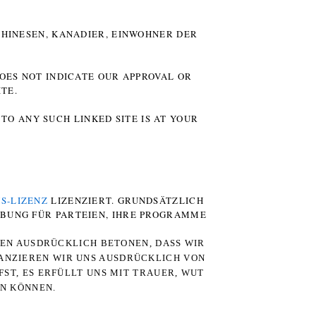
HINESEN, KANADIER, EINWOHNER DER P
DOES NOT INDICATE OUR APPROVAL OR
TE.
TO ANY SUCH LINKED SITE IS AT YOUR
S-LIZENZ
LIZENZIERT. GRUNDSÄTZLICH
RBUNG FÜR PARTEIEN, IHRE PROGRAMME
TEN AUSDRÜCKLICH BETONEN, DASS WIR
STANZIEREN WIR UNS AUSDRÜCKLICH VON
ST, ES ERFÜLLT UNS MIT TRAUER, WUT
RN KÖNNEN.