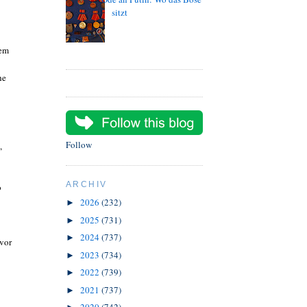
sitzt
nem
he
Follow
,
ARCHIV
o
2026
(232)
►
2025
(731)
►
2024
(737)
►
vor
2023
(734)
►
2022
(739)
►
2021
(737)
►