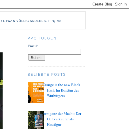
R ETWAS VÖLLIG ANDERES. PPQ ®©
PPQ FOLGEN
Email:
BELIEBTE POSTS
Orange is the new Black
Hasi: Im Kostüm des
Wutbürgers
Arroganz der Macht: Der
Duftverkäufer als
Hassfigur