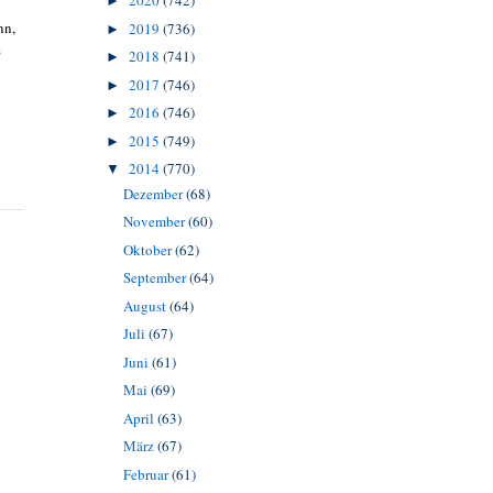
2020
(742)
►
nn,
2019
(736)
►
s
2018
(741)
►
2017
(746)
►
2016
(746)
►
2015
(749)
►
2014
(770)
▼
Dezember
(68)
November
(60)
Oktober
(62)
September
(64)
August
(64)
Juli
(67)
Juni
(61)
Mai
(69)
April
(63)
März
(67)
Februar
(61)