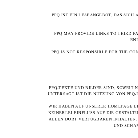
PPQ IST EIN LESEANGEBOT, DAS SICH
PPQ MAY PROVIDE LINKS TO THIRD P
EN
PPQ IS NOT RESPONSIBLE FOR THE CO
PPQ-TEXTE UND BILDER SIND, SOWEIT
UNTERSAGT IST DIE NUTZUNG VON PPQ
WIR HABEN AUF UNSERER HOMEPAGE LI
KEINERLEI EINFLUSS AUF DIE GESTALT
ALLEN DORT VERFÜGBAREN INHALTEN. 
UND SCHAM