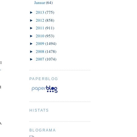
Januar
(64)
2013
(775)
►
2012
(858)
►
2011
(911)
►
2010
(953)
►
2009
(1494)
►
2008
(1478)
►
2007
(1074)
►
11
,
PAPERBLOG
d
HISTATS
m,
BLOGRAMA