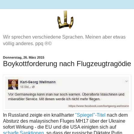
Wir sprechen verschiedene Sprachen. Meinen aber etwas
völlig anderes. ppq ®©
Donnerstag, 26. März 2015
Boykottforderung nach Flugzeugtragödie
In Russland zeigte ein knallharter
"Spiegel"-Titel
nach dem
Absturz des malaysischen Fluges MH17 über der Ukraine
sofort Wirkung - die EU und die USA einigten sich auf
scharfe Sanktionen
, so dass der russische Diktator Putin