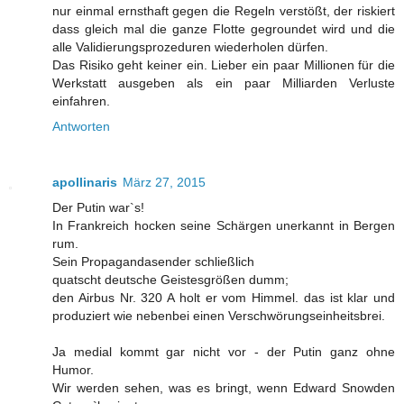
nur einmal ernsthaft gegen die Regeln verstößt, der riskiert
dass gleich mal die ganze Flotte gegroundet wird und die
alle Validierungsprozeduren wiederholen dürfen.
Das Risiko geht keiner ein. Lieber ein paar Millionen für die
Werkstatt ausgeben als ein paar Milliarden Verluste
einfahren.
Antworten
apollinaris
März 27, 2015
Der Putin war`s!
In Frankreich hocken seine Schärgen unerkannt in Bergen
rum.
Sein Propagandasender schließlich
quatscht deutsche Geistesgrößen dumm;
den Airbus Nr. 320 A holt er vom Himmel. das ist klar und
produziert wie nebenbei einen Verschwörungseinheitsbrei.
Ja medial kommt gar nicht vor - der Putin ganz ohne
Humor.
Wir werden sehen, was es bringt, wenn Edward Snowden