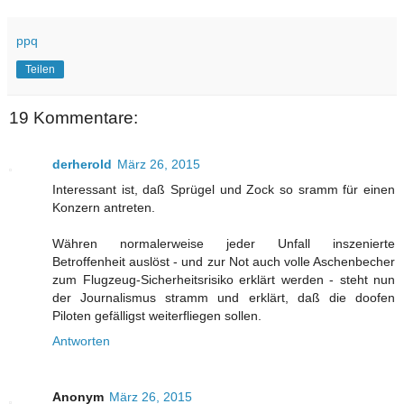
ppq
Teilen
19 Kommentare:
derherold
März 26, 2015
Interessant ist, daß Sprügel und Zock so sramm für einen
Konzern antreten.
Währen normalerweise jeder Unfall inszenierte
Betroffenheit auslöst - und zur Not auch volle Aschenbecher
zum Flugzeug-Sicherheitsrisiko erklärt werden - steht nun
der Journalismus stramm und erklärt, daß die doofen
Piloten gefälligst weiterfliegen sollen.
Antworten
Anonym
März 26, 2015