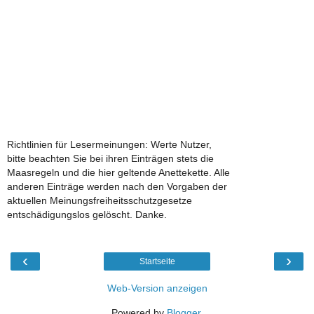
Richtlinien für Lesermeinungen: Werte Nutzer,
bitte beachten Sie bei ihren Einträgen stets die
Maasregeln und die hier geltende Anettekette. Alle
anderen Einträge werden nach den Vorgaben der
aktuellen Meinungsfreiheitsschutzgesetze
entschädigungslos gelöscht. Danke.
‹
›
Startseite
Web-Version anzeigen
Powered by
Blogger
.