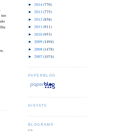
2014
(770)
►
.
2013
(775)
►
 nie
2012
(858)
►
ndo
2011
(911)
llte
►
2010
(953)
►
2009
(1494)
►
2008
(1478)
►
en,
2007
(1074)
►
PAPERBLOG
HISTATS
BLOGRAMA