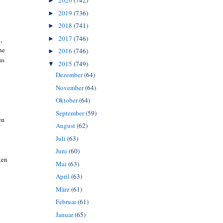
2020
(742)
►
2019
(736)
►
2018
(741)
►
2017
(746)
►
,
he
2016
(746)
►
as
2015
(749)
▼
Dezember
(64)
November
(64)
Oktober
(64)
September
(59)
en
August
(62)
Juli
(63)
Juni
(60)
ten
Mai
(63)
April
(63)
März
(61)
Februar
(61)
Januar
(65)