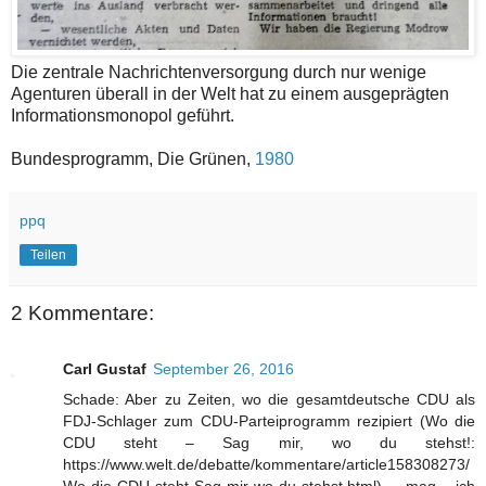
Die zentrale Nachrichtenversorgung durch nur wenige
Agenturen überall in der Welt hat zu einem ausgeprägten
Informationsmonopol geführt.
Bundesprogramm, Die Grünen,
1980
ppq
Teilen
2 Kommentare:
Carl Gustaf
September 26, 2016
Schade: Aber zu Zeiten, wo die gesamtdeutsche CDU als
FDJ-Schlager zum CDU-Parteiprogramm rezipiert (Wo die
CDU steht – Sag mir, wo du stehst!:
https://www.welt.de/debatte/kommentare/article158308273/