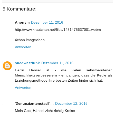
5 Kommentare:
Anonym
Dezember 11, 2016
http://www.krautchan.net/files/1481475637001.webm
4chan imagevideo
Antworten
suedwestfunk
Dezember 11, 2016
Herrn Hensel ist - wie vielen selbstberufenen
Menschheitsverbesserern - entgangen, dass die Keule als
Erziehungsmethode ihre besten Zeiten hinter sich hat.
Antworten
'Denunziantenstadl' ...
Dezember 12, 2016
Mein Gott, Hänsel zieht richtig Kreise....