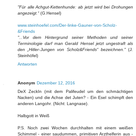
"Für alle Achgut-Kettenhunde: ab jetzt wird bei Drohungen
angezeigt.“
(G.Hensel)
www.steinhoefel.com/Der-linke-Gauner-von-Scholz-
&Friends
"...Vor dem Hintergrund seiner Methoden und seiner
Terminologie darf man Gerald Hensel jetzt ungestraft als
den „Hitler-Jungen von Scholz&Friends“ bezeichnen."
(J.
Steinhöfel)
Antworten
Anonym
Dezember 12, 2016
DeX ZeckIn (mit dem Palifeudel um den schmächtigen
Nacken) und die Achse det Juten? - Ein Esel schimpft den
anderen Langohr. (Nicht: Langnase).
Halbgott in Weiß
P.S. Noch zwei Wochen durchhalten mit einem weißen
Schimmel - einer saudummen, primitiven Arzthelferin aus -