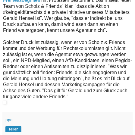
Freiheitsbegriffes
mit Protesten bestürmen. Dann stellt "euer
Team von Scholz & Friends" klar, "dass die Aktion
#keingeldfürrechts die private Initiative unseres Mitarbeiters
Gerald Hensel ist". Wer glaube, "dass er indirekt bei uns
Druck aufbauen kann, damit wir diesen dann an einen
Friend weitergeben, kennt unsere Agentur nicht".
Solcher Druck ist zulässig, wenn er von Scholz & Friends
kommt und der Werbung für Rechtskolumnisten gilt. Nicht
zulässig ist er, wenn die Agentur etwa gezwungen werden
soll, ein NPD-Mitglied, einen AfD-Kandidaten, einen Pegida-
Redner oder einen Antisemiten zu disziplinieren. "Was wir
grundsätzlich toll finden: Friends, die sich engagieren und
die Meinung und Haltung mitbringen", heißt es mit Blick auf
Gerald Hensel und dessen Marketingkampagne für die
Achse des Guten. "Das gilt für Gerald und zum Glück auch
für ganz viele andere Friends."
ppq
Teilen