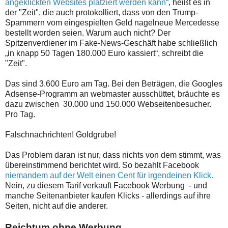
angeklickten Websites platziert werden kann“
, heißt es in
der "Zeit", die auch protokolliert, dass von den Trump-
Spammern vom eingespielten Geld nagelneue Mercedesse
bestellt worden seien. Warum auch nicht? Der
Spitzenverdiener im Fake-News-Geschäft habe schließlich
„in knapp 50 Tagen 180.000 Euro kassiert“, schreibt die
"Zeit".
Das sind 3.600 Euro am Tag. Bei den Beträgen, die Googles
Adsense-Programm an webmaster ausschüttet, bräuchte es
dazu zwischen 30.000 und 150.000 Webseitenbesucher.
Pro Tag.
Falschnachrichten! Goldgrube!
Das Problem daran ist nur, dass nichts von dem stimmt, was
übereinstimmend berichtet wird. So bezahlt Facebook
niemandem auf der Welt einen Cent für irgendeinen Klick.
Nein, zu diesem Tarif verkauft Facebook Werbung - und
manche Seitenanbieter kaufen Klicks - allerdings auf ihre
Seiten, nicht auf die anderer.
Reichtum ohne Werbung