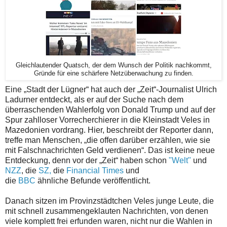
Gleichlautender Quatsch, der dem Wunsch der Politik nachkommt,
Gründe für eine schärfere Netzüberwachung zu finden.
Eine „Stadt der Lügner“ hat auch der „Zeit“-Journalist Ulrich
Ladurner entdeckt, als er auf der Suche nach dem
überraschenden Wahlerfolg von Donald Trump und auf der
Spur zahlloser Vorrecherchierer in die Kleinstadt Veles in
Mazedonien vordrang. Hier, beschreibt der Reporter dann,
treffe man Menschen, „die offen darüber erzählen, wie sie
mit Falschnachrichten Geld verdienen“. Das ist keine neue
Entdeckung, denn vor der „Zeit“ haben schon
"Welt"
und
NZZ
, die
SZ,
die
Financial Times
und
die
BBC
ähnliche Befunde veröffentlicht.
Danach sitzen im Provinzstädtchen Veles junge Leute, die
mit schnell zusammengeklauten Nachrichten, von denen
viele komplett frei erfunden waren, nicht nur die Wahlen in