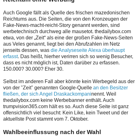
Auch Google fällt als Quelle des frischen mazedonischen
Reichtums aus. Die Seiten, die von den Kronzeugen der
Fake-News-macht-reicht-Story genannt werden, sind
werbetechnisch durchweg alle mausetot. thedailybox.com
etwa, von der „Zeit“ als eine der großen Fake-News-Seiten
aus Veles genannt, liegt bei den Abrufzahlen im Netz
jenseits dessen, was
die Analyseseite Alexa überhaupt
erfasst
. Das heißt, hierher verirren sich so wenig Besucher,
dass es nicht möglich ist, Daten darüber zu erfassen.
150.000? 30.000? Eher 30.
Selbst im anderen Fall aber könnte kein Werbegeld aus der
von der "Zeit" genannten Google-Quelle
an den Besitzer
fließen, der sich Angel Draskackompani
nennt. Weil
thedailybox.com keine Werbebanner enthält. Auch
trumpvision365.com hält es so. Auch diese Seite ist ganz
offensichtlich viel besucht: Kein Like, kein Tweet und der
aktuellste Post stammt vom 7. Oktober.
Wahlbeeinflussung nach der Wahl