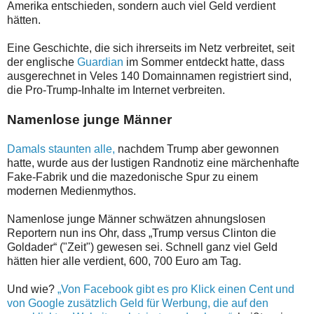
Amerika entschieden, sondern auch viel Geld verdient
hätten.
Eine Geschichte, die sich ihrerseits im Netz verbreitet, seit
der englische
Guardian
im Sommer entdeckt hatte, dass
ausgerechnet in Veles 140 Domainnamen registriert sind,
die Pro-Trump-Inhalte im Internet verbreiten.
Namenlose junge Männer
Damals staunten alle,
nachdem Trump aber gewonnen
hatte, wurde aus der lustigen Randnotiz eine märchenhafte
Fake-Fabrik und die mazedonische Spur zu einem
modernen Medienmythos.
Namenlose junge Männer schwätzen ahnungslosen
Reportern nun ins Ohr, dass „Trump versus Clinton die
Goldader“ ("Zeit") gewesen sei. Schnell ganz viel Geld
hätten hier alle verdient, 600, 700 Euro am Tag.
Und wie?
„Von Facebook gibt es pro Klick einen Cent und
von Google zusätzlich Geld für Werbung, die auf den