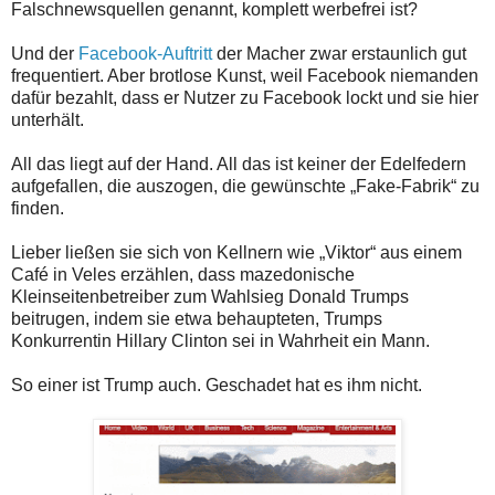
Falschnewsquellen genannt, komplett werbefrei ist?
Und der
Facebook-Auftritt
der Macher zwar erstaunlich gut
frequentiert. Aber brotlose Kunst, weil Facebook niemanden
dafür bezahlt, dass er Nutzer zu Facebook lockt und sie hier
unterhält.
All das liegt auf der Hand. All das ist keiner der Edelfedern
aufgefallen, die auszogen, die gewünschte „Fake-Fabrik“ zu
finden.
Lieber ließen sie sich von Kellnern wie „Viktor“ aus einem
Café in Veles erzählen, dass mazedonische
Kleinseitenbetreiber zum Wahlsieg Donald Trumps
beitrugen, indem sie etwa behaupteten, Trumps
Konkurrentin Hillary Clinton sei in Wahrheit ein Mann.
So einer ist Trump auch. Geschadet hat es ihm nicht.