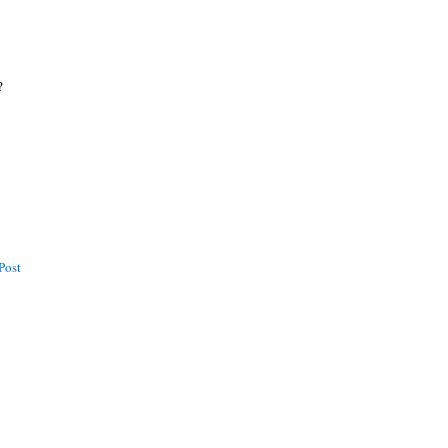
?
Post