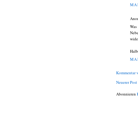
MAI
Ano
Was 
Nebe
wide
Halb
MAI
Kommentar v
Neuerer Post
Abonnieren