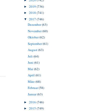
2020
(742)
►
2019
(736)
►
2018
(741)
►
2017
(746)
▼
Dezember
(63)
November
(60)
Oktober
(62)
September
(61)
August
(63)
Juli
(64)
Juni
(61)
Mai
(62)
April
(61)
März
(68)
Februar
(58)
Januar
(63)
2016
(746)
►
2015
(749)
►