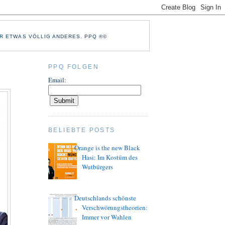
R ETWAS VÖLLIG ANDERES. PPQ ®©
PPQ FOLGEN
Email:
BELIEBTE POSTS
Orange is the new Black
Hasi: Im Kostüm des
Wutbürgers
Deutschlands schönste
Verschwörungstheorien:
Immer vor Wahlen