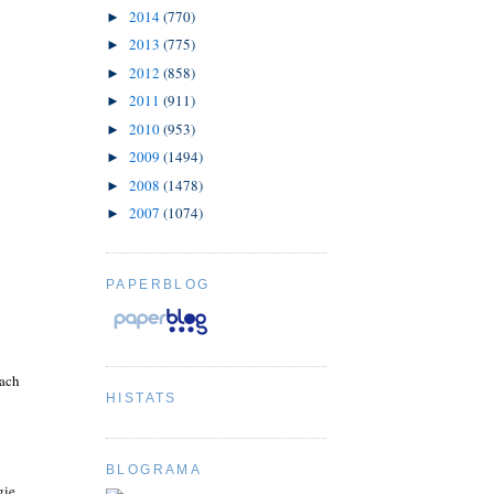
2014
(770)
►
2013
(775)
►
2012
(858)
►
2011
(911)
►
2010
(953)
►
2009
(1494)
►
2008
(1478)
►
2007
(1074)
►
PAPERBLOG
nach
HISTATS
BLOGRAMA
gie