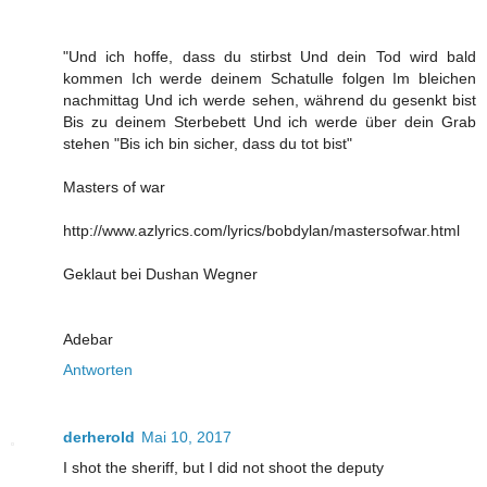
"Und ich hoffe, dass du stirbst Und dein Tod wird bald
kommen Ich werde deinem Schatulle folgen Im bleichen
nachmittag Und ich werde sehen, während du gesenkt bist
Bis zu deinem Sterbebett Und ich werde über dein Grab
stehen "Bis ich bin sicher, dass du tot bist"
Masters of war
http://www.azlyrics.com/lyrics/bobdylan/mastersofwar.html
Geklaut bei Dushan Wegner
Adebar
Antworten
derherold
Mai 10, 2017
I shot the sheriff, but I did not shoot the deputy