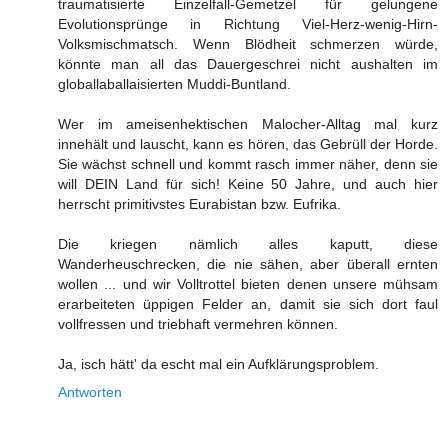
traumatisierte Einzelfall-Gemetzel für gelungene
Evolutionsprünge in Richtung Viel-Herz-wenig-Hirn-
Volksmischmatsch. Wenn Blödheit schmerzen würde,
könnte man all das Dauergeschrei nicht aushalten im
globallaballaisierten Muddi-Buntland.
Wer im ameisenhektischen Malocher-Alltag mal kurz
innehält und lauscht, kann es hören, das Gebrüll der Horde.
Sie wächst schnell und kommt rasch immer näher, denn sie
will DEIN Land für sich! Keine 50 Jahre, und auch hier
herrscht primitivstes Eurabistan bzw. Eufrika.
Die kriegen nämlich alles kaputt, diese
Wanderheuschrecken, die nie sähen, aber überall ernten
wollen ... und wir Volltrottel bieten denen unsere mühsam
erarbeiteten üppigen Felder an, damit sie sich dort faul
vollfressen und triebhaft vermehren können.
Ja, isch hätt' da escht mal ein Aufklärungsproblem.
Antworten