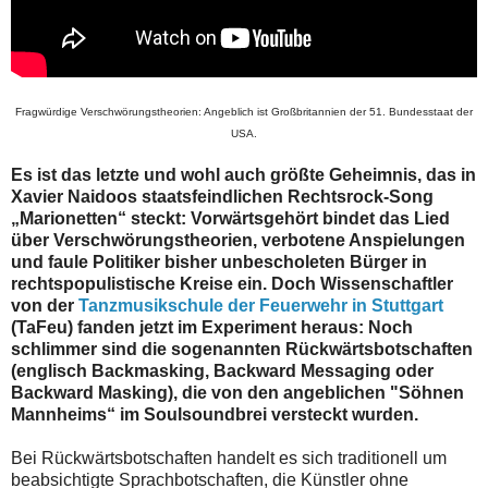
Fragwürdige Verschwörungstheorien: Angeblich ist Großbritannien der 51. Bundesstaat der
USA.
Es ist das letzte und wohl auch größte Geheimnis, das in
Xavier Naidoos staatsfeindlichen Rechtsrock-Song
„Marionetten“ steckt: Vorwärtsgehört bindet das Lied
über Verschwörungstheorien, verbotene Anspielungen
und faule Politiker bisher unbescholeten Bürger in
rechtspopulistische Kreise ein. Doch Wissenschaftler
von der
Tanzmusikschule der Feuerwehr in Stuttgart
(TaFeu) fanden jetzt im Experiment heraus: Noch
schlimmer sind die sogenannten Rückwärtsbotschaften
(englisch Backmasking, Backward Messaging oder
Backward Masking), die von den angeblichen "Söhnen
Mannheims“ im Soulsoundbrei versteckt wurden.
Bei Rückwärtsbotschaften handelt es sich traditionell um
beabsichtigte Sprachbotschaften, die Künstler ohne