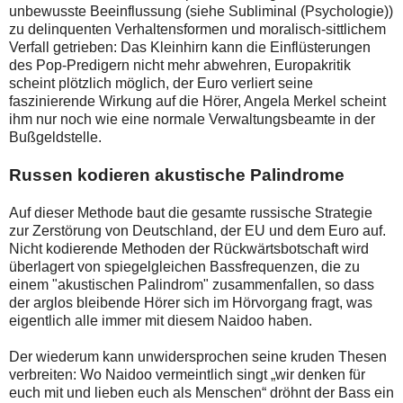
unbewusste Beeinflussung (siehe Subliminal (Psychologie))
zu delinquenten Verhaltensformen und moralisch-sittlichem
Verfall getrieben: Das Kleinhirn kann die Einflüsterungen
des Pop-Predigern nicht mehr abwehren, Europakritik
scheint plötzlich möglich, der Euro verliert seine
faszinierende Wirkung auf die Hörer, Angela Merkel scheint
ihm nur noch wie eine normale Verwaltungsbeamte in der
Bußgeldstelle.
Russen kodieren akustische Palindrome
Auf dieser Methode baut die gesamte russische Strategie
zur Zerstörung von Deutschland, der EU und dem Euro auf.
Nicht kodierende Methoden der Rückwärtsbotschaft wird
überlagert von spiegelgleichen Bassfrequenzen, die zu
einem "akustischen Palindrom" zusammenfallen, so dass
der arglos bleibende Hörer sich im Hörvorgang fragt, was
eigentlich alle immer mit diesem Naidoo haben.
Der wiederum kann unwidersprochen seine kruden Thesen
verbreiten: Wo Naidoo vermeintlich singt „wir denken für
euch mit und lieben euch als Menschen“ dröhnt der Bass ein