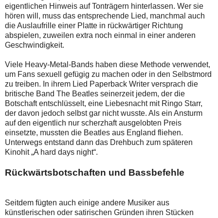
eigentlichen Hinweis auf Tonträgern hinterlassen. Wer sie
hören will, muss das entsprechende Lied, manchmal auch
die Auslaufrille einer Platte in rückwärtiger Richtung
abspielen, zuweilen extra noch einmal in einer anderen
Geschwindigkeit.
Viele Heavy-Metal-Bands haben diese Methode verwendet,
um Fans sexuell gefügig zu machen oder in den Selbstmord
zu treiben. In ihrem Lied Paperback Writer versprach die
britische Band The Beatles seinerzeit jedem, der die
Botschaft entschlüsselt, eine Liebesnacht mit Ringo Starr,
der davon jedoch selbst gar nicht wusste. Als ein Ansturm
auf den eigentlich nur scherzhaft ausgelobten Preis
einsetzte, mussten die Beatles aus England fliehen.
Unterwegs entstand dann das Drehbuch zum späteren
Kinohit „A hard days night“.
Rückwärtsbotschaften und Bassbefehle
Seitdem fügten auch einige andere Musiker aus
künstlerischen oder satirischen Gründen ihren Stücken