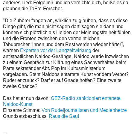
anderes Lied: Folge mir und ich vernichte dich, heiße es da,
glauben die TaFre-Forscher.
"Die Zuhörer fangen an, wirklich zu glauben, dass es diese
Dinge gibt, die man nicht sagen darf, sagen sie dann und
können sich plötzlich als Helden der Meinungsfreiheit fühlen
und die Fronten zwischen den vermeintlichen
Tabubrecher_innen und dem Rest werden wieder härter",
warnen
Experten vor der Langzeitwirkung
der
antistaatlichen Naidoo-Gesänge. Naidoo wurde inzwischen
zu einem Gespräch zur Klärung eines Sachverhaltes beim
Parteisekretär der Abt. Pop im Kultusministerium
vorgeladen. Steht Naidoos entartete Kunst vor dem Verbot?
Ruder er zurück? Darf er auf Gnade hoffen? Eine zweite
zweite Chance?
Das hat er nun davon:
GEZ-Radio sanktioniert entartete
Naidoo-Kunst
Einsame Stimme:
Von Rudeljournalisten und Medienhetze
Grundsatzbeschluss;
Raus die Sau!