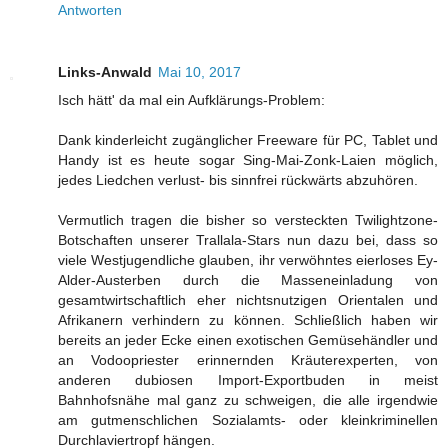
Antworten
Links-Anwald
Mai 10, 2017
Isch hätt' da mal ein Aufklärungs-Problem:
Dank kinderleicht zugänglicher Freeware für PC, Tablet und
Handy ist es heute sogar Sing-Mai-Zonk-Laien möglich,
jedes Liedchen verlust- bis sinnfrei rückwärts abzuhören.
Vermutlich tragen die bisher so versteckten Twilightzone-
Botschaften unserer Trallala-Stars nun dazu bei, dass so
viele Westjugendliche glauben, ihr verwöhntes eierloses Ey-
Alder-Austerben durch die Masseneinladung von
gesamtwirtschaftlich eher nichtsnutzigen Orientalen und
Afrikanern verhindern zu können. Schließlich haben wir
bereits an jeder Ecke einen exotischen Gemüsehändler und
an Vodoopriester erinnernden Kräuterexperten, von
anderen dubiosen Import-Exportbuden in meist
Bahnhofsnähe mal ganz zu schweigen, die alle irgendwie
am gutmenschlichen Sozialamts- oder kleinkriminellen
Durchlaviertropf hängen.