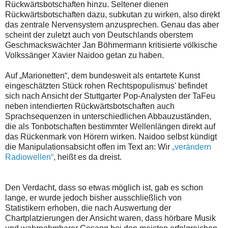
Rückwärtsbotschaften hinzu. Seltener dienen
Rückwärtsbotschaften dazu, subkutan zu wirken, also direkt
das zentrale Nervensystem anzusprechen. Genau das aber
scheint der zuletzt auch von Deutschlands oberstem
Geschmackswächter Jan Böhmermann kritisierte völkische
Volkssänger Xavier Naidoo getan zu haben.
Auf „Marionetten“, dem bundesweit als entartete Kunst
eingeschätzten Stück rohen Rechtspopulismus' befindet
sich nach Ansicht der Stuttgarter Pop-Analysten der TaFeu
neben intendierten Rückwärtsbotschaften auch
Sprachsequenzen in unterschiedlichen Abbauzuständen,
die als Tonbotschaften bestimmter Wellenlängen direkt auf
das Rückenmark von Hörern wirken. Naidoo selbst kündigt
die Manipulationsabsicht offen im Text an: Wir
„verändern
Radiowellen“
, heißt es da dreist.
Den Verdacht, dass so etwas möglich ist, gab es schon
lange, er wurde jedoch bisher ausschließlich von
Statistikern erhoben, die nach Auswertung der
Chartplatzierungen der Ansicht waren, dass hörbare Musik