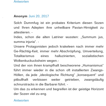
Antworten
Anonym
Juni 20, 2017
Solch Dummfug ist ein probates Kriterium diesen Sozen
und Ihren Adepten ihre unheilbare Pavian-Hirnigkeit zu
attestieren. -
Indes, schon die alten Latriner wussten: „Summum jus,
summa injuria“. -
Unsere Protagonisten jedoch krakeleen nach immer mehr
Ge-Rächtig-Keit, immer mehr Abschröpfung, Umverteilung,
Totalitarismus eines halluzinierten, sozialistischen
Wolkenkuckucksheim wegen.-
Und der von ihnen krampfhaft beschworene „Humanismus“
führt immer wieder in die schon oft installierten Zwangs-
Höllen, da jede „ideologische Richtung“ „konsequent“ und
pitbullhaft verbissen weiter getrieben, zwangsläufig
schnurstracks in die Barbarei führt. -
Um das zu erkennen und begreifen ist der geistige Horizont
der Sozen viel zu eng.
Antworten