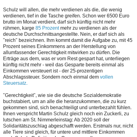
Schulz will allen, die mehr verdienen als die, die wenig
verdienen, tief in die Tasche greifen. Schon wer 6500 Euro
brutto im Monat verdient, darf sich künftig nicht mehr
rühmen, karge
85 Prozent
mehr zu verdienen als der
deutsche Durchschnittsangestellte. Nein, er darf sich als
"reich" bezeichnen. Ihm kommt damit die Aufgabe zu, mit 45
Prozent seines Einkommens an der Herstellung von
allumfassender Gerechtigkeit mitwirken zu dürfen. Die
Erträge aus dem, was er vom Rest gespart hat, unterliegen
künftig nicht mehr - weil das Gesparte bereits einmal als
Einkommen versteuert ist - der 25-prozentigen
Abschlagssteuer. Sondern noch einmal dem
vollen
Steuersatz.
"Gerechtigkeit", wie sie die deutsche Sozialdemokratie
buchstabiert, um an alle die heranzukommen, die zu kurz
gekommen sind, sich benachteiligt und unterbezahlt fühlen.
Ihnen verspricht Martin Schulz gleich noch ein Zuckerli, zu
lutschen am St. Nimmerleinstag: Ab 2020 soll der
Solidaritätszuschlag abgeschafft werden. Erstmals nur, nicht
alle Tiere sind gleich, für untere und mittlere Einkommen