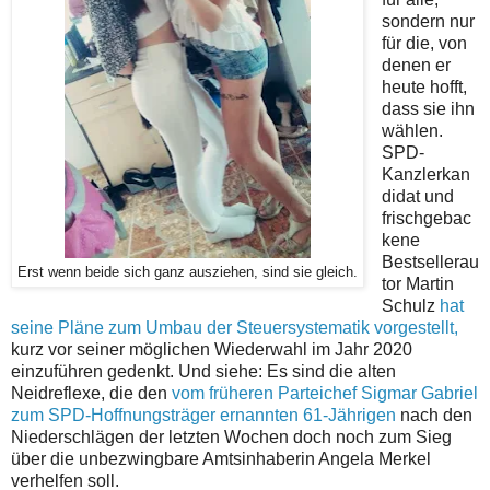
sondern nur
für die, von
denen er
heute hofft,
dass sie ihn
wählen.
SPD-
Kanzlerkan
didat und
frischgebac
kene
Bestsellerau
Erst wenn beide sich ganz ausziehen, sind sie gleich.
tor Martin
Schulz
hat
seine Pläne zum Umbau der Steuersystematik vorgestellt,
kurz vor seiner möglichen Wiederwahl im Jahr 2020
einzuführen gedenkt. Und siehe: Es sind die alten
Neidreflexe, die den
vom früheren Parteichef Sigmar Gabriel
zum SPD-Hoffnungsträger ernannten 61-Jährigen
nach den
Niederschlägen der letzten Wochen doch noch zum Sieg
über die unbezwingbare Amtsinhaberin Angela Merkel
verhelfen soll.