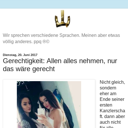
Wir sprechen verschiedene Sprachen. Meinen aber etwas
völlig anderes. ppq ®©
Dienstag, 20. Juni 2017
Gerechtigkeit: Allen alles nehmen, nur
das wäre gerecht
Nicht gleich,
sondern
eher am
Ende seiner
ersten
Kanzlerscha
ft. dann aber
auch nicht
für alle,