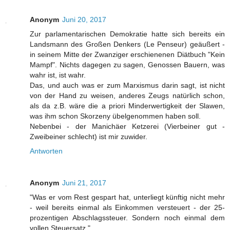
Anonym
Juni 20, 2017
Zur parlamentarischen Demokratie hatte sich bereits ein
Landsmann des Großen Denkers (Le Penseur) geäußert -
in seinem Mitte der Zwanziger erschienenen Diätbuch "Kein
Mampf". Nichts dagegen zu sagen, Genossen Bauern, was
wahr ist, ist wahr.
Das, und auch was er zum Marxismus darin sagt, ist nicht
von der Hand zu weisen, anderes Zeugs natürlich schon,
als da z.B. wäre die a priori Minderwertigkeit der Slawen,
was ihm schon Skorzeny übelgenommen haben soll.
Nebenbei - der Manichäer Ketzerei (Vierbeiner gut -
Zweibeiner schlecht) ist mir zuwider.
Antworten
Anonym
Juni 21, 2017
"Was er vom Rest gespart hat, unterliegt künftig nicht mehr
- weil bereits einmal als Einkommen versteuert - der 25-
prozentigen Abschlagssteuer. Sondern noch einmal dem
vollen Steuersatz."